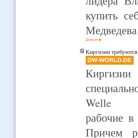
лидера В
купить се
Медведева 
Дальше
Киргизии требуются
DW-WORLD.DE
Киргизии
специальн
Welle В
рабочие в
Причем р