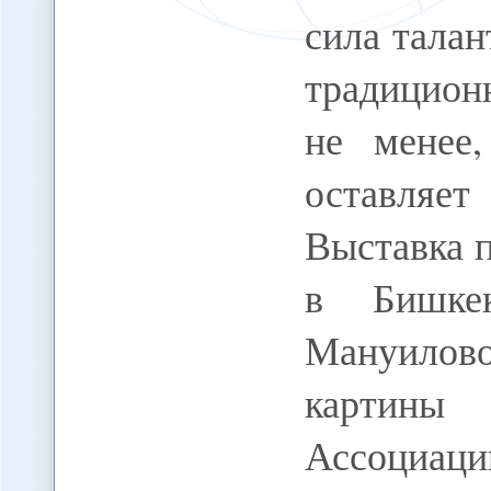
сила тала
традицион
не менее
оставляет
Выставка 
в Бишке
Мануилов
картины
Ассоциац