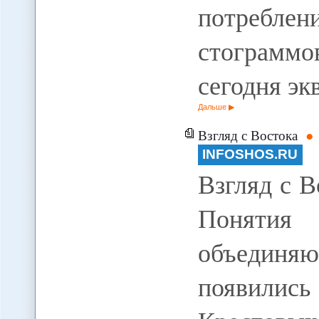
потребл
стограммо
сегодня эк
Дальше
Взгляд с Востока
INFOSHOS.RU
Взгляд с 
Понятия
объединяю
появились