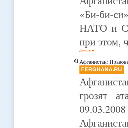
Афганиста
«Би-би-си
НАТО и С
при этом, 
Дальше
Афганистан: Правове
FERGHANA.RU
Афганиста
грозят ат
09.03.200
Афгани