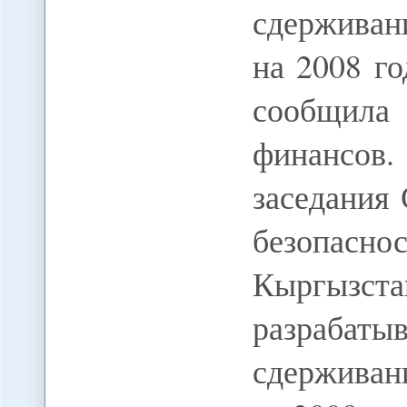
сдерживан
на 2008 го
сообщила 
финансов
заседания
безопасн
Кыргызс
разрабаты
сдерживан