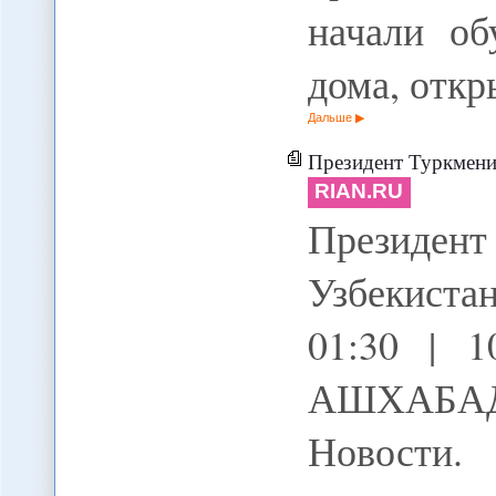
начали об
дома, отк
Дальше
Президент Туркмени
RIAN.RU
Президе
Узбекиста
01:30 | 
АШХАБАД
Новости.