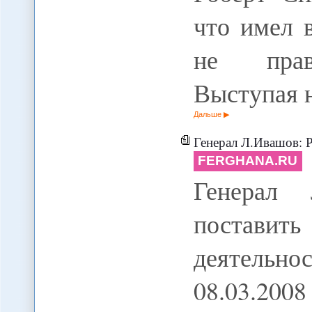
что имел 
не прави
Выступая 
Дальше
Генерал Л.Ивашов: Россия м
FERGHANA.RU
Генерал 
поставить
деятельн
08.03.200