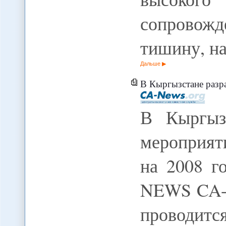
сопровожд
тишину, н
Дальше
В Кыргызстане разрабат
В Кыргызс
мероприят
на 2008 г
NEWS CA-
проводит