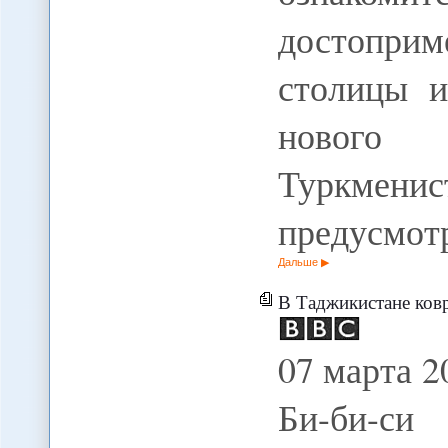
достопри
столицы и
нового
Туркмени
предусмот
Дальше
В Таджикистане ков
07 марта 2
Би-би-си