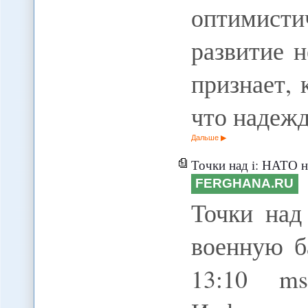
оптимист
развитие 
признает, 
что надежд
Дальше
Точки над i: НАТО н
FERGHANA.RU
Точки над
военную б
13:10 ms