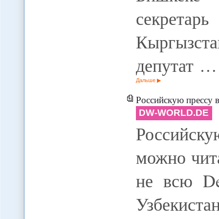
секретарь
Кыргызста
депутат …
Дальше
Российскую прессу в У
DW-WORLD.DE
Российск
можно чита
не всю De
Узбекис