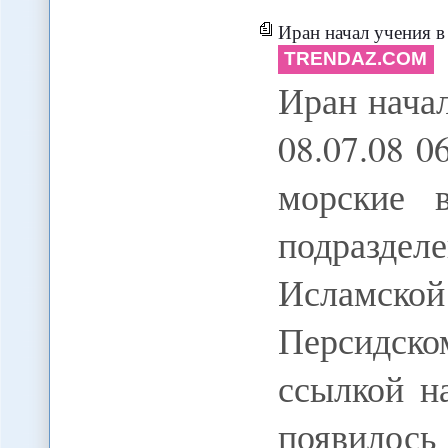
Иран начал учения в
TRENDAZ.COM
Иран нача
08.07.08 
морские 
подраздел
Исламской
Персидском
ссылкой н
появилось 