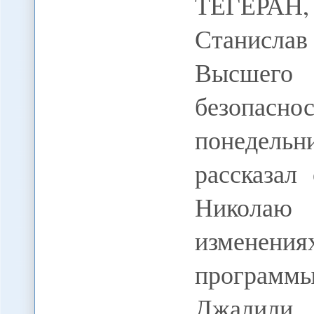
ТЕГЕРАН
Станисл
Высшего
безопас
понедельн
рассказал
Николаю
изменения
програм
Джалили