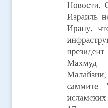
Новости, 
Израиль н
Ирану, чт
инфрастру
президен
Махмуд 
Малайзии, 
саммите 
исламских