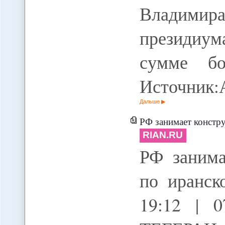
Владими
президиум
сумме бо
Источник:
Дальше
РФ занимает констру
RIAN.RU
РФ занима
по иранск
19:12 | 