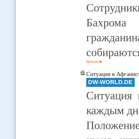
Сотрудни
Бахрома
гражданин
собираютс
Дальше
Ситуация в Афганис
DW-WORLD.DE
Ситуация 
каждым дне
Положени