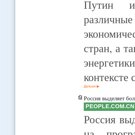
Путин и
различн
экономиче
стран, а т
энергетик
контексте 
Дальше
Россия выделяет более 50 млн д
PEOPLE.COM.CN
Россия вы
на прогр