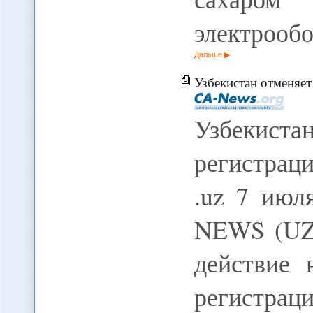
электрооб
Дальше
Узбекистан отменяет
Узбекист
регистрац
.uz 7 июл
NEWS (UZ)
действие 
регистрац