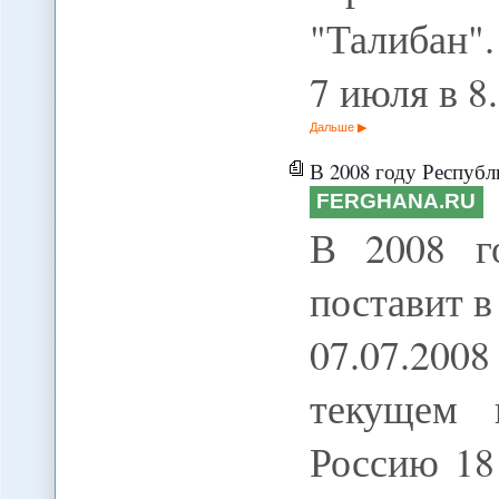
"Талибан"
7 июля в 8
Дальше
В 2008 году Республи
FERGHANA.RU
В 2008 г
поставит в
07.07.200
текущем 
Россию 18