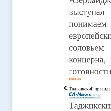
выступал
понимаем 
европейс
соловьем
концерна,
готовност
Дальше
Таджикский президе
Таджикски