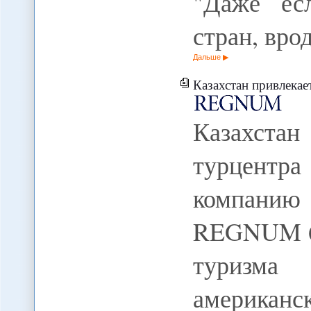
"Даже ес
стран, вр
Дальше
Казахстан привлекает 
Казахстан
турцентр
компани
REGNUM 6
туризма
американс