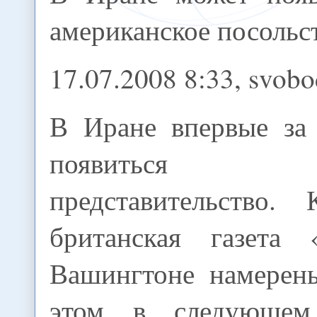
американское посольс
17.07.2008 8:33, svob
В Иране впервые за
появиться аме
представительство.
британская газета 
Вашингтоне намерен
этом в следующем