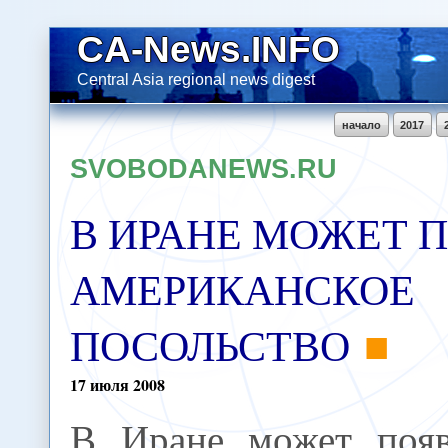
CA-News.INFO
Central Asia regional news digest
начало
2017
SVOBODANEWS.RU
В ИРАНЕ МОЖЕТ 
АМЕРИКАНСКОЕ
ПОСОЛЬСТВО
17
июля
2008
В Иране может появ