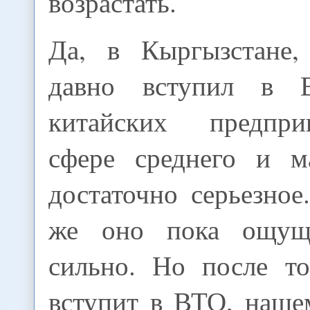
возрастать.
Да, в Кыргызстане,
давно вступил в 
китайских предпр
сфере среднего и м
достаточно серьезное
же оно пока ощущ
сильно. Но после то
вступит в ВТО, наше