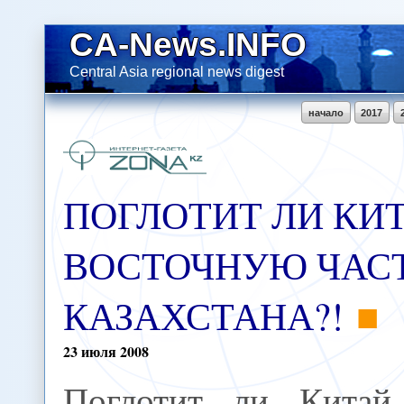
CA-News.INFO
Central Asia regional news digest
начало
2017
ПОГЛОТИТ ЛИ КИ
ВОСТОЧНУЮ ЧАС
КАЗАХСТАНА?!
23
июля
2008
Поглотит ли Китай