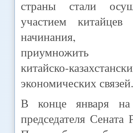
страны стали осущ
участием китайцев
начинания, п
приумножить в
китайско-казахстанск
экономических связей
В конце января на
председателя Сената 