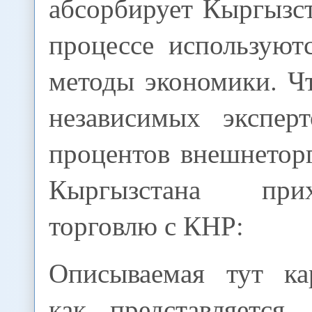
абсорбирует Кыргызст
процессе используют
методы экономики. Ч
независимых экспер
процентов внешнетор
Кыргызстана при
торговлю с КНР:
Описываемая тут ка
как представляется