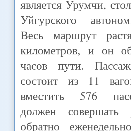
является Урумчи, сто
Уйгурского автоном
Весь маршрут раст
километров, и он о
часов пути. Пассаж
состоит из 11 ваг
вместить 576 пас
должен совершать
обратно еженедельн