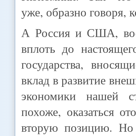
уже, образно говоря, к
А Россия и США, во
вплоть до настоящег
государства, вносящ
вклад в развитие внеш
экономики нашей ст
похоже, оказаться о
вторую позицию. Но 