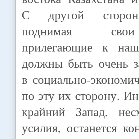
С другой сторон
поднимая сво
прилегающие к наш
должны быть очень з
в социально-экономи
по эту их сторону. Ин
крайний Запад, нес
усилия, останется к