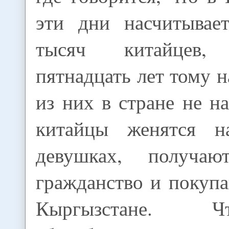
эти дни насчитывае
тысяч китайцев,
пятнадцать лет тому н
из них в стране не н
китайцы женятся н
девушках, получаю
гражданство и покуп
Кыргызстане. 