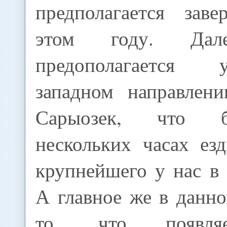
предполагается зав
этом году. Да
предополагается
западном направлен
Сарыозек, что б
нескольких часах ез
крупнейшего у нас в 
А главное же в данно
то, что появляе