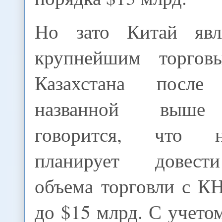
Но зато Китай явл
крупнейшим торгов
Казахстана посл
названной выше 
говорится, что 
планирует довест
объема торговли с К
до $15 млрд. С учетом