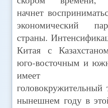
начнет воспринимать
экономический па
страны. Интенсифика
Китая с Казахстано
юго-восточным и юж
имеет прос
головокружительный 
нынешнем году в это