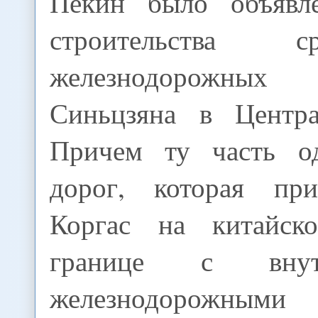
Пекин было объявл
строительства 
железнодорожны
Синьцзяна в Центр
Причем ту часть о
дорог, которая при
Коргас на китайско-
границе с внутр
железнодорожны