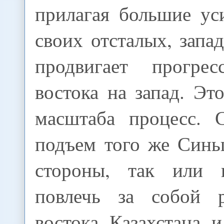
прилагая большие ус
своих отсталых, запа
продвигает прогре
востока на запад. Это
масштаба процесс. 
подъем того же Синь
стороны, так или 
повлечь за собой р
востока Казахстана 