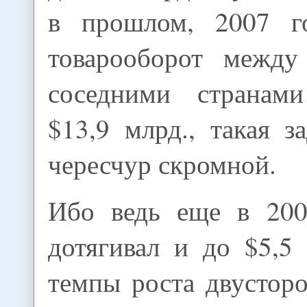
в прошлом, 2007 г
товарооборот между
соседними странам
$13,9 млрд., такая з
чересчур скромной.
Ибо ведь еще в 200
дотягивал и до $5,5
темпы роста двустор