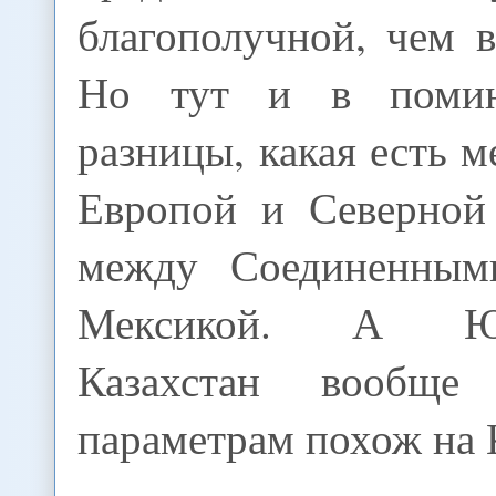
благополучной, чем 
Но тут и в помин
разницы, какая есть 
Европой и Северной
между Соединенны
Мексикой. А Юго
Казахстан вообщ
параметрам похож на 