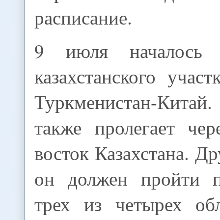
расписание.
9 июля началось с
казахстанского участ
Туркменистан-Китай
также пролегает че
восток Казахстана. Д
он должен пройти п
трех из четырех об