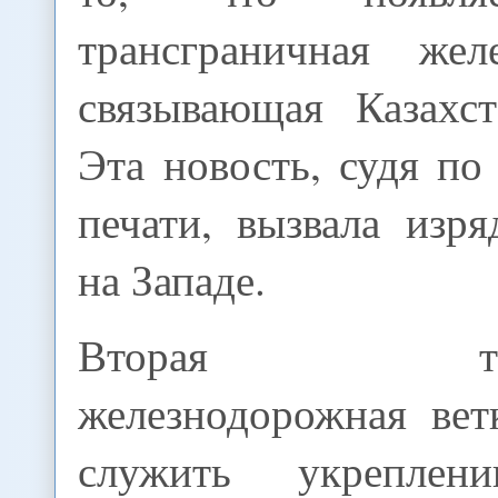
трансграничная жел
связывающая Казахс
Эта новость, судя п
печати, вызвала изр
на Западе.
Вторая транс
железнодорожная вет
служить укреплен