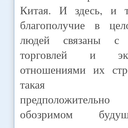
Китая. И здесь, и 
благополучие в це
людей связаны с 
торговлей и эко
отношениями их ст
такая зави
предположитель
обозримом буду