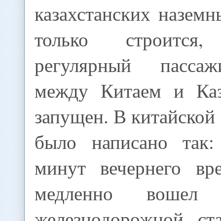
казахстанских наземн
только строится
регулярный пасса
между Китаем и Каз
запущен. В китайской 
было написано так:
минут вечернего вр
медленно вошел
железнодорожной ст