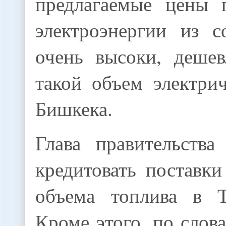
предлагаемые цены 
электроэнергии из с
очень высоки, дешев
такой объем электри
Бишкека.
Глава правительств
кредитовать поставк
объема топлива в 
Кроме этого, по слов