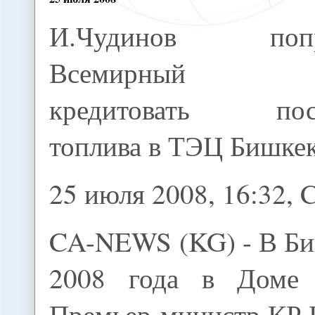
И.Чудинов попр
Всемирный б
кредитовать пос
топлива в ТЭЦ Бишке
25 июля 2008, 16:32
CA-NEWS (KG) - В Би
2008 года в Доме п
Премьер-министр КР 