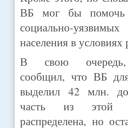
ВБ мог бы помочь
социально-уязв
населения в условиях 
В свою очередь,
сообщил, что ВБ дл
выделил 42 млн. д
часть из этой
распределена, но ост