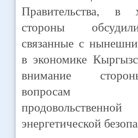
Правительства, в 
стороны обсудил
связанные с нынешн
в экономике Кыргызс
внимание сторо
вопросам обе
продовольст
энергетической безопа