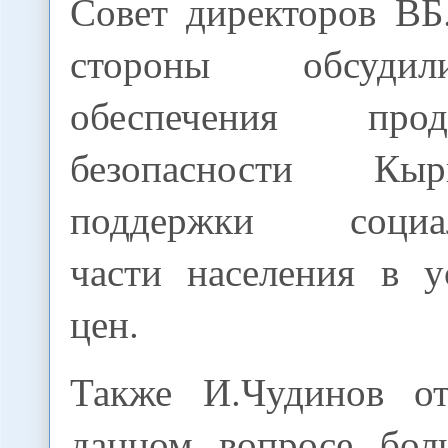
Совет директоров ВБ
стороны обсуди
обеспечения продо
безопасности Кы
поддержки социал
части населения в у
цен.
Также И.Чудинов от
данном вопросе бо