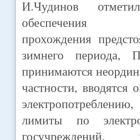
И.Чудинов отмет
обеспечения н
прохождения предсто
зимнего периода, П
принимаются неордин
частности, вводятся 
электропотреблению
лимиты по электр
госучреждений