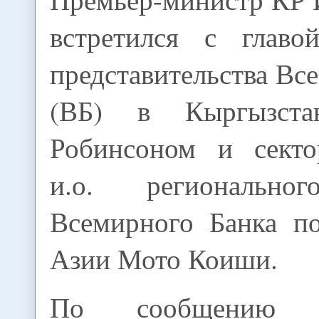
встретился с главо
представительства Вс
(ВБ) в Кыргызста
Робинсоном и секто
и.о. регионально
Всемирного Банка п
Азии Мото Коиши.
По сообщению пр