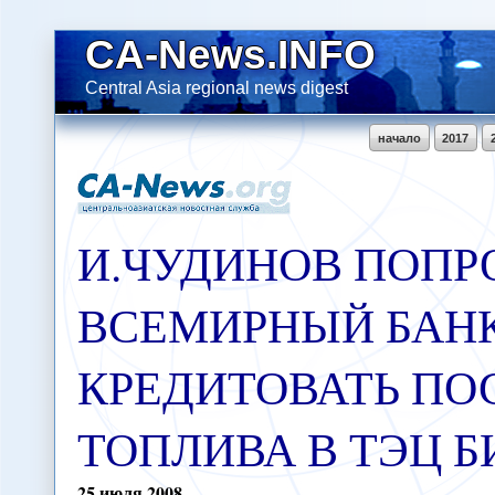
CA-News.INFO
Central Asia regional news digest
начало
2017
И.ЧУДИНОВ ПОПР
ВСЕМИРНЫЙ БАН
КРЕДИТОВАТЬ ПО
ТОПЛИВА В ТЭЦ 
25
июля
2008