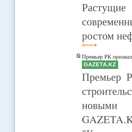
Растущие
современн
ростом не
Дальше
Премьер РК призвал довест
GAZETA.KZ
Премьер Р
строитель
новыми 
GAZETA.