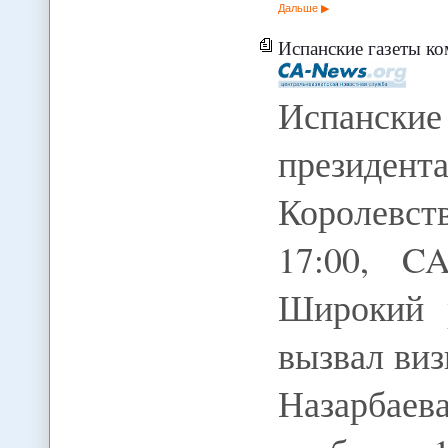
Дальше
Испанские газеты комменти
Испанские
президент
Королевст
17:00, 
Широкий 
вызвал ви
Назарбае