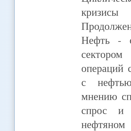
кризисы 
Продолже
Нефть - 
сектором
операций 
с нефтью
мнению сп
спрос и 
нефтяном