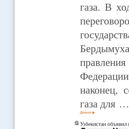
газа. В х
переговор
госуд
Бердымух
правления
Федераци
наконец, 
газа для 
Дальше
Узбекистан объявил 