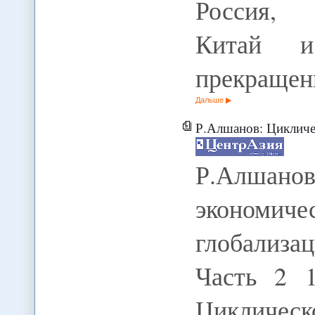
Россия, 
Китай и
прекращен
Дальше
Р.Алшанов: Циклическое развити
Р.Алшано
экономич
глобализа
Часть 2 1
Циклическ