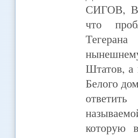
СИГОВ, В
что проб
Тегеран
нынешнем
Штатов, а
Белого до
ответить
называемо
которую 