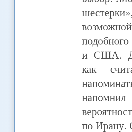
шестерки»
возможной
подобного
и США. Да
как счит
напоминат
напомнил 
вероятнос
по Ирану.