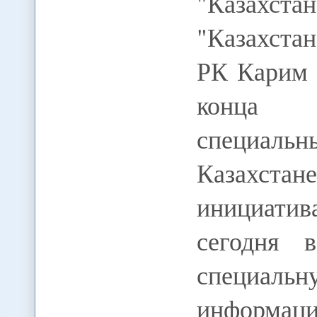
"Казахстан
"Казахста
РК Карим 
конца н
специальн
Казахстан
инициатив
сегодня 
специальн
информаци