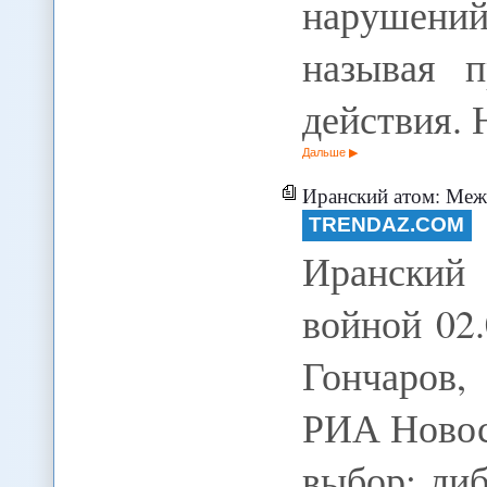
нарушений
называя п
действия.
Дальше
Иранский атом: Меж
TRENDAZ.COM
Иранский
войной 02.
Гончаров,
РИА Новос
выбор: ли