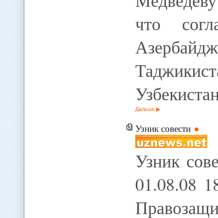
Медведеву
что согл
Азербайдж
Таджики
Узбекистан
Дальше
Узник совести
Узник сов
01.08.08 1
Правоз