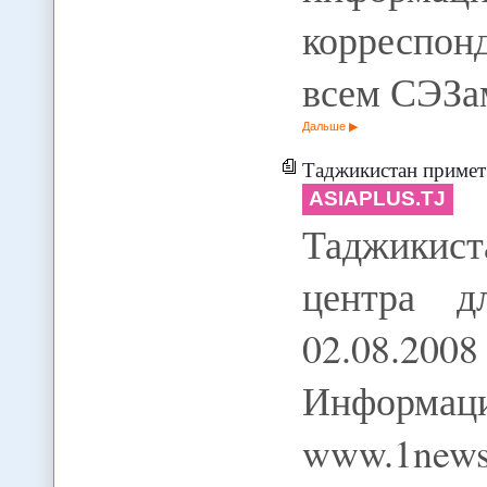
корреспон
всем СЭЗа
Дальше
Таджикистан примет 
ASIAPLUS.TJ
Таджикист
центра д
02.08.2
Информац
www.1ne