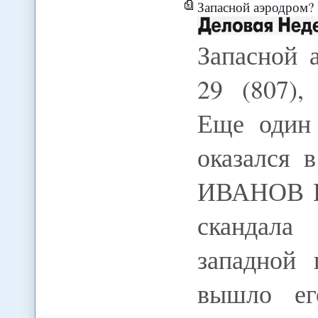
Запасной аэродром?
Запасной 
29 (807),
Еще один 
оказался 
ИВАНОВ По
скандала
западной 
вышло ег