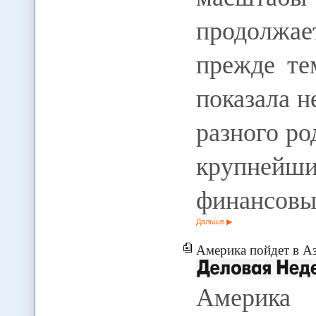
продолжа
прежде те
показала н
разного ро
крупне
финансовы
Дальше
Америка пойдет в А
Америка