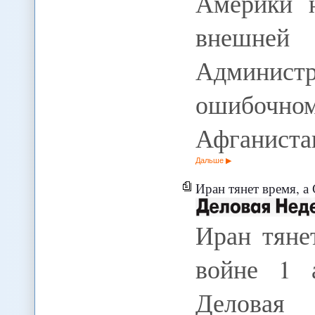
Америки н
внешне
Админист
ошибочном
Афганиста
Дальше
Иран тянет время, а
Иран тяне
войне 1 а
Деловая 