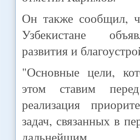
Он также сообщил, ч
Узбекистане объя
развития и благоустрой
"Основные цели, ко
этом ставим пере
реализация приорит
задач, связанных в пе
дальнейшим р