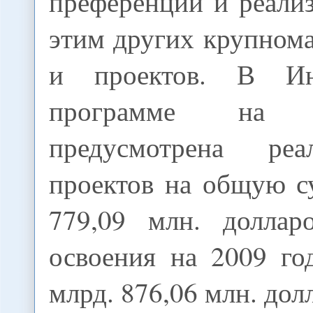
преференций и реали
этим других крупном
и проектов. В Ин
программе на
предусмотрена ре
проектов на общую с
779,09 млн. доллар
освоения на 2009 го
млрд. 876,06 млн. дол