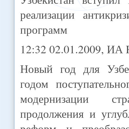
реализации антикриз
программ
12:32 02.01.2009, И
Новый год для Узбе
годом поступательно
модернизации ст
продолжения и углуб
реформ и преобразо