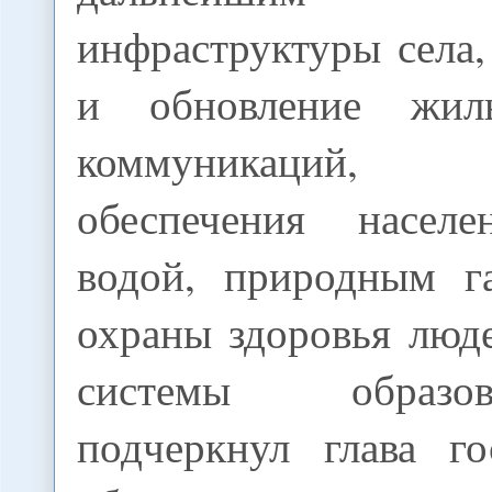
инфраструктуры села,
и обновление жил
коммуникаций,
обеспечения населе
водой, природным г
охраны здоровья люд
системы образо
подчеркнул глава го