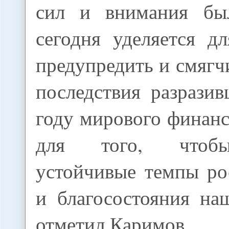
сил и внимания бы
сегодня уделяется д
предупредить и смяг
последствия разрази
году мирового финанс
для того, чтобы
устойчивые темпы ро
и благосостояния на
отметил Каримов.