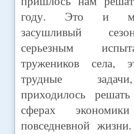
пришлось нам решат
году. Это и ма
засушливый сезо
серьезным испы
тружеников села, 
трудные задач
приходилось решать
сферах экономи
повседневной жизни