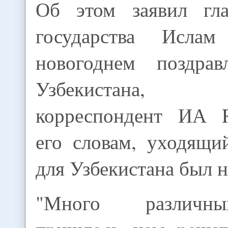
Об этом заявил гла
государства Исла
новогоднем поздрав
Узбекистана,
корреспондент ИА
его словам, уходящи
для Узбекистана был 
"Много различн