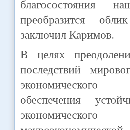
благосостояния на
преобразится обли
заключил Каримов.
В целях преодолени
последствий мирово
экономическог
обеспечения устой
экономическог
макроэкономической