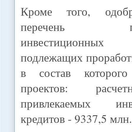
Кроме того, одоб
перечень перс
инвестиционных п
подлежащих проработк
в состав которог
проектов: расче
привлекаемых ин
кредитов - 9337,5 млн