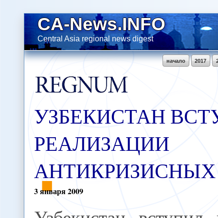
CA-News.INFO
Central Asia regional news digest
начало
2017
УЗБЕКИСТАН ВСТ
РЕАЛИЗАЦИИ
АНТИКРИЗИСНЫХ
3
января
2009
Узбекистан вступил 