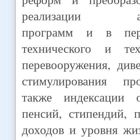
реализации ант
программ и в пер
технического и тех
перевооружения, див
стимулирования про
также индексации о
пенсий, стипендий, 
доходов и уровня жи