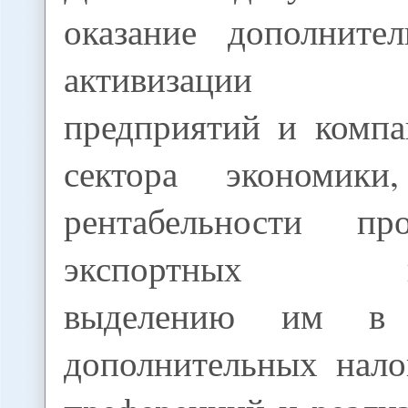
оказание дополните
активизации де
предприятий и компа
сектора экономик
рентабельности пр
экспортных воз
выделению им в 
дополнительных нало