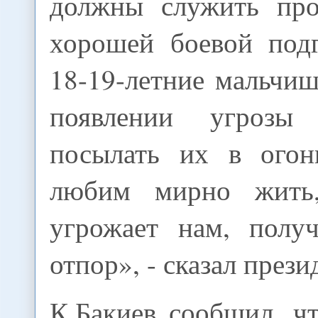
должны служить про
хорошей боевой подг
18-19-летние мальчи
появлении угрозы
посылать их в ого
любим мирно жить
угрожает нам, полу
отпор», - сказал прези
К.Бакиев сообщил, чт