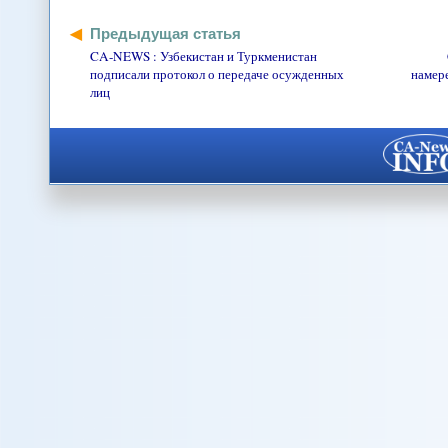
Предыдущая статья
CA-NEWS : Узбекистан и Туркменистан
подписали протокол о передаче осужденных
намер
лиц