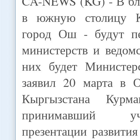
CA-NEWS (KG) - В б
в южную столицу К
город Ош - будут п
министерств и ведом
них будет Министер
заявил 20 марта в 
Кыргызстана Курма
принимавший у
презентации развити