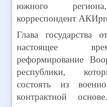
южного региона
корреспондент АКИpre
Глава государства о
настоящее вр
реформирование Воо
республики, кот
состоять из военн
контрактной осно