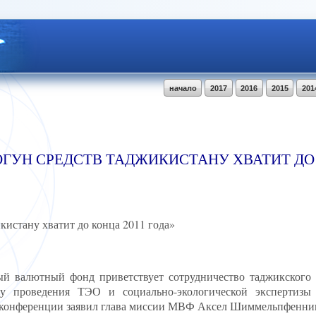
начало
2017
2016
2015
201
ГУН СРЕДСТВ ТАДЖИКИСТАНУ ХВАТИТ ДО 
истану хватит до конца 2011 года»
й валютный фонд приветствует сотрудничество таджикского
у проведения ТЭО и социально-экологической экспертизы
с-конференции заявил глава миссии МВФ Аксел Шиммельпфенни