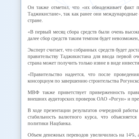
Он также отметил, что «их обнадеживает факт 
Таджикистане», так как ранее они международные
стране.
«В первый месяц сбора средств были очень высок
далее сбор средств таким темпом будет невозможе
Эксперт считает, что собранных средств будет дост
правительству Таджикистана для ввода первой оч
страна может получить только извне в виде инвест
«Правительство надеется, что после проведен
консорциум по завершению строительства Рогунск
МВФ также приветствует приверженность прави
внешних аудиторских проверок ОАО «Рогун» и пред
В ходе презентации результатов очередной работ
стабильность валютного курса, что объясняет
политики Нацбанка.
Объем денежных переводов увеличились на 14%, а