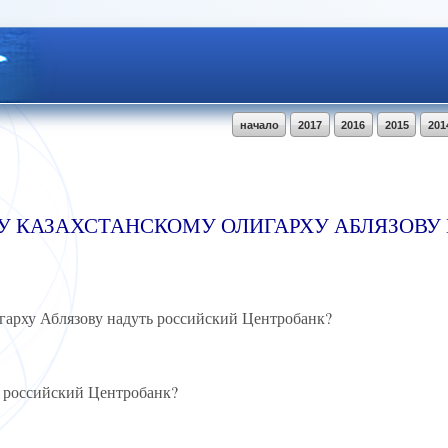
начало
2017
2016
2015
201
МУ КАЗАХСТАНСКОМУ ОЛИГАРХУ АБЛЯЗОВУ
игарху Аблязову надуть российский Центробанк?
ь российский Центробанк?