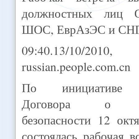
должностных лиц 
ШОС, ЕврАзЭС и СН
09:40.13/10/2010,
russian.people.com.cn
По инициативе О
Договора о ко
безопасности 12 окт
состоялась рабочая 