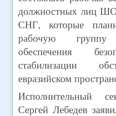
должностных лиц ШО
СНГ, которые плани
рабочую групп
обеспечения без
стабилизации об
евразийском простран
Исполнительный с
Сергей Лебедев заяви