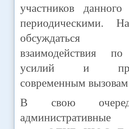
участников данного
периодическими. 
обсуждаться в
взаимодействия по
усилий и проти
современным вызовам 
В свою очеред
административные