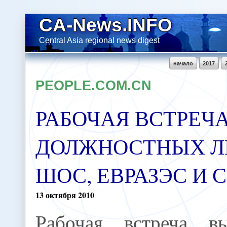
CA-News.INFO
Central Asia regional news digest
начало
2017
PEOPLE.COM.CN
РАБОЧАЯ ВСТРЕЧ
ДОЛЖНОСТНЫХ ЛИ
ШОС, ЕВРАЗЭС И 
13
октября
2010
Рабочая встреча в