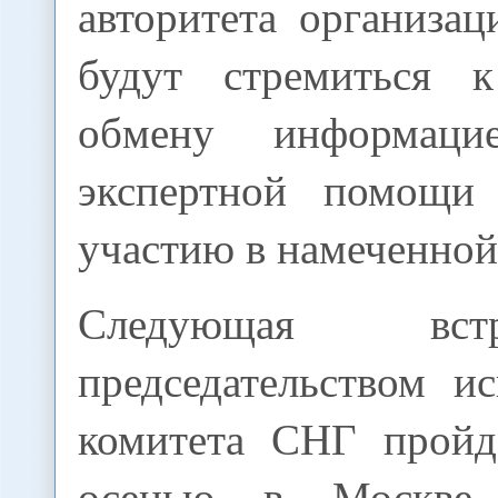
авторитета организа
будут стремиться к
обмену информаци
экспертной помощи
участию в намеченной
Следующая вс
председательством и
комитета СНГ пройд
осенью в Москве,