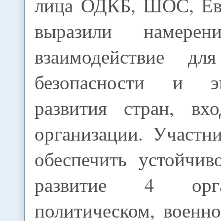
лица ОДКБ, ШОС, Е
выразили намерен
взаимодействие для
безопасности и эк
развития стран, вх
организации. Участн
обеспечить устойчив
развитие 4 орг
политическом, военн