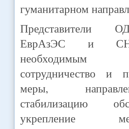
гуманитарном направл
Представители 
ЕврАзЭС и СН
необходимым 
сотрудничество и п
меры, направ
стабилизацию об
укрепление межд