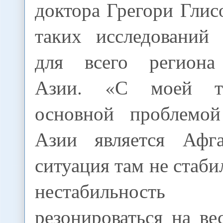
доктора Грегори Глис
таких исследований
для всего региона
Азии. «С моей то
основной проблемой
Азии является Афга
ситуация там не стаби
нестабильнос
резонироваться на ве