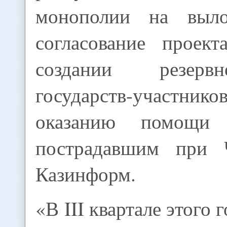
монополии на выло
согласование проек
создании резерв
государств-участ
оказанию помощи г
пострадавшим при 
Казинформ.
«В III квартале этого