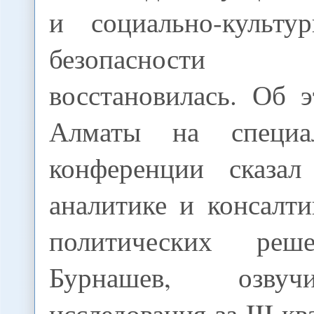
и социально-культу
безопасности
восстановилась. Об 
Алматы на специа
конференции сказал
аналитике и консалт
политических реш
Бурнашев, озвуч
исследования за III к