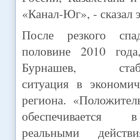
«Канал-Юг», - сказал 
После резкого сп
половине 2010 года
Бурнашев, стабил
ситуация в экономич
региона. «Положител
обеспечивается 
реальными дейст