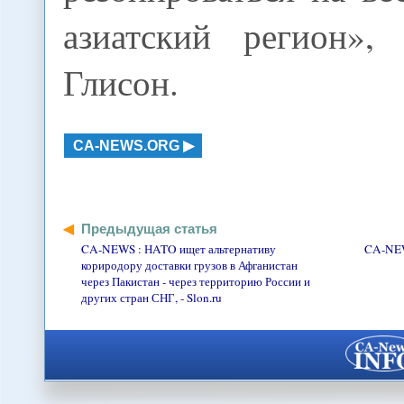
азиатский регион»,
Глисон.
CA-NEWS.ORG
Предыдущая статья
CA-NEWS : НATO ищет альтернативу
CA-NEWS
кориродору доставки грузов в Афганистан
через Пакистан - через территорию России и
других стран СНГ, - Slon.ru