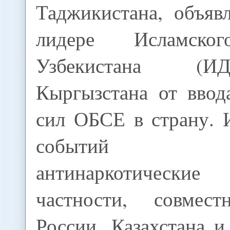
Таджикистана, объяв
лидере Исламско
Узбекистана (И
Кыргызстана от ввод
сил ОБСЕ в страну. 
событий о
антинаркотические
частности, совмест
России, Казахстана 