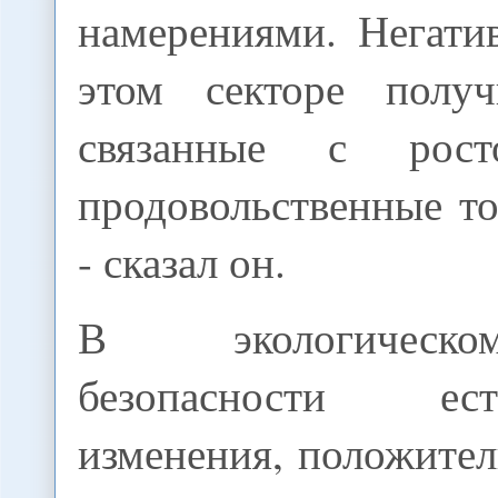
намерениями. Негати
этом секторе получ
связанные с рос
продовольственные т
- сказал он.
В экологическ
безопасности е
изменения, положите