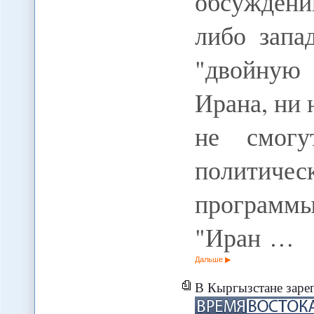
обсуждени
либо запа
"двойную
Ирана, ни 
не смогу
политичес
программы
"Иран …
Дальше
В Кыргызстане зарегистрировано