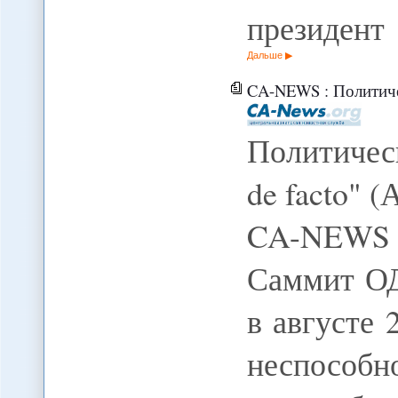
президент
Дальше
CA-NEWS : Политичес
Политичес
de facto" (
CA-NEWS
Саммит ОД
в августе 
неспособн