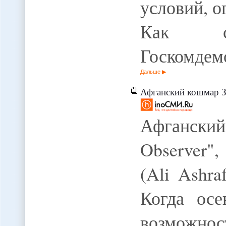
условий, 
Как со
Госкомдем
Дальше
Афганский кошмар 
Афганский
Observer"
(Ali Ashr
Когда осе
возможно