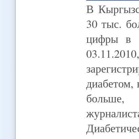
В Кыргызс
30 тыс. б
цифры в 3
03.11.201
зарегистр
диабетом, 
больше,
журналис
Диабетиче