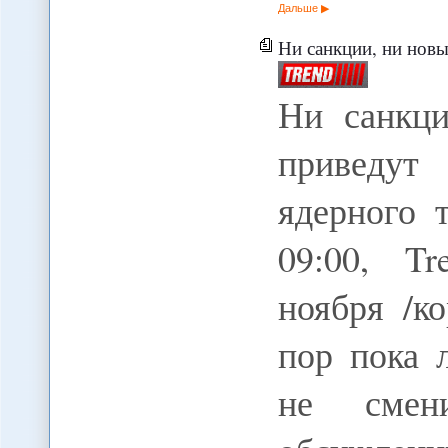
Дальше
Ни санкции, ни новые перегово
Ни санкци
приведут
ядерного 
09:00, T
ноября /к
пор пока 
не смен