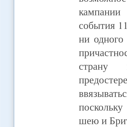
кампании
события 11
ни одного
причастно
страну
предостер
ввязыва
поскольку
шею и Бри