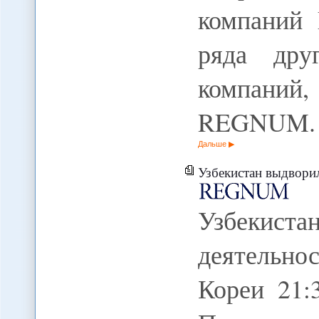
компаний P
ряда дру
компаний,
REGNUM.
Дальше
Узбекистан выдворил за м
Узбекиста
деятельн
Кореи 21