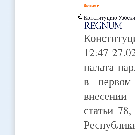
Дальше
Конституцию Узбеки
Конститу
12:47 27.
палата па
в первом
внесении
статьи 78,
Республик