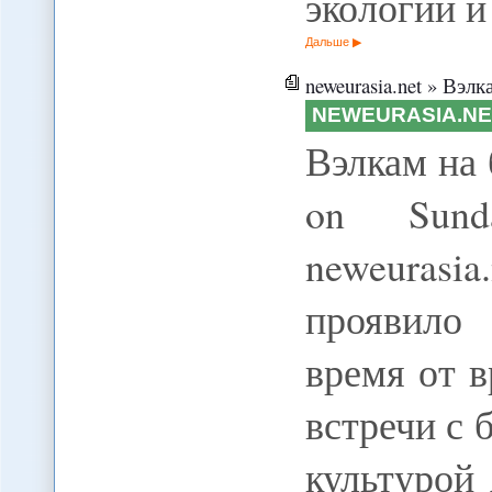
экологии 
Дальше
neweurasia.net » Вэлк
NEWEURASIA.NE
Вэлкам на 
on Sund
neweurasia
проявило
время от в
встречи с 
культурой