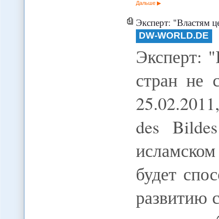
Дальше
Эксперт: "Властям централ
DW-WORLD.DE
Эксперт: 
стран не 
25.02.2011
des Bildes
исламско
будет спо
развитию 