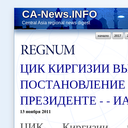
CA-News.INFO
Central Asia regional news digest
начало
2017
ЦИК КИРГИЗИИ В
ПОСТАНОВЛЕНИЕ
ПРЕЗИДЕНТЕ - - 
13
ноября
2011
ЦИК Киргизии в