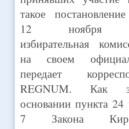
такое постановление
12 ноября Це
избирательная коми
на своем официал
передает коррес
REGNUM. Как за
основании пункта 24 
7 Закона Кир