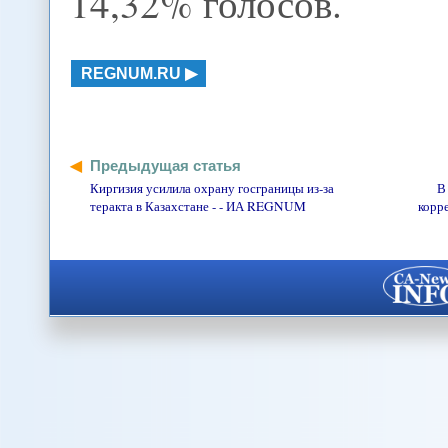
14,32% голосов.
REGNUM.RU
Предыдущая статья
Киргизия усилила охрану госграницы из-за
В
теракта в Казахстане - - ИА REGNUM
корре