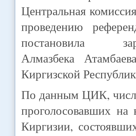
Центральная комисси
проведению референ
постановила заре
Алмазбека Атамбаев
Киргизской Республик
По данным ЦИК, числ
проголосовавших на 
Киргизии, состоявши