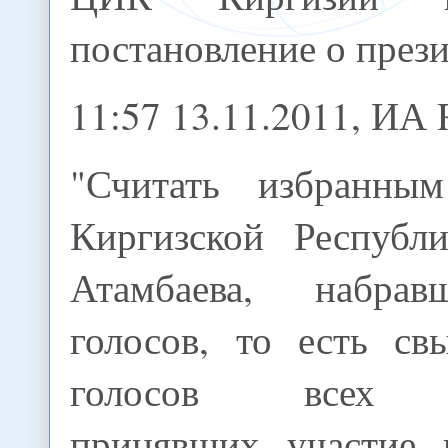
постановление о през
11:57 13.11.2011, И
"Считать избранным
Киргизской Республ
Атамбаева, набра
голосов, то есть с
голосов всех из
принявших участие 