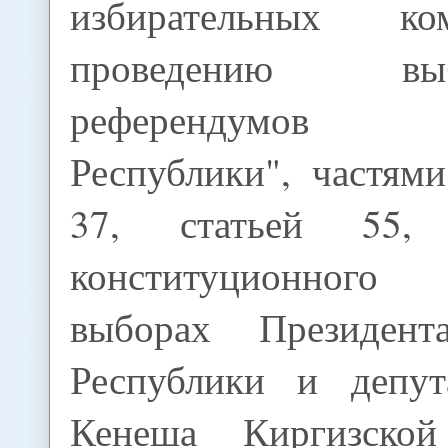
избирательных к
проведению в
референдумов 
Республики", частям
37, статьей 55,
конституционног
выборах Президент
Республики и депут
Кенеша Киргизской