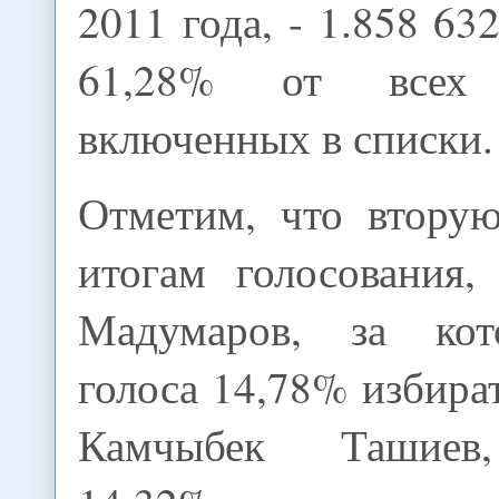
2011 года, - 1.858 63
61,28% от всех и
включенных в списки.
Отметим, что втору
итогам голосования,
Мадумаров, за кот
голоса 14,78% избират
Камчыбек Ташиев