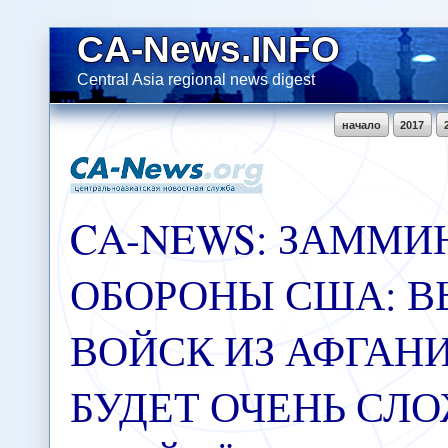
CA-News.INFO
Central Asia regional news digest
начало
2017
CA-NEWS: ЗАММИ
ОБОРОНЫ США: 
ВОЙСК ИЗ АФГАН
БУДЕТ ОЧЕНЬ СЛ