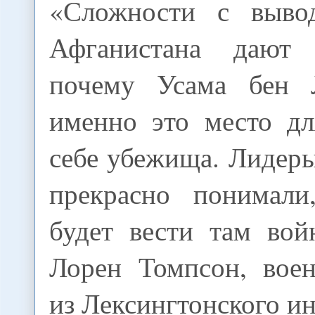
«Сложности с выво
Афганистана дают
почему Усама бен 
именно это место дл
себе убежища. Лидер
прекрасно понимали
будет вести там вой
Лорен Томпсон, вое
из Лексингтонского ин