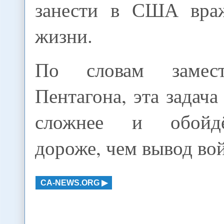
занести в США вра
жизни.
По словам замест
Пентагона, эта задача
сложнее и обойдё
дороже, чем вывод вой
CA-NEWS.ORG