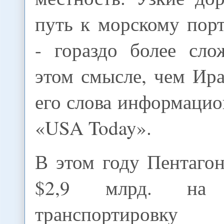
путь к морскому пор
- гораздо более сло
этом смысле, чем Ира
его слова информацио
«USA Today».
В этом году Пентаго
$2,9 млрд. на
транспортировк