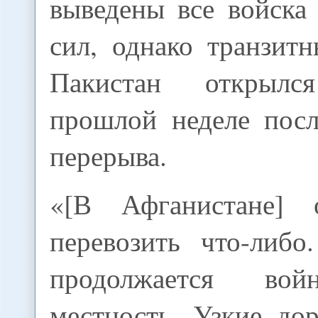
выведены все войска
сил, однако транзит
Пакистан открыл
прошлой неделе посл
перерыва.
«[В Афганистане] 
перевозить что-либ
продолжается вой
местность. Узкие до