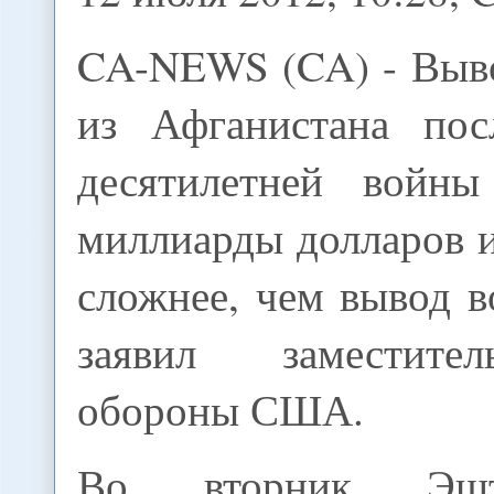
CA-NEWS (CA) - Выв
из Афганистана пос
десятилетней войны
миллиарды долларов и
сложнее, чем вывод в
заявил заместите
обороны США.
Во вторник Эшт