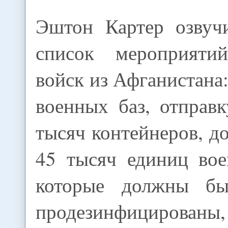
Эштон Картер озвуч
список мероприят
войск из Афганистана
военных баз, отпра
тысяч контейнеров, 
45 тысяч единиц вое
которые должны бы
продезинфицирова