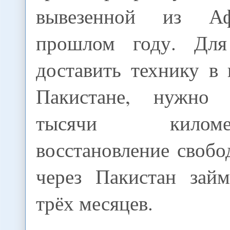
вывезенной из Аф
прошлом году. Для
доставить технику в
Пакистане, нужно 
тысячи килом
восстановление свобо
через Пакистан зай
трёх месяцев.