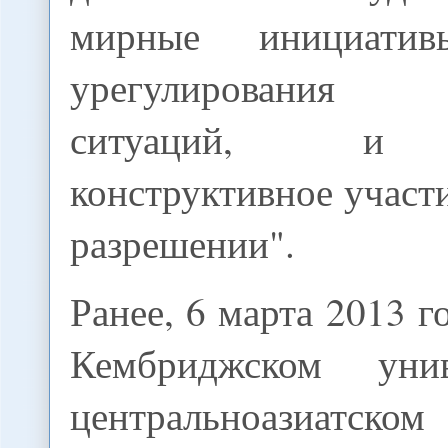
мирные инициати
урегулирования 
ситуаций, и 
конструктивное участ
разрешении".
Ранее, 6 марта 2013 г
Кембриджском уни
центральноазиат