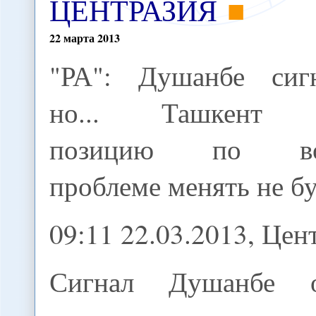
ЦЕНТРАЗИЯ
22
марта
2013
"РА": Душанбе сигн
но... Ташкент 
позицию по во
проблеме менять не б
09:11 22.03.2013, Це
Сигнал Душанбе о