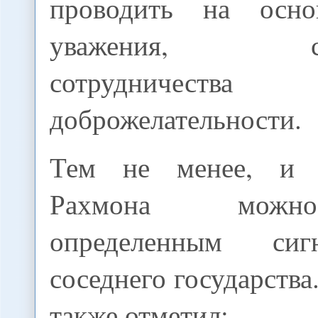
проводить на осно
уважения, сози
сотруднич
доброжелательности.
Тем не менее, и 
Рахмона можн
определенным сиг
соседнего государства
также отметил: