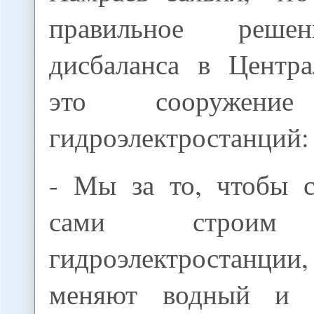
правильное реше
дисбаланса в Центр
это сооружение
гидроэлектростанций:
- Мы за то, чтобы 
сами строим 
гидроэлектростанци
меняют водный и э