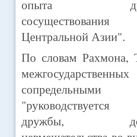
опыта дружес
сосуществован
Центральной Азии".
По словам Рахмона, 
межгосударственных
сопредельными го
"руководствуетс
дружбы, добро
невмешательства во в