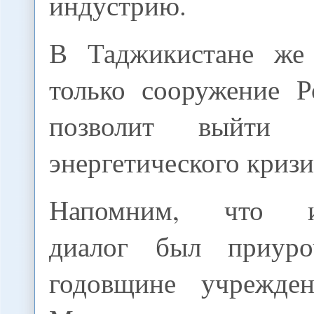
индустрию.
В Таджикистане же 
только сооружение 
позволит выйти 
энергетического кризи
Напомним, что ин
диалог был приур
годовщине учрежде