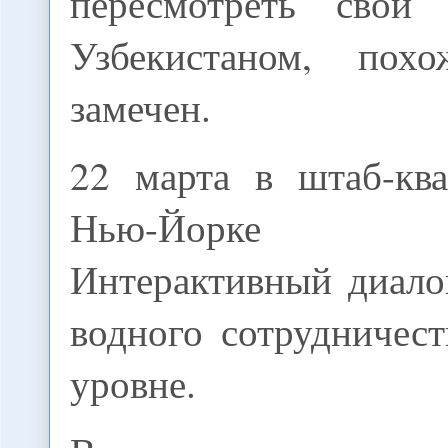
пересмотреть свои
Узбекистаном, пох
замечен.
22 марта в штаб-кв
Нью-Йорке с
Интерактивный диало
водного сотрудничес
уровне.