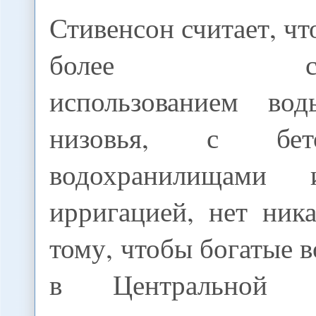
Стивенсон считает, чт
более страте
использованием во
низовья, с бето
водохранилищами 
ирригацией, нет ник
тому, чтобы богатые 
в Центральной