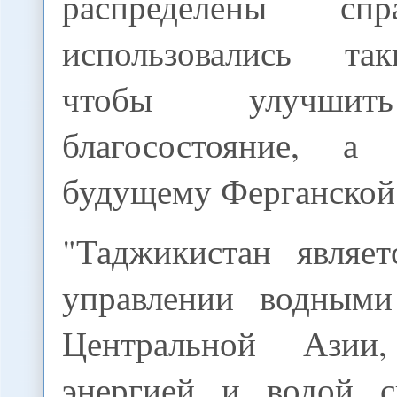
распределены сп
использовались та
чтобы улучшит
благосостояние, а
будущему Ферганской
"Таджикистан являе
управлении водными
Центральной Азии,
энергией и водой с