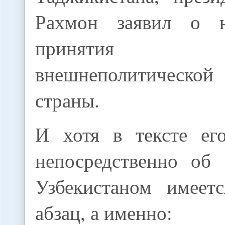
Рахмон заявил о н
принятия
внешнеполитическ
страны.
И хотя в тексте ег
непосредственно об
Узбекистаном имеет
абзац, а именно: