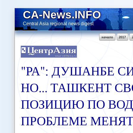
CA-News.INFO
Central Asia regional news digest
начало
2017
"РА": ДУШАНБЕ С
НО... ТАШКЕНТ С
ПОЗИЦИЮ ПО ВО
ПРОБЛЕМЕ МЕНЯТЬ