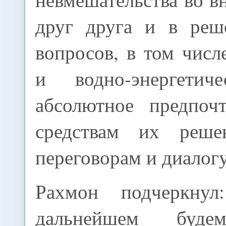
друг друга и в реш
вопросов, в том чис
и водно-энергетиче
абсолютное предпоч
средствам их реше
переговорам и диалогу
Рахмон подчеркн
дальнейшем буде