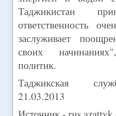
Таджикистан при
ответственность оче
заслуживает поощре
своих начинаниях
политик.
Таджикская сл
21.03.2013
Источник - rus.azattyk