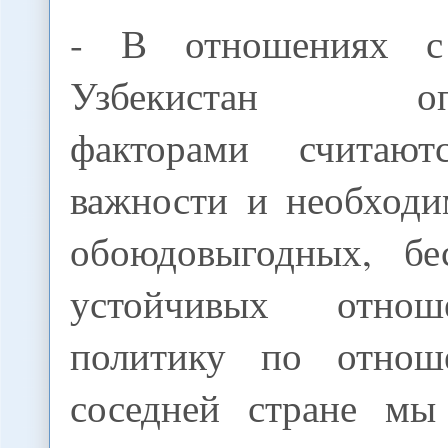
- В отношениях с
Узбекистан опр
факторами считают
важности и необходи
обоюдовыгодных, бе
устойчивых отно
политику по отно
соседней стране мы