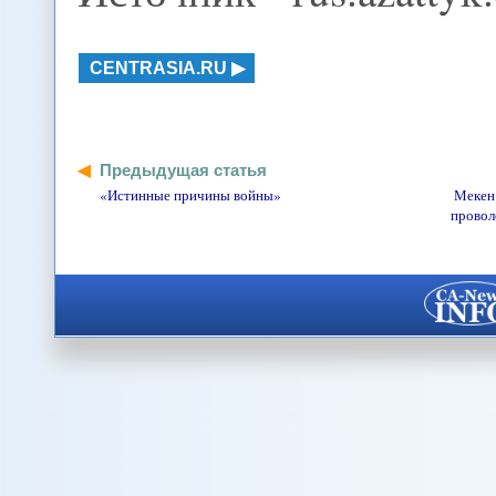
CENTRASIA.RU
Предыдущая статья
«Истинные причины войны»
Мекен 
провол