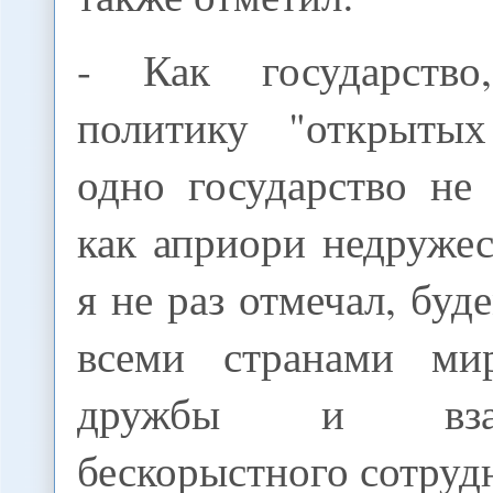
- Как государство
политику "открытых
одно государство не
как априори недружес
я не раз отмечал, буд
всеми странами ми
дружбы и взаим
бескорыстного сотруд