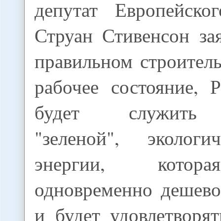
депутат Европейско
Струан Стивенсон за
правильном строитель
рабочее состояние, 
будет служить 
"зеленой", экологи
энергии, котора
одновременно дешево
и будет удовлетворя