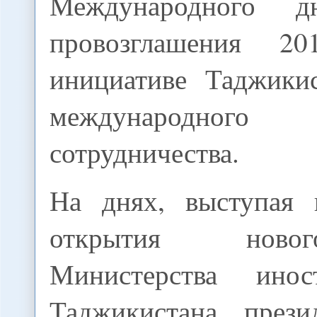
Международного 
провозглашения 2
инициативе Таджики
международног
сотрудничества.
На днях, выступая 
открытия ново
Министерства ино
Таджикистана, през