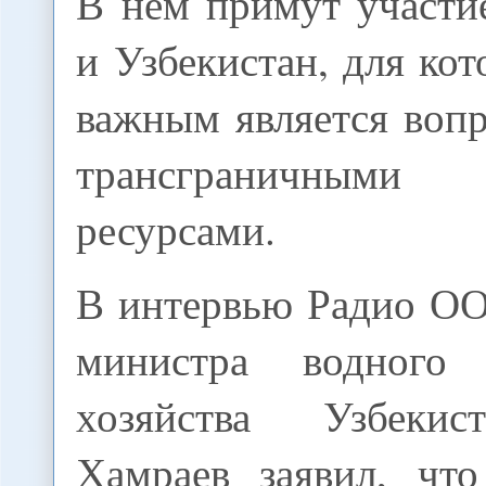
В нем примут участи
и Узбекистан, для ко
важным является воп
трансграничны
ресурсами.
В интервью Радио ОО
министра водного
хозяйства Узбеки
Хамраев заявил, что