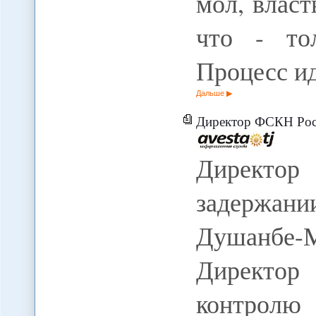
мол, власт
что - то
Процесс и
Дальше
Директор ФСКН России сообщил о з
Директор
задержан
Душанбе-Мо
Директор
контролю