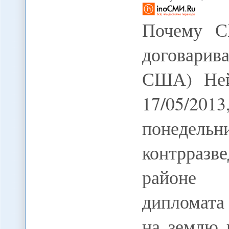
Почему С
договарив
США) Нейт
17/05/201
понедел
контрразв
районе 
дипломата
на землю 