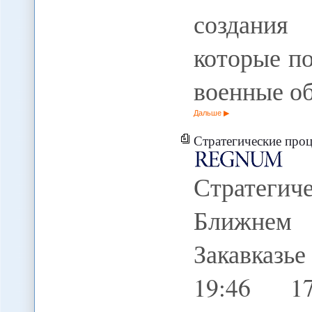
создания
которые по
военные о
Дальше
Стратегические процессы Запада на Ближнем 
Стратеги
Ближнем
Закавказье
19:46 1