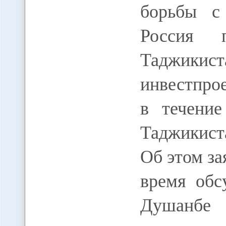
борьбы с
Россия п
Таджики
инвестпро
в течение
Таджикист
Об этом за
время обс
Душанбе