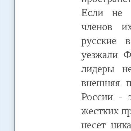
Если не 
членов и
русские 
уезжали Ф
лидеры не
внешняя п
России - 
жестких пр
несет ник