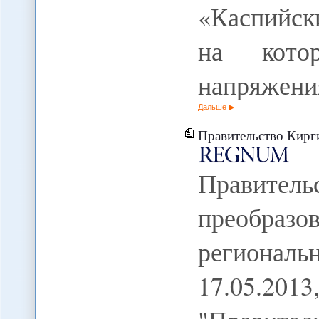
«Каспийск
на кото
напряжени
Дальше
Правительство Киргизии готовится к преоб
Правитель
преобразо
регионал
17.05