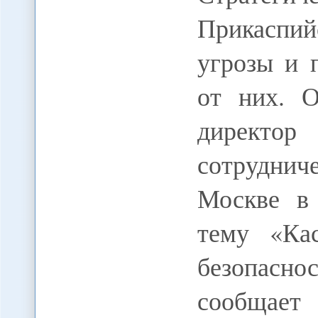
Прикаспи
угрозы и 
от них. О
директор
сотруднич
Москве в 
тему «Ка
безопасно
сообщает