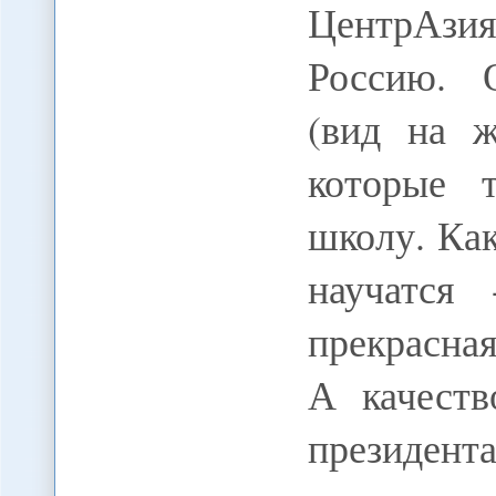
ЦентрАзи
Россию. 
(вид на ж
которые 
школу. Как
научатся 
прекрасная
А качеств
президент