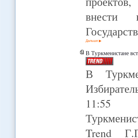
проектов
внести 
Государст
Дальше
В Туркменистане вст
В Туркме
Избирате
11:55 
Туркменис
Trend Г.