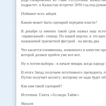
подрастет, и Казахстан встретит 2050 год под руко
Поймают всех зайцев
Каким может быть сценарий передачи власти?
В декабре (а именно такой срок назвал наш исто
«правильный» спикер. По нашей версии, в это кресл
называемой транзитной фигурой - на месяц-два.
Что касается племянника, названного в качестве пр
которой должен пройти уже вот-вот.
Ну и потом выборы - в начале января, когда народу 
В итоге Запад получаем легитимного президента, п
Путин получает коллегу, которому не надо будет объ
Как вам такой сценарий?
Источник: Газета «Ассанди-Таймс»
Махаля