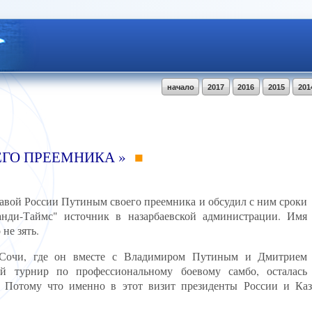
начало
2017
2016
2015
201
ЕГО ПРЕЕМНИКА »
лавой России Путиным своего преемника и обсудил с ним сроки
анди-Таймс" источник в назарбаевской администрации. Имя
не зять.
в Сочи, где он вместе с Владимиром Путиным и Дмитрием
й турнир по профессиональному боевому самбо, осталась
. Потому что именно в этот визит президенты России и Каз