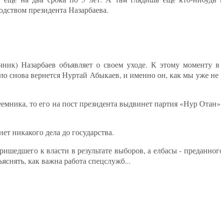
водством президента Назарбаева.
чник) Назарбаев объявляет о своем уходе. К этому моменту в 
о снова вернется Нуртай Абыкаев, и именно он, как мы уже не р
еемника, то его на пост президента выдвинет партия «Нур Отан»
нет никакого дела до государства.
ришедшего к власти в результате выборов, а елбасы - преданног
яснять, как важна работа спецслужб...