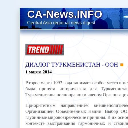
CA-News.INFO
Central Asia regional news digest
ДИАЛОГ ТУРКМЕНИСТАН - ООН
1
марта
2014
Второе марта 1992 года занимает особое место в и
была принята историческая для Туркменист
Туркменистана полноправным членом Организаци
Приоритетным направлением внешнеполитиче
Организацией Объединенных Наций. Выбор ООН 
глубинные мировоззренческие причины. В их основ
контексте выстраивания гармоничных и стаби