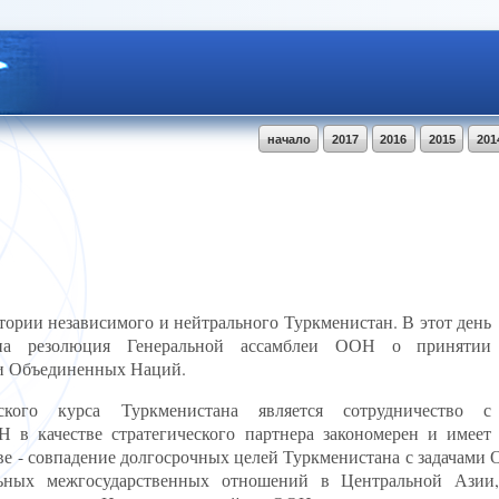
начало
2017
2016
2015
201
стории независимого и нейтрального Туркменистан. В этот день
ана резолюция Генеральной ассамблеи ООН о принятии
и Объединенных Наций.
ского курса Туркменистана является сотрудничество с
в качестве стратегического партнера закономерен и имеет
е - совпадение долгосрочных целей Туркменистана с задачами 
льных межгосударственных отношений в Центральной Азии