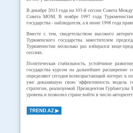
В декабре 2013 года на 103-й сессии Совета Меж
Совета МОМ. В ноябре 1997 года Туркменистан
государства - наблюдателя, а в июне 1998 года пр
Вместе с тем, свидетельством высокого автори
Туркменского государства заместителем предсе
Туркменистан несколько раз избирался вице-пред
сессиях.
Политическая стабильность, устойчивое развит
государства курсом на дальнейшее расширение с
определяют сегодня всевозрастающий интерес к п
уже доказавшую свою эффективность модель го
стратегии, реализуемой Президентом Гурбангулы
уровень и позволил стране войти в число авторите
TREND.AZ