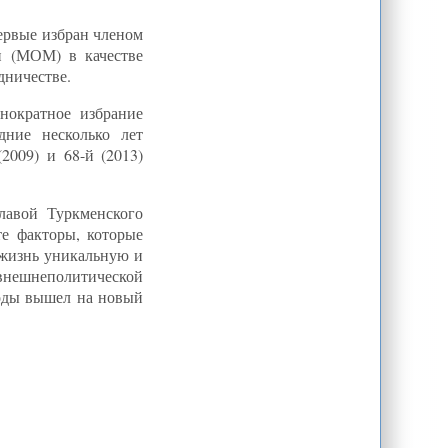
ервые избран членом
и (МОМ) в качестве
дничестве.
нократное избрание
дние несколько лет
2009) и 68-й (2013)
лавой Туркменского
те факторы, которые
 жизнь уникальную и
внешнеполитической
годы вышел на новый