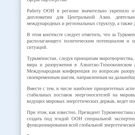
Работу ООН в регионе значительно укрепило о
дипломатии для Центральной Азии, деятельно
международных и региональных структур, а также 
В этом контексте следует отметить, что за Туркме
располагающего политическим потенциалом и о
ситуаций.
Туркменистан, следуя принципам миротворчества,
мира и разоружения в Азиатско-Тихоокеанском
Международная конференция по вопросам разору
своевременным шагом, направленным на дальнейшу
Вместе с тем, в числе наиболее приоритетных асп
стабильных поставок энергоносителей на миров
ведущих мировых энергетических держав, ведет по
При этом, как известно, Президент Туркменистана 
создать под эгидой ООН специальной экспертно
функционирования всей глобальной энергетическо