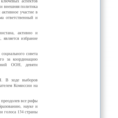
 ключевых аспектов
 и внешняя политика
 активное участие в
ма ответственный и
нистана, активно и
 является избрание
 социального совета
го за координацию
дений ООН, девяти
Н. В ходе выборов
дателем Комиссии на
 преодолев все рифы
разованию, науке и
и голоса 134 страны