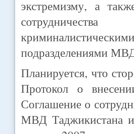
экстремизму, а такж
сотрудничест
криминалистическим
подразделениями МВД
Планируется, что ст
Протокол о внесени
Соглашение о сотруд
МВД Таджикистана и