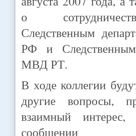
августа 2007 года, а 
о сотрудничес
Следственным депар
РФ и Следственным
МВД РТ.
В ходе коллегии буд
другие вопросы, пр
взаимный интерес, 
сообщении пре