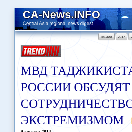
CA-News.INFO
Central Asia regional news digest
начало
2017
МВД ТАДЖИКИСТ
РОССИИ ОБСУДЯТ
СОТРУДНИЧЕСТВО 
ЭКСТРЕМИЗМОМ
9
августа
2014