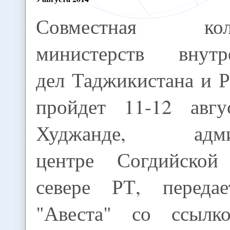
Совместная колл
министерств внутр
дел Таджикистана и 
пройдет 11-12 авгу
Худжанде, админ
центре Согдийской
севере РТ, переда
"Авеста" со ссылк