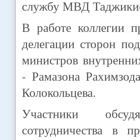
службу МВД Таджикис
В работе коллегии п
делегации сторон по
министров внутренни
- Рамазона Рахимзод
Колокольцева.
Участники обсуд
сотрудничества в пр