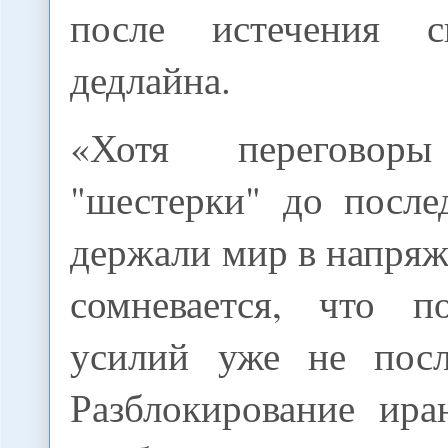
после истечения си
дедлайна.
«Хотя перегово
"шестерки" до после
держали мир в напряж
сомневается, что п
усилий уже не посл
Разблокирование ира