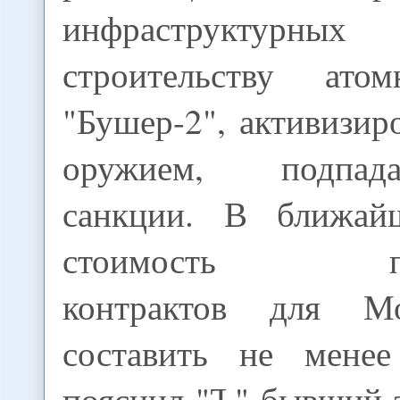
инфраструктурны
строительству ато
"Бушер-2", активизир
оружием, подпа
санкции. В ближай
стоимость пот
контрактов для М
составить не менее
пояснил "Ъ" бывший