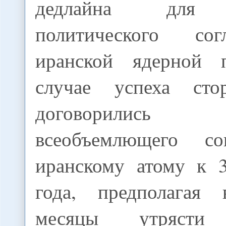
дедлайна для 
политического со
иранской ядерной 
случае успеха сто
договорились
всеобъемлющего с
иранскому атому к 
года, предполагая
месяцы утрясти 