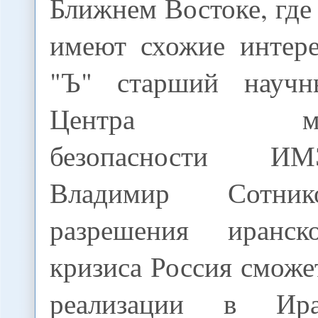
Ближнем Востоке, где
имеют схожие интере
"Ъ" старший научн
Центра между
безопасности 
Владимир Сотник
разрешения иранск
кризиса Россия сможе
реализации в Ир