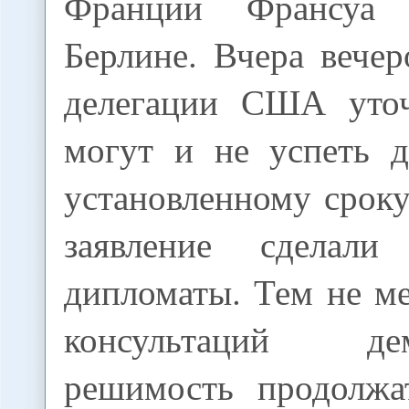
Франции Франсуа
Берлине. Вчера вече
делегации США уточ
могут и не успеть д
установленному срок
заявление сделал
дипломаты. Тем не м
консультаций дем
решимость продолжа