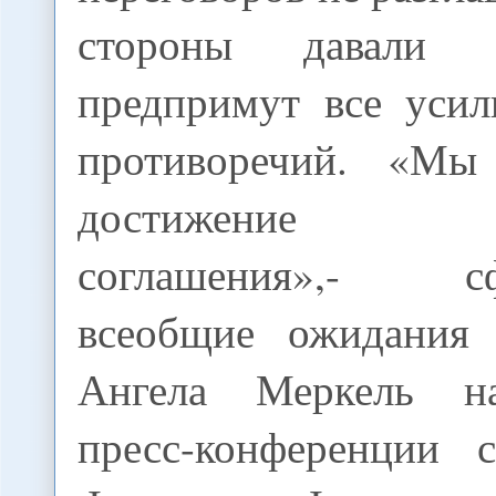
стороны давали 
предпримут все усил
противоречий. «Мы
достижение пр
соглашения»,- сф
всеобщие ожидания
Ангела Меркель н
пресс-конференции 