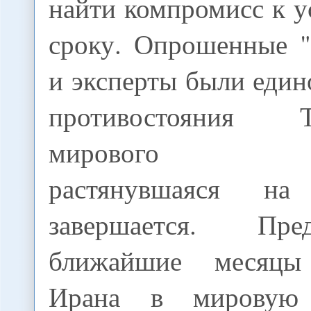
найти компромисс к 
сроку. Опрошенные 
и эксперты были еди
противостояния 
мирового соо
растянувшаяся на 
завершается. Пр
ближайшие месяцы
Ирана в мировую