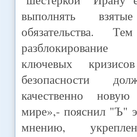
выполнять взят
обязательства. Т
разблокирование
ключевых кризисо
безопасности дол
качественно нову
мире»,- пояснил "Ъ" э
мнению, укрепле