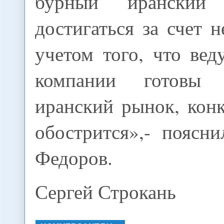
бурный иранский
достигаться за счет н
учетом того, что ве
компании готовы 
иранский рынок, кон
обострится»,- поясн
Федоров.
Сергей Строкань