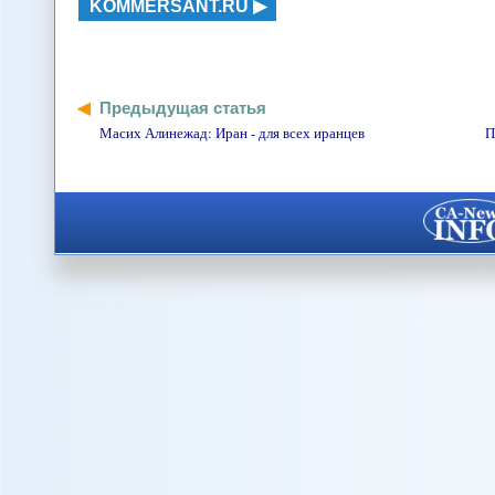
KOMMERSANT.RU
Предыдущая статья
Масих Алинежад: Иран - для всех иранцев
П