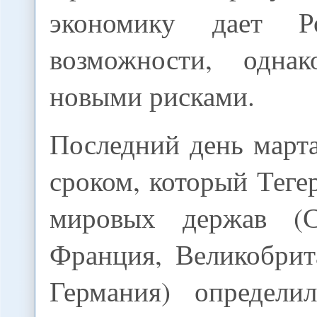
экономику дает Р
возможности, одна
новыми рисками.
Последний день март
сроком, который Теге
мировых держав (
Франция, Великобрит
Германия) определи