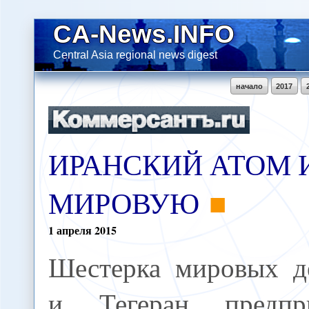
CA-News.INFO
Central Asia regional news digest
начало
2017
ИРАНСКИЙ АТОМ 
МИРОВУЮ
1
апреля
2015
Шестерка мировых д
и Тегеран предпр