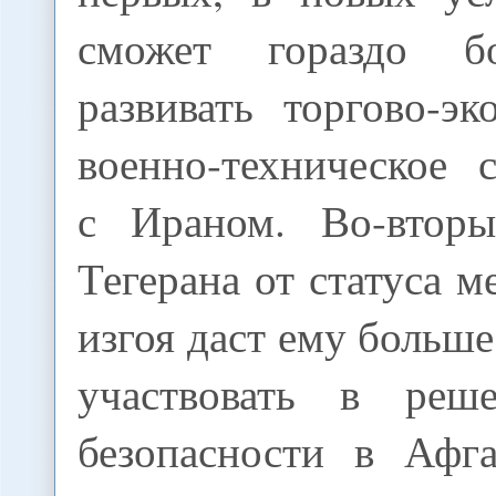
сможет гораздо б
развивать торгово-э
военно-техническое 
с Ираном. Во-вторы
Тегерана от статуса 
изгоя даст ему больш
участвовать в реш
безопасности в Афг