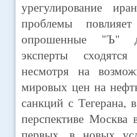
урегулирование ира
проблемы повлияе
опрошенные "Ъ" 
эксперты сходятс
несмотря на возмож
мировых цен на нефт
санкций с Тегерана, 
перспективе Москва 
первых, в новых ус