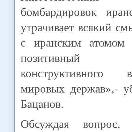
бомбардировок иран
утрачивает всякий см
с иранским атомом 
позитивный
конструктивного вз
мировых держав»,- у
Бацанов.
Обсуждая вопрос,