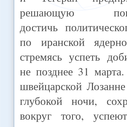
решающую поп
достичь политическо
по иранской ядерно
стремясь успеть доб
не позднее 31 марта
швейцарской Лозанне
глубокой ночи, сох
вокруг того, успею