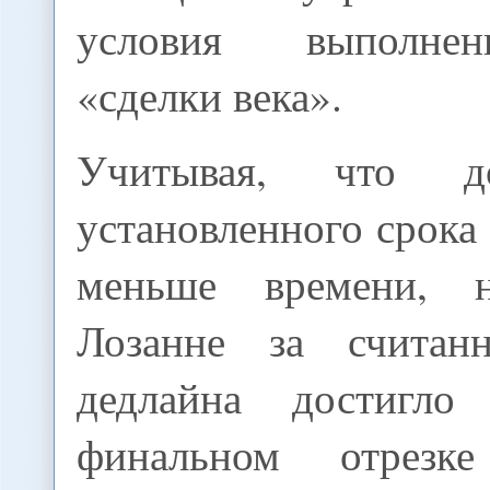
условия выполне
«сделки века».
Учитывая, что д
установленного срока 
меньше времени, 
Лозанне за счита
дедлайна достигло
финальном отрезке