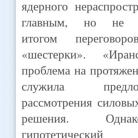
ядерного нераспрост
главным, но не е
итогом перегово
«шестерки». «Иран
проблема на протяже
служила пред
рассмотрения силовы
решения. Одна
гипотетически