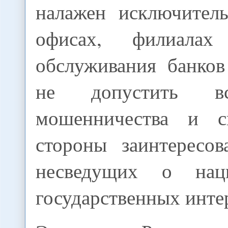
налажен исключител
офисах, филиала
обслуживания банков
не допустить вс
мошенничества и с
стороны заинтересов
несведущих о нац
государственных инте