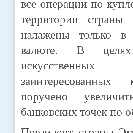
все операции по купл
территории страны
налажены только в 
валюте. В целях
искусственных
заинтересованных
поручено увеличит
банковских точек по 
Президент страны Э