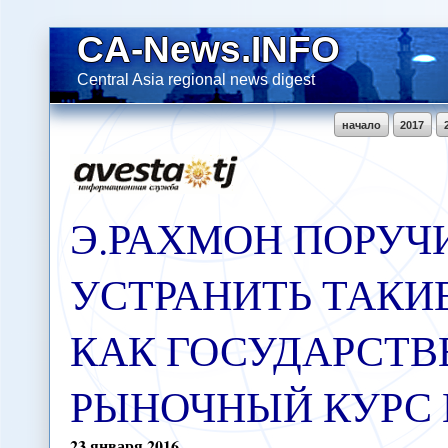
CA-News.INFO
Central Asia regional news digest
начало
2017
Э.РАХМОН ПОРУЧ
УСТРАНИТЬ ТАКИ
КАК ГОСУДАРСТВ
РЫНОЧНЫЙ КУРС
23
января
2016