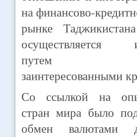
на финансово-кредит
рынке Таджикистан
осуществляется и
путем отд
заинтересованными кр
Со ссылкой на оп
стран мира было под
обмен валютами 