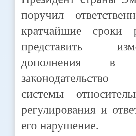
поручил ответстве
кратчайшие сроки р
представить и
дополнения в д
законодательство
системы относитель
регулирования и отве
его нарушение.