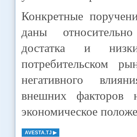
Конкретные поручен
даны относительно
достатка и низ
потребительском ры
негативного влиян
внешних факторов н
экономическое положе
AVESTA.TJ