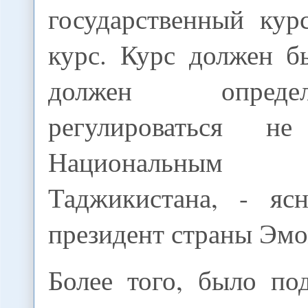
государственный ку
курс. Курс должен б
должен опред
регулироваться н
Национальны
Таджикистана, - яс
президент страны Эмо
Более того, было по