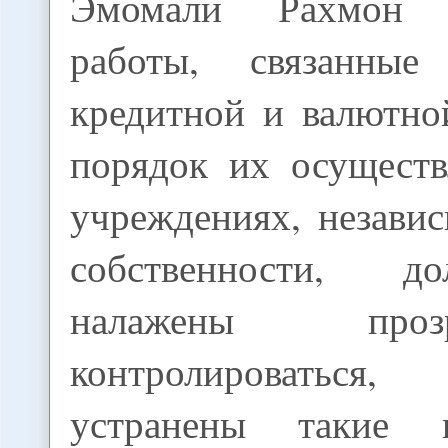
Эмомали Рахмон 
работы, связанны
кредитной и валютно
порядок их осуществ
учреждениях, незави
собственности, 
налажены про
контролироватьс
устранены такие 