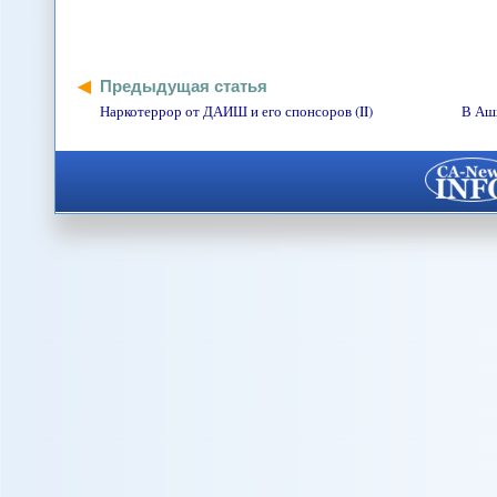
Предыдущая статья
Наркотеррор от ДАИШ и его спонсоров (II)
В Ашх