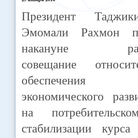
Президент Таджики
Эмомали Рахмон п
накануне раб
совещание относи
обеспечения у
экономического разв
на потребительс
стабилизации курса