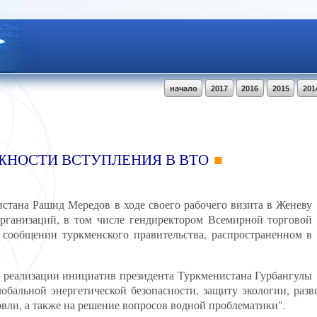
начало
2017
2016
2015
201
ЖНОСТИ ВСТУПЛЕНИЯ В ВТО
стана Рашид Мередов в ходе своего рабочего визита в Женеву
рганизаций, в том числе гендиректором Всемирной торговой
 сообщении туркменского правительства, распространенном в
о реализации инициатив президента Туркменистана Гурбангулы
обальной энергетической безопасности, защиту экологии, раз
вли, а также на решение вопросов водной проблематики".