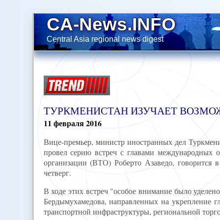
CA-News.INFO
Central Asia regional news digest
ТУРКМЕНИСТАН ИЗУЧАЕТ ВОЗМО
11
февраля
2016
Вице-премьер, министр иностранных дел Туркмени
провел серию встреч с главами международных о
организации (ВТО) Роберто Азаведо, говорится в
четверг.
В ходе этих встреч "особое внимание было уделен
Бердымухамедова, направленных на укрепление гл
транспортной инфраструктуры, региональной торго