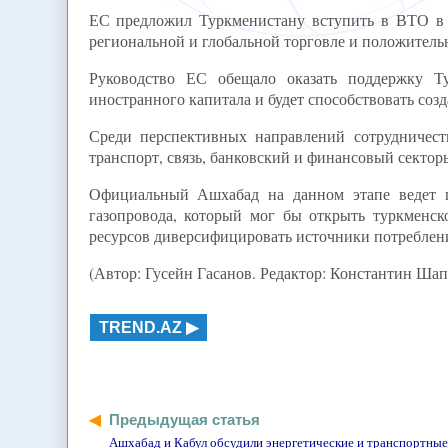
ЕС предложил Туркменистану вступить в ВТО в я
региональной и глобальной торговле и положительн
Руководство ЕС обещало оказать поддержку Т
иностранного капитала и будет способствовать соз
Среди перспективных направлений сотрудничес
транспорт, связь, банковский и финансовый сектор
Официальный Ашхабад на данном этапе ведет п
газопровода, который мог бы открыть туркменск
ресурсов диверсифицировать источники потребления
(Автор: Гусейн Гасанов. Редактор: Константин Шап
TREND.AZ
Предыдущая статья
Ашхабад и Кабул обсудили энергетические и транспортны