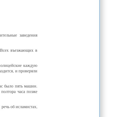
ительные заведения
. Всех въезжающих в
 полицейские каждую
одится, и проверяли
ас было пять машин.
полтора часа позже
речь об исламистах,