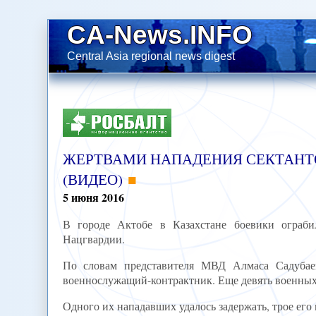
CA-News.INFO
Central Asia regional news digest
ЖЕРТВАМИ НАПАДЕНИЯ СЕКТАНТО
(ВИДЕО)
5
июня
2016
В городе Актобе в Казахстане боевики ограб
Нацгвардии.
По словам представителя МВД Алмаса Садубаев
военнослужащий-контрактник. Еще девять военных
Одного их нападавших удалось задержать, трое его