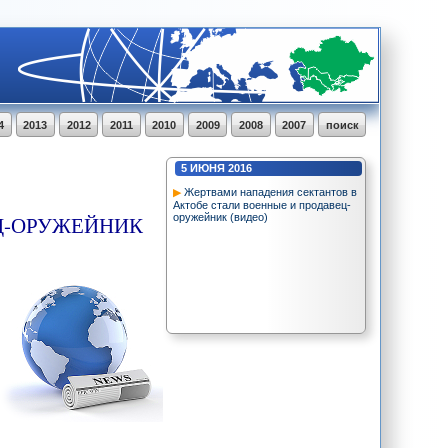
4
2013
2012
2011
2010
2009
2008
2007
поиск
5
ИЮНЯ
2016
Жертвами нападения сектантов в
Актобе стали военные и продавец-
Ц-ОРУЖЕЙНИК
оружейник (видео)