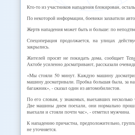
Кто-то из участников нападения блокирован, остал
По некоторой информации, боевики захватили авто
Жертв нападения может быть и больше: по неподт
Спецоперация продолжается, на улицах действу
закрылись.
Жителей просят не покидать дома, сообщает Ten
Актобе усиленно досматривают, рассказали очевид
«Мы стояли 50 минут. Каждую машину досматрива
машину досматривали. Пробка большая была, за на
багажник», - сказал один из автомобилистов.
По его словам, у знакомых, выехавших несколько 
Две машины днем поехали, они нормально прошл
выехали и стояли почти час», - отметил мужчина.
К нападению причастна, предположительно, групп
не уточняется.