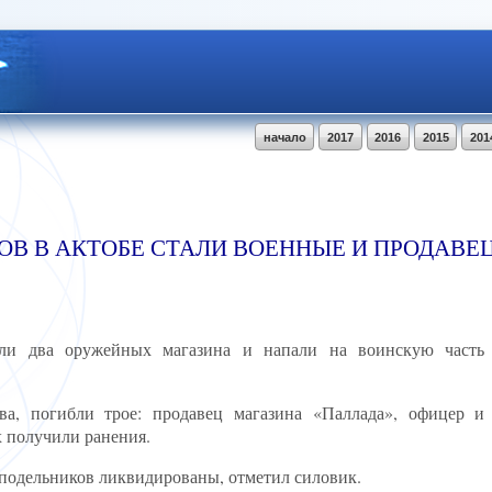
начало
2017
2016
2015
201
В В АКТОБЕ СТАЛИ ВОЕННЫЕ И ПРОДАВЕ
или два оружейных магазина и напали на воинскую часть
а, погибли трое: продавец магазина «Паллада», офицер и
 получили ранения.
 подельников ликвидированы, отметил силовик.