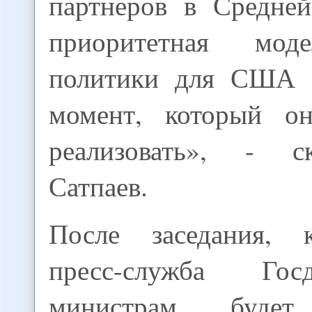
партнеров в Средне
приоритетная мод
политики для США 
момент, который о
реализовать», - 
Сатпаев.
После заседания, 
пресс-служба Го
министрам будет