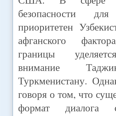
безопасности для
приоритетен Узбекис
афганского факт
границы уделяетс
внимание Тадж
Туркменистану. Одна
говоря о том, что сущ
формат диалога 