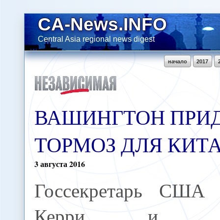
CA-News.INFO
Central Asia regional news digest
начало
2017
ВАШИНГТОН ПРИ
ТОРМОЗ ДЛЯ КИТ
3
августа
2016
Госсекретарь США
Керри и гл