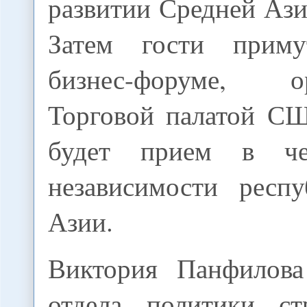
развитии Средней Ази
Затем гости прим
бизнес-форуме, ор
Торговой палатой СШ
будет прием в че
независимости респ
Азии.
Виктория Панфилова
отдела политики ст