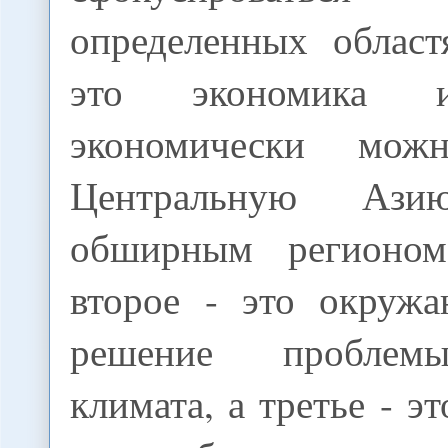
определенных област
это экономика
экономически мож
Центральную Аз
обширным регион
второе - это окруж
решение проблем
климата, а третье - э