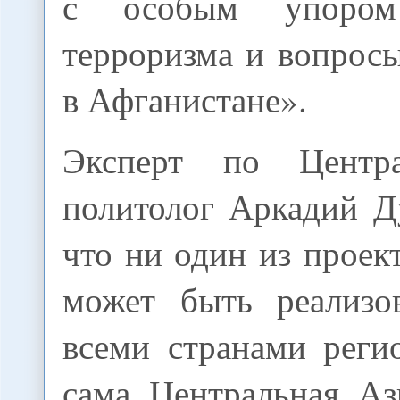
с особым упором
терроризма и вопрос
в Афганистане».
Эксперт по Центр
политолог Аркадий Д
что ни один из проек
может быть реализо
всеми странами реги
сама Центральная Аз