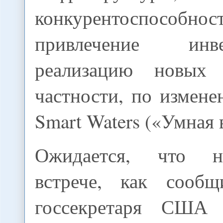
конкурентоспособно
привлечение ин
реализацию новых
частности, по измен
Smart Waters («Умная 
Ожидается, что 
встрече, как сооб
госсекретаря США