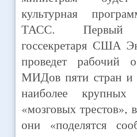
культурная програм
ТАСС. Первый з
госсекретаря США Э
проведет рабочий о
МИДов пяти стран и 
наиболее крупных 
«мозговых трестов», в
они «поделятся соо