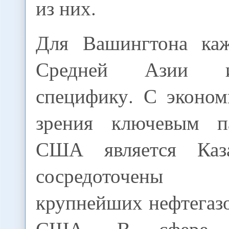
из них.
Для Вашингтона каж
Средней Азии 
специфику. С эконом
зрения ключевым п
США является Каза
сосредоточены
крупнейших нефтегаз
США. В сфере ре