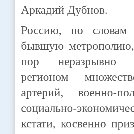
Аркадий Дубнов.
Россию, по словам 
бывшую метрополию,
пор неразрывно 
регионом множест
артерий, военно-по
социально-экономи
кстати, косвенно при