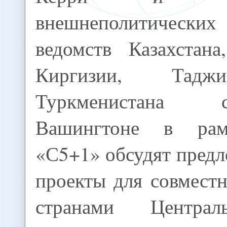
внешнеполитических
ведомств Казахстана
Киргизии, Тадж
Туркменистана
Вашингтоне в рам
«С5+1» обсудят пре
проекты для совмест
странами Центральн