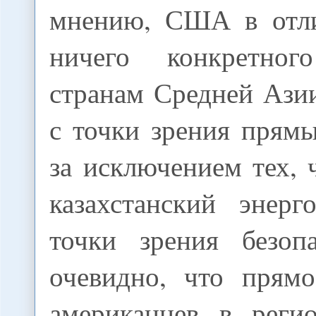
мнению, США в отли
ничего конкретног
странам Средней Ази
с точки зрения прям
за исключением тех, 
казахстанский энерг
точки зрения безоп
очевидно, что прямо
американцев в реги