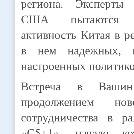
региона. Эксперты 
США пытаются ур
активность Китая в р
в нем надежных, м
настроенных политико
Встреча в Вашинг
продолжением нов
сотрудничества в р
«С5+1», начало к