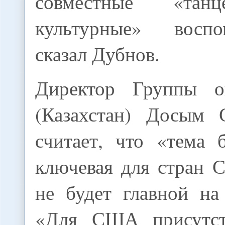
совместные «тан
культурные» восп
сказал Дубнов.
Директор Группы о
(Казахстан) Досым 
считает, что «тема 
ключевая для стран 
не будет главной на
«Для США присутс