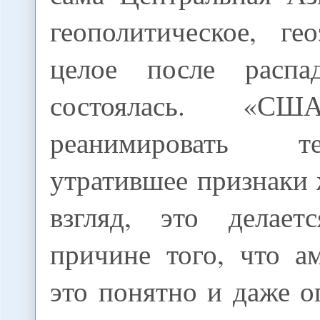
геополитическое, ге
целое после расп
состоялась. «СШ
реанимировать т
утратившее признаки
взгляд, это делает
причине того, что а
это понятно и даже о