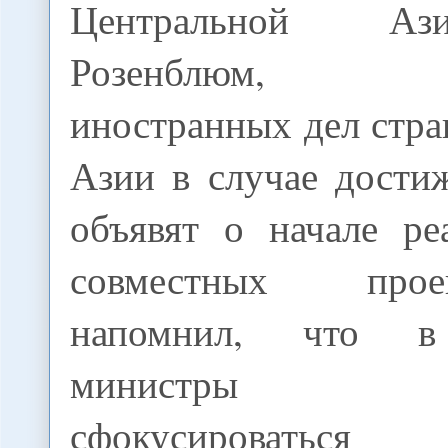
Центральной А
Розенблюм, «
иностранных дел стр
Азии в случае дости
объявят о начале ре
совместных про
напомнил, что в
министры дог
сфокусировать