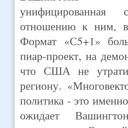
унифицированная 
отношению к ним, в
Формат «С5+1» бол
пиар-проект, на демо
что США не утрати
региону. «Многовект
политика - это именно
ожидает Вашингт