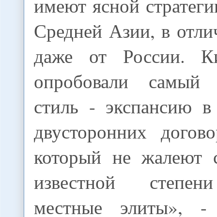
имеют ясной стратег
Средней Азии, в отли
даже от России. К
опробовали самый 
стиль - экспансию в
двусторонних догово
который не жалеют с
известной степен
местные элиты», -