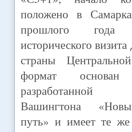
положено в Самарка
прошлого года
исторического визита
страны Центрально
формат основа
разработанной
Вашингтона «Нов
путь» и имеет те же