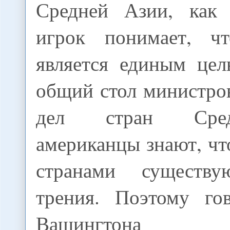
Средней Азии, как 
игрок понимает, ч
является единым цел
общий стол министро
дел стран Сре
американцы знают, ч
странами существу
трения. Поэтому го
Вашингтона в