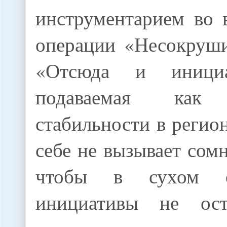
инструментарием во 
операции «Несокруши
«Отсюда и инициа
подаваемая ка
стабильности в регион
себе не вызывает сомн
чтобы в сухом о
инициативы не ост