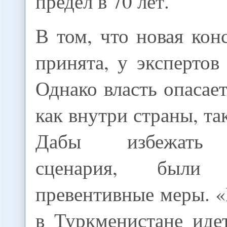
предел в 70 лет.
В том, что новая кон
принята, у экспертов
Однако власть опасае
как внутри страны, та
Дабы избежать н
сценария, были 
превентивные меры. «
в Туркменистане иде