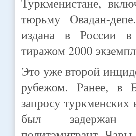
Туркменистане, вклю
тюрьму Овадан-депе
издана в России в
тиражом 2000 экземпл
Это уже второй инциде
рубежом. Ранее, в 
запросу туркменских 
был задержан т
политэмигрант Чары