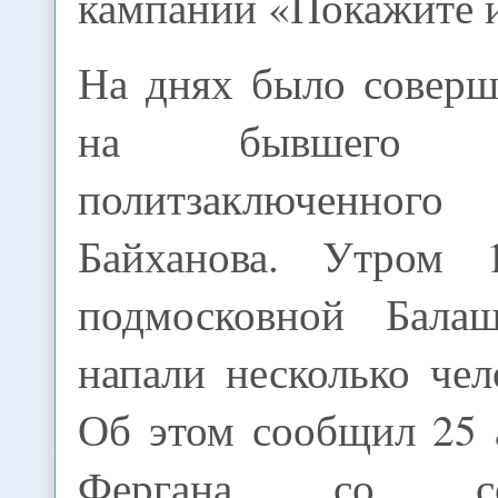
кампании «Покажите 
На днях было соверш
на бывшего ту
политзаключенного
Байханова. Утром 
подмосковной Бала
напали несколько чел
Об этом сообщил 25 
Фергана со с