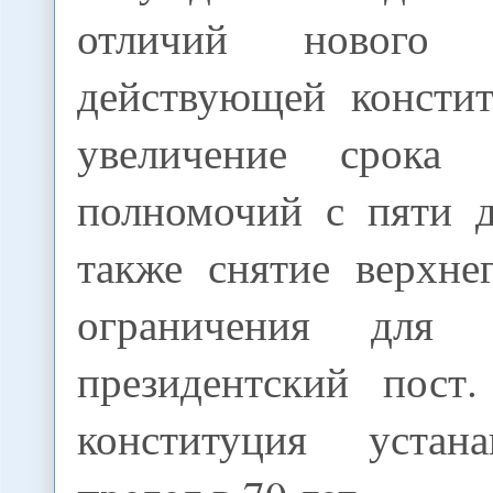
отличий нового 
действующей констит
увеличение срока п
полномочий с пяти д
также снятие верхне
ограничения для 
президентский пост
конституция устана