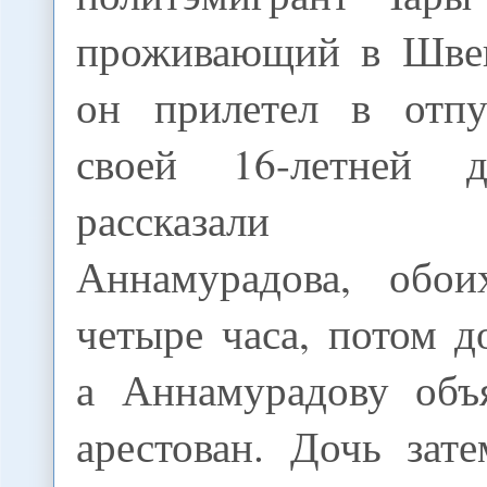
проживающий в Шве
он прилетел в отпу
своей 16-летней 
рассказали ро
Аннамурадова, обои
четыре часа, потом д
а Аннамурадову объ
арестован. Дочь зат