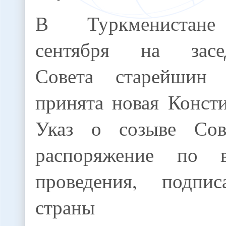
В Туркменистан
сентября на засе
Совета старейшин 
принята новая Конст
Указ о созыве Сов
распоряжение по 
проведения, подпис
страны Гур