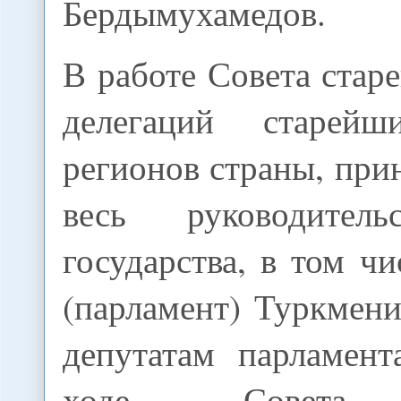
Бердымухамедов.
В работе Совета ста
делегаций старей
регионов страны, при
весь руководител
государства, в том ч
(парламент) Туркмен
депутатам парламент
ходе Совета 