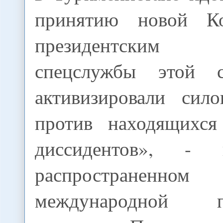
принятию новой К
президентским
спецслужбы этой 
активизировали сил
против находящихся
диссидентов», - 
распространенно
международной пр