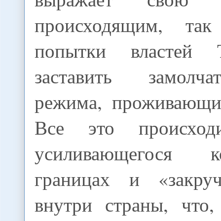
происходящим, та
попытки властей Т
заставить замолч
режима, проживающи
Все это происхо
усиливающегося 
границах и «закруч
внутри страны, что,