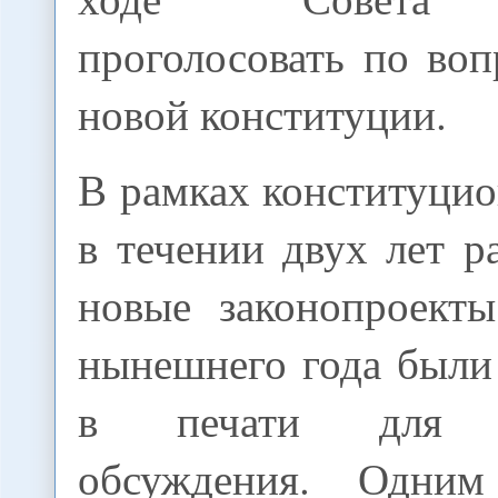
проголосовать по во
новой конституции.
В рамках конституци
в течении двух лет р
новые законопроект
нынешнего года были
в печати для вс
обсуждения. Одни