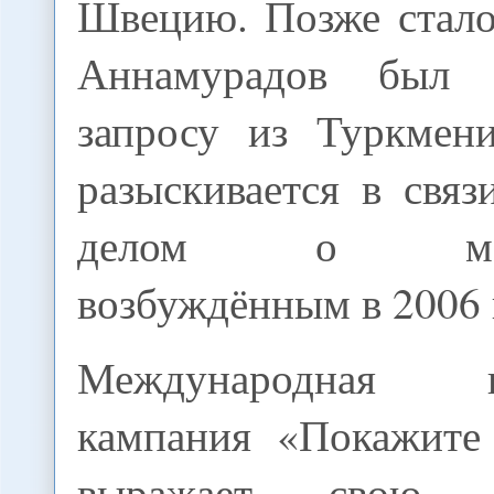
Швецию. Позже стало
Аннамурадов был 
запросу из Туркмени
разыскивается в свя
делом о мошен
возбуждённым в 2006 
Международная пр
кампания «Покажите
выражает свою оз