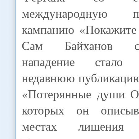
международную пр
кампанию «Покажите
Сам Байханов сч
нападение стало
недавнюю публикацию
«Потерянные души Ов
которых он описы
местах лишения