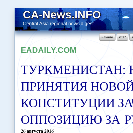
CA-News.INFO
Central Asia regional news digest
начало
2017
EADAILY.COM
ТУРКМЕНИСТАН:
ПРИНЯТИЯ НОВО
КОНСТИТУЦИИ З
ОППОЗИЦИЮ ЗА 
26
августа
2016