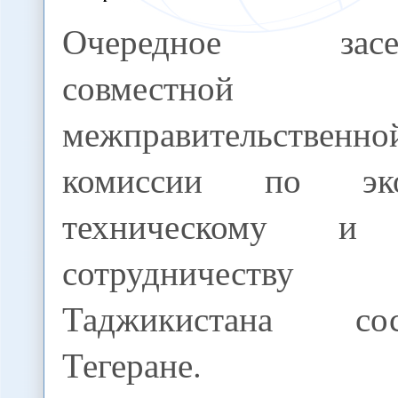
Очередное засед
совместной
межправительственно
комиссии по экон
техническому и 
сотрудничеств
Таджикистана со
Тегеране.