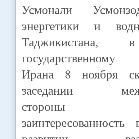
Усмонали Усмонзо
энергетики и вод
Таджикистана, 
государственному
Ирана 8 ноября ск
заседании межпр
стороны в
заинтересованность
развитии взаим