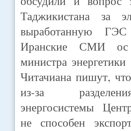
обсудили и вопрос 
Таджикистана за эл
выработанную ГЭС 
Иранские СМИ ос
министра энергетики
Читачиана пишут, чт
из-за разделе
энергосистемы Цент
не способен экспор