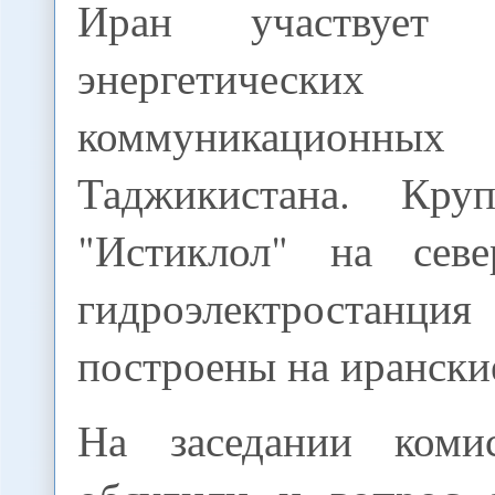
Иран участвует
энергетич
коммуникационны
Таджикистана. Кру
"Истиклол" на сев
гидроэлектростанция
построены на ирански
На заседании коми