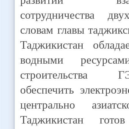
сотрудничества дв
словам главы таджикс
Таджикистан облада
водными ресурса
строительства
обеспечить электроэ
центрально азиатск
Таджикистан готов