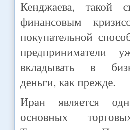
Кенджаева, такой с
финансовым кризи
покупательной спосо
предприниматели 
вкладывать в биз
деньги, как прежде.
Иран является од
основных торговы