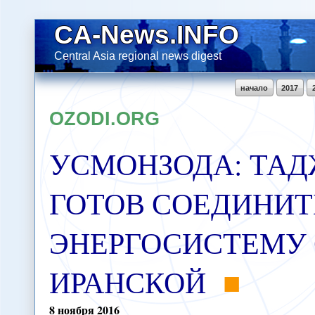
CA-News.INFO
Central Asia regional news digest
начало
2017
OZODI.ORG
УСМОНЗОДА: ТА
ГОТОВ СОЕДИНИТ
ЭНЕРГОСИСТЕМУ 
ИРАНСКОЙ
8
ноября
2016