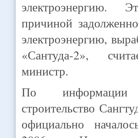
электроэнергию. 
причиной задолженно
электроэнергию, выр
«Сантуда-2», счит
министр.
По информации 
строительство Сангт
официально началос