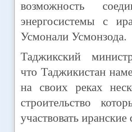
возможность соед
энергосистемы с ира
Усмонали Усмонзода.
Таджикский министр
что Таджикистан нам
на своих реках нес
строительство кото
участвовать иранские