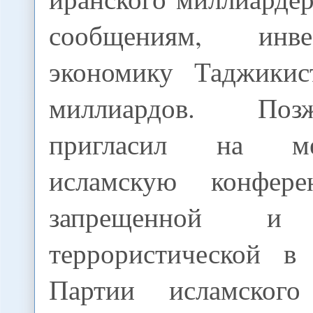
сообщениям, инв
экономику Таджикис
миллиардов. Поз
пригласил на ме
исламскую конфер
запрещенной и 
террористической в
Партии исламского