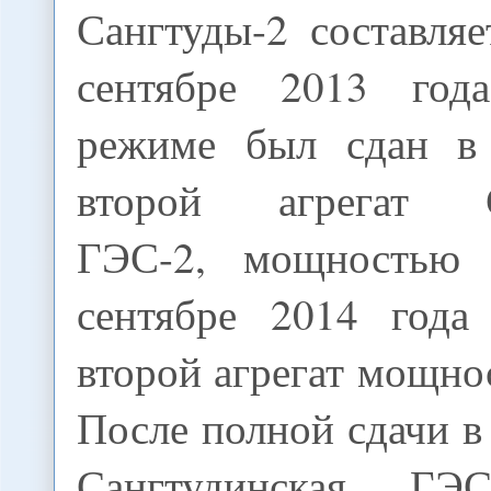
Сангтуды-2 составля
сентябре 2013 год
режиме был сдан в 
второй агрегат С
ГЭС-2, мощностью
сентябре 2014 года
второй агрегат мощн
После полной сдачи в
Сангтудинская ГЭ