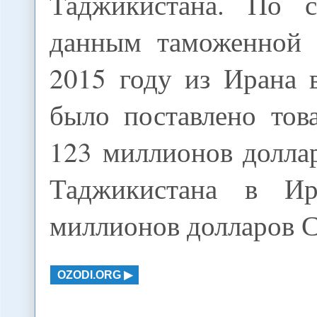
Таджикистана. По с
данным таможенной 
2015 году из Ирана 
было поставлено тов
123 миллионов долла
Таджикистана в И
миллионов долларов
OZODI.ORG