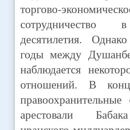
торгово-экономическо
сотрудничество 
десятилетия. Однак
годы между Душанбе
наблюдается некотор
отношений. В кон
правоохранительные
арестовали Бабак
иранского миллиардер