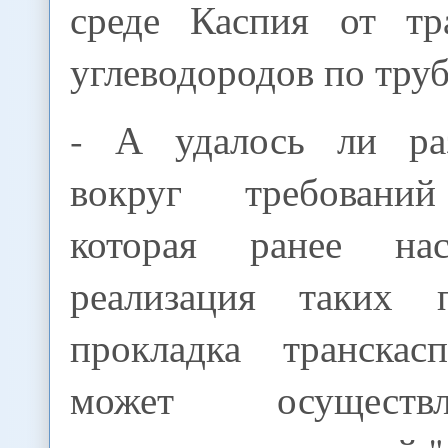
среде Каспия от тр
углеводородов по тру
- А удалось ли ра
вокруг требовани
которая ранее нас
реализация таких п
прокладка транскас
может осуществ