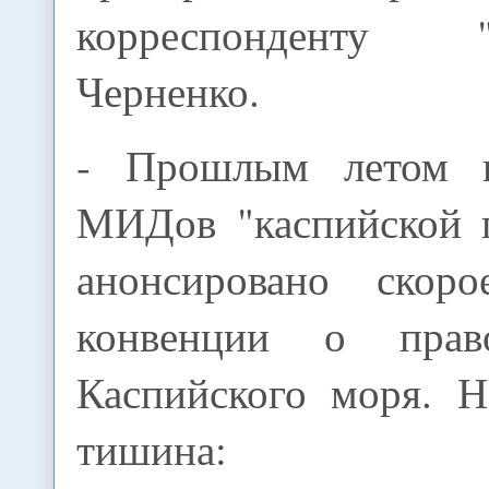
корреспонденту
Черненко.
- Прошлым летом 
МИДов "каспийской 
анонсировано скоро
конвенции о прав
Каспийского моря. Н
тишина: