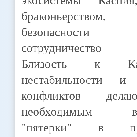
браконьерством, 
безопасности мо
сотрудничество п
Близость к К
нестабильности и
конфликтов дела
необходимым вза
"пятерки" в про