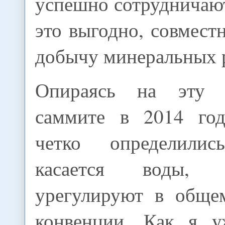
успешно сотрудничают,
это выгодно, совмест
добычу минеральных 
Опираясь на эту 
саммите в 2014 год
четко определили
касается воды, 
урегулируют в обще
конвенции. Как я у