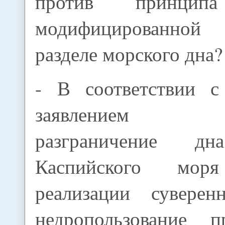
против принципа
модифицированно
разделе морского дна?
- В соответствии с
заявлением пр
разграничение 
Каспийского мо
реализации сувере
недропользование п