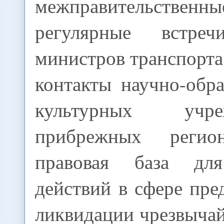
межправительственны
регулярные встреч
министров транспорта
контакты научно-обр
культурных уч
прибрежных регио
правовая база дл
действий в сфере пр
ликвидации чрезвыча