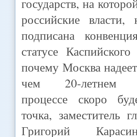
государств, на которо
российские власти, 
подписана конвенци
статусе Каспийского
почему Москва надеетс
чем 20-летнем п
процессе скоро буд
точка, заместитель
Григорий Караси