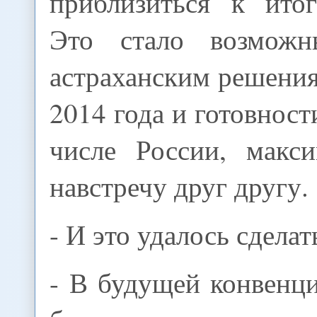
приблизиться к итог
Это стало возможн
астраханским решени
2014 года и готовност
числе России, макс
навстречу друг другу.
- И это удалось сделат
- В будущей конвенц