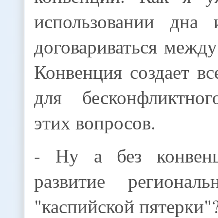
использовании дна 
договариваться между
Конвенция создает в
для бесконфликтног
этих вопросов.
- Ну а без конвен
развитие региональ
"каспийской пятерки"