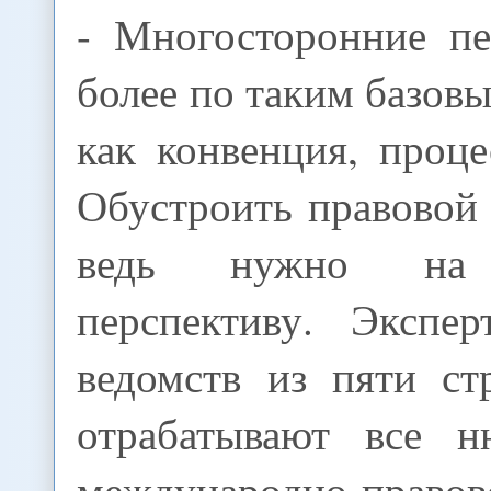
- Многосторонние пе
более по таким базов
как конвенция, проц
Обустроить правовой
ведь нужно на 
перспективу. Экспе
ведомств из пяти ст
отрабатывают все н
международно-прав