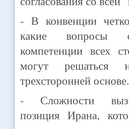
согласования со всей 
- В конвенции четко
какие вопросы о
компетенции всех ст
могут решаться 
трехсторонней основе
- Сложности выз
позиция Ирана, кот