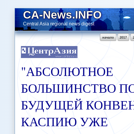
CA-News.INFO
Central Asia regional news digest
начало
2017
"АБСОЛЮТНОЕ
БОЛЬШИНСТВО П
БУДУЩЕЙ КОНВЕ
КАСПИЮ УЖЕ