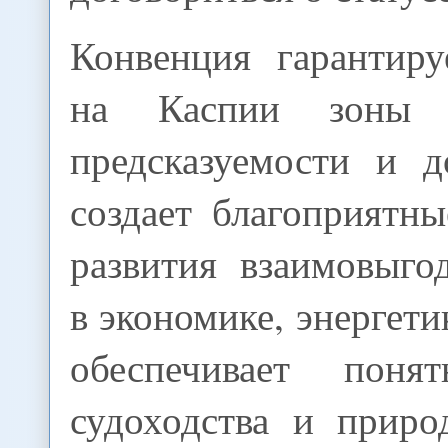
Конвенция гарантиру
на Каспии зоны б
предсказуемости и д
создает благоприятн
развития взаимовыго
в экономике, энергети
обеспечивает пон
судоходства и приро