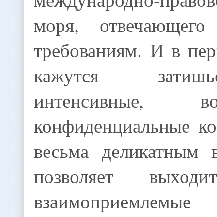
моря, отвечающего
требованиям. И в пе
кажутся затиш
интенсивные, 
конфиденциальные ко
весьма деликатным 
позволяет выхо
взаимоприемлемы