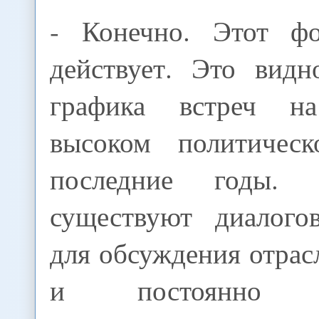
- Конечно. Этот фо
действует. Это вид
графика встреч 
высоком политичес
последние годы. 
существуют диалого
для обсуждения отрас
и постоянно д