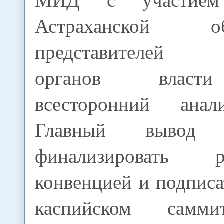
Астраханской 
представителей 
органов власт
всесторонний анал
Главный вывод
финализировать 
конвенцией и подписа
каспийском самми