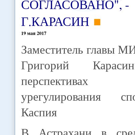
СОГЛАСОВАНО", -
Г.КАРАСИН
19
мая
2017
Заместитель главы М
Григорий Карас
перспективах
урегулирования с
Каспия
В Астрахани в сред