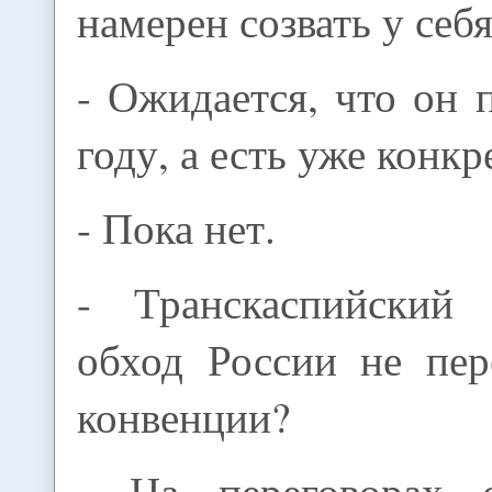
намерен созвать у себя
- Ожидается, что он 
году, а есть уже конкр
- Пока нет.
- Транскаспийский 
обход России не пер
конвенции?
- На переговорах о