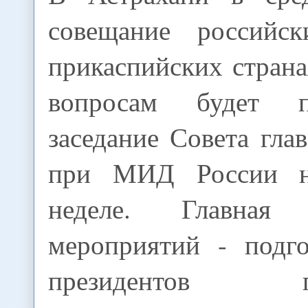
совещание российс
прикаспийских стран
вопросам будет 
заседание Совета гла
при МИД России н
неделе. Главная
мероприятий - подго
президентов при