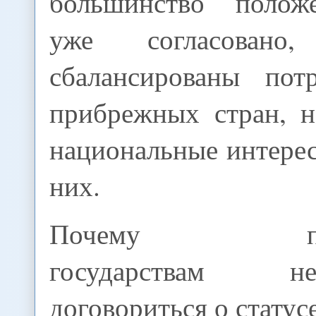
большинство полож
уже согласовано,
сбалансированы пот
прибрежных стран, 
национальные интере
них.
Почему прика
государствам 
договориться о статус