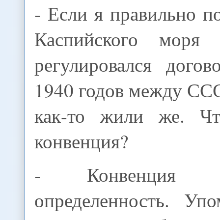
- Если я правильно п
Каспийского моря
регулировался дого
1940 годов между СС
как-то жили же. Чт
конвенция?
- Конвенция 
определенность. Уп