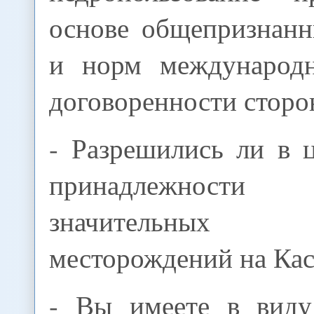
основе общепризнан
и норм международн
договоренности сторо
- Разрешились ли в 
принадлежност
значительных
месторождений на Ка
- Вы имеете в виду