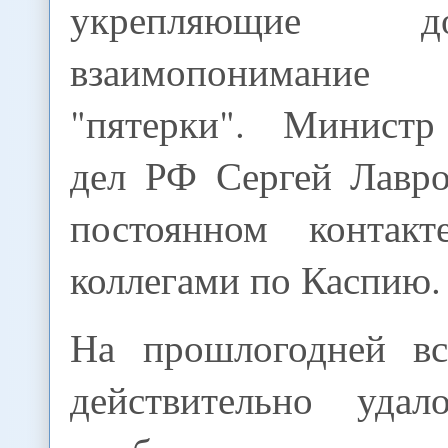
укрепляющие 
взаимопонимани
"пятерки". Министр
дел РФ Сергей Лавро
постоянном контак
коллегами по Каспию.
На прошлогодней в
действительно удал