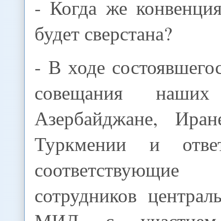
- Когда же конвенци
будет сверстана?
- В ходе состоявшего
совещания наши
Азербайджане, Иране
Туркмении и отве
соответствующие 
сотрудников централ
МИД с участием 