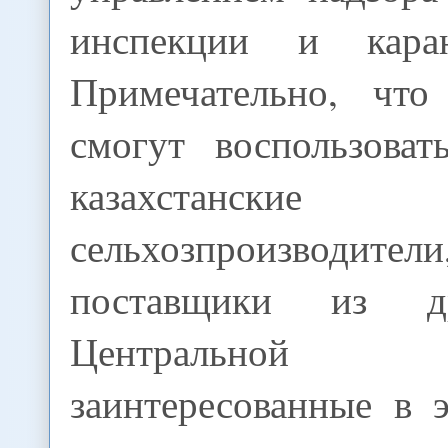
инспекции и кара
Примечательно, что
смогут воспользоват
казахстанские
сельхозпроизвод
поставщики из д
Центрально
заинтересованные в 