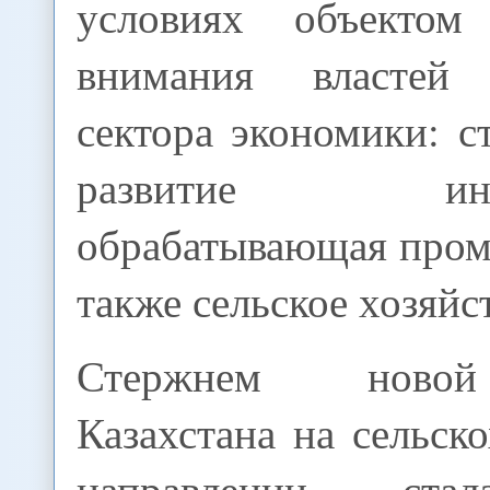
условиях объектом 
внимания властей
сектора экономики: с
развитие инфра
обрабатывающая пром
также сельское хозяйс
Стержнем новой
Казахстана на сельск
направлении ста