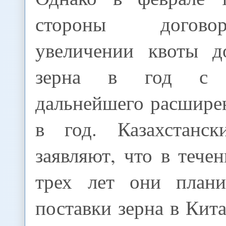
стороны догов
увеличении квоты д
зерна в год с п
дальнейшего расшире
в год. Казахстанск
заявляют, что в теч
трех лет они плани
поставки зерна в Кита