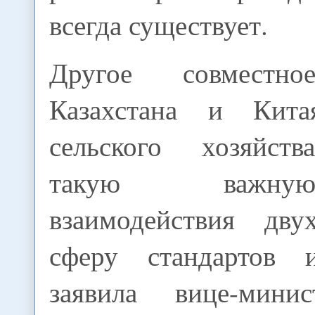
всегда существует.
Другое совместно
Казахстана и Кит
сельского хозяйств
такую важн
взаимодействия дву
сферу стандартов
заявила вице-минис