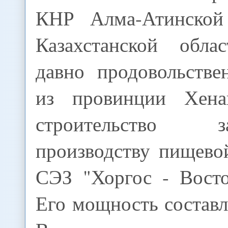
КНР Алма-Атинской
Казахстанской обла
давно продовольстве
из провинции Хена
строительство
производству пищево
СЭЗ "Хоргос - Восто
Его мощность составля