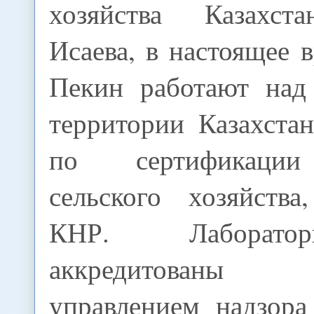
хозяйства Казахст
Исаева, в настоящее 
Пекин работают над
территории Казахста
по сертификации
сельского хозяйств
КНР. Лаборато
аккредитован
управлением надзора