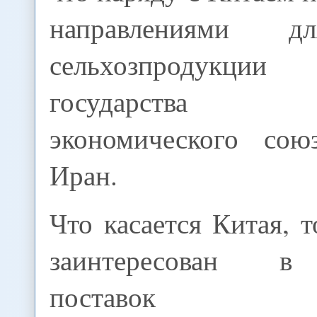
направлениями д
сельхозпродук
государства Ев
экономического со
Иран.
Что касается Китая, 
заинтересован в
поставок каза