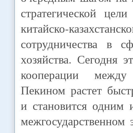
стратегической цели
китайско-казахстанско
сотрудничества в сф
хозяйства. Сегодня э
кооперации межд
Пекином растет быс
и становится одним 
межгосударственном 