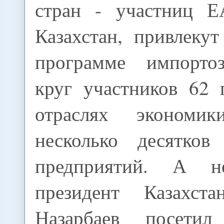
стран - участниц Е
Казахстан, привлеку
программе импорто
круг участников 62 
отраслях эконом
несколько десятков 
предприятий. А н
президент Казахста
Назарбаев посети