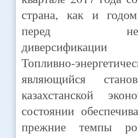
страна, как и годом
перед необхо
диверсификации 
Топливно-энергетич
являющийся стано
казахстанской эко
состоянии обеспечив
прежние темпы ро