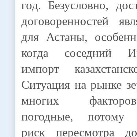
год. Безусловно, до
договоренностей яв
для Астаны, особенн
когда соседний И
импорт казахстанс
Ситуация на рынке зе
многих факторо
погодные, потому 
риск пересмотра до