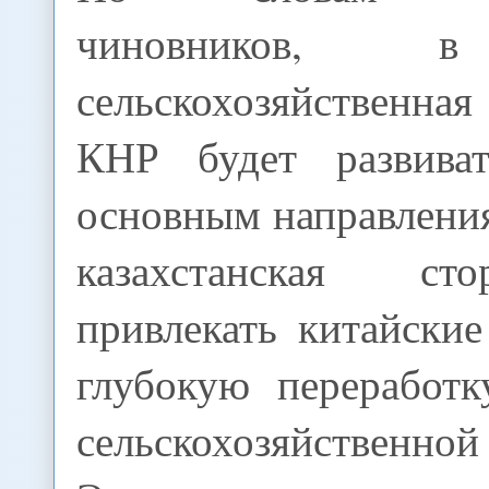
чиновников, 
сельскохозяйственна
КНР будет развива
основным направлени
казахстанская ст
привлекать китайски
глубокую переработк
сельскохозяйственн