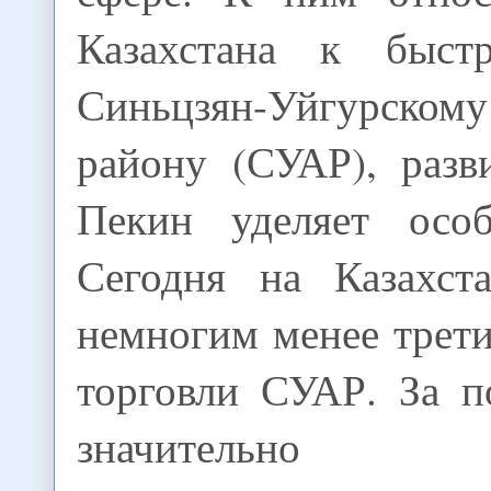
Казахстана к быст
Синьцзян-Уйгурском
району (СУАР), разв
Пекин уделяет особ
Сегодня на Казахст
немногим менее трет
торговли СУАР. За п
значительно у