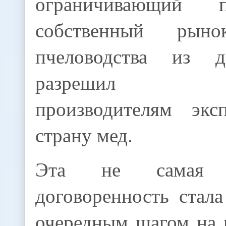
ограничивающий 
собственный рыно
пчеловодства из д
разрешил каза
производителям экс
страну мед.
Эта не самая зн
договоренность стал
очередным шагом на 