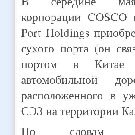
В середине мая
корпорации COSCO и
Port Holdings приоб
сухого порта (он св
портом в Китае 
автомобильной дор
расположенного в у
СЭЗ на территории Ка
По словам каз