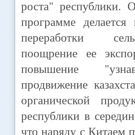
роста" республики. 
программе делается 
переработки сельх
поощрение ее экспо
повышение "узна
продвижение казахст
органической проду
республики в середин
что наряду с Китаем