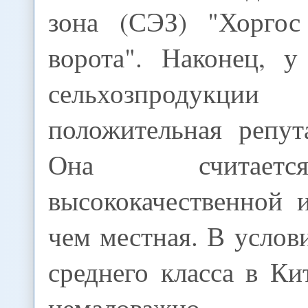
зона (СЭЗ) "Хоргос
ворота". Наконец, у
сельхозпродукц
положительная репут
Она считает
высококачественной 
чем местная. В услови
среднего класса в Кит
немаловажно.