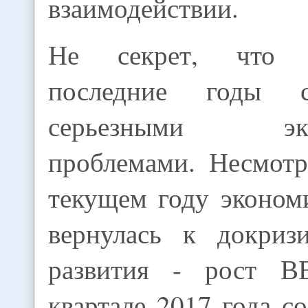
взаимодействии.
Не секрет, что 
последние годы с
серьезными экон
проблемами. Несмотр
текущем году эконом
вернулась к докриз
развития - рост 
квартале 2017 года со