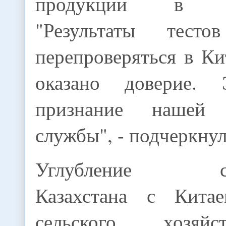
продукции в По
"Результаты тест
перепроверяться в Ки
оказано доверие.
признание нашей 
службы", - подчеркнул
Углубление сотр
Казахстана с Кита
сельского хозяй