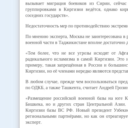
вызывает миграция боевиков из Сирии, сейчас
группировками в Киргизии ведётся, однако кир
соседних государств».
Недостаточность мер по противодействию экстреми
По мнению эксперта, Москва не заинтересована в 
военной части в Таджикистане вполне достаточно
«Тем более, что не все угрозы исходят от Афг
радикального исламизма в самой Киргизии. Это и
примеру, такая запрещённая в России и большинс
Киргизии, но её членами нередко являются предста
В любом случае, прежде чем воспользоваться пре
по ОДКБ, а также Ташкента, считает Андрей Грозин
«Размещение российской военной базы на юге К
Бишкека, но и других стран Центральной Азии.
Киргизии базы ВС РФ. Новый президент Узбекис
региональными партнёрами, но как он отреагируе
эксперт.