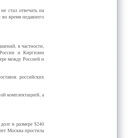
не стал отвечать на
 во время недавнего
ашений, в частности,
 России и Киргизии
фере между Россией и
оставок российских
ой комплектацией, а
долг в размере $240
 лет Москва простила