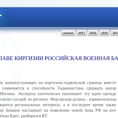
начало
2017
2016
2015
201
ЛАВЕ КИРГИЗИИ РОССИЙСКАЯ ВОЕННАЯ БА
ть военнослужащих на киргизско-таджикской границе вместо
 сомневается в способности Таджикистана сдержать напор
 Москвы. Эксперты скептически оценивают эту идею прежде
огласие соседей по региону. Ферганская долина - взрывоопасная
иваются региональные интересы, а в последнее время также
ему Бишкек настаивает на появлении новой базы РФ на юге
базы Кант, разбирался RT.