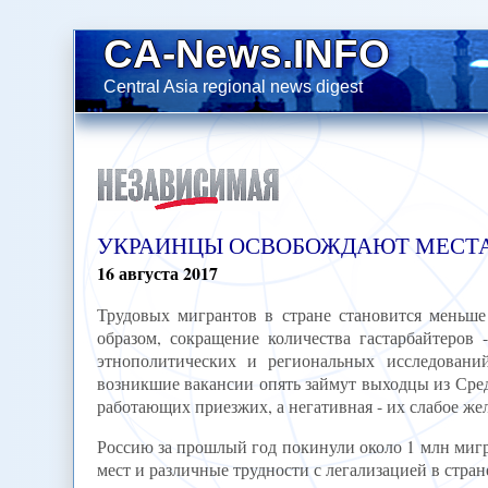
CA-News.INFO
Central Asia regional news digest
УКРАИНЦЫ ОСВОБОЖДАЮТ МЕСТА 
16
августа
2017
Трудовых мигрантов в стране становится меньше
образом, сокращение количества гастарбайтеров 
этнополитических и региональных исследовани
возникшие вакансии опять займут выходцы из Сред
работающих приезжих, а негативная - их слабое же
Россию за прошлый год покинули около 1 млн миг
мест и различные трудности с легализацией в стран