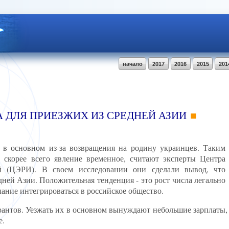
начало
2017
2016
2015
201
ДЛЯ ПРИЕЗЖИХ ИЗ СРЕДНЕЙ АЗИИ
 в основном из-за возвращения на родину украинцев. Таким
- скорее всего явление временное, считают эксперты Центра
й (ЦЭРИ). В своем исследовании они сделали вывод, что
ней Азии. Положительная тенденция - это рост числа легально
лание интегрироваться в российское общество.
рантов. Уезжать их в основном вынуждают небольшие зарплаты,
е.