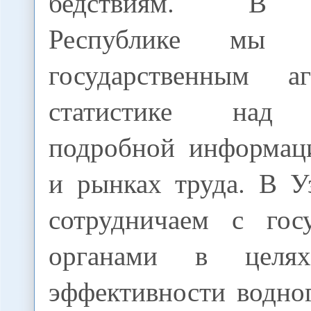
бедствиям. В 
Республике мы 
государственным а
статистике над 
подробной информац
и рынках труда. В У
сотрудничаем с гос
органами в целя
эффективности водног