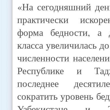
«На сегодняшний ден
практически искоре
форма бедности, а 
класса увеличилась д
численности населен
Республике и Тад
последнее десятил
сократить уровень бед
Узбекистане и Ту