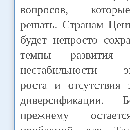
вопросов, которы
решать. Странам Цен
будет непросто сохр
темпы развития 
нестабильности эк
роста и отсутствия 
диверсификации. 
прежнему остаетс
проблемой для Та