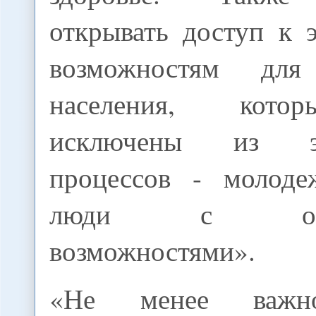
открывать доступ к 
возможностям дл
населения, кото
исключены из эк
процессов - молоде
люди с огран
возможностями».
«Не менее важно