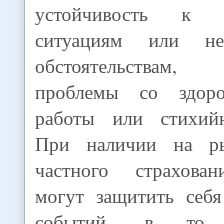
устойчивость к ч
ситуациям или не
обстоятельствам
проблемы со здоро
работы или стихийн
При наличии на р
частного страхован
могут защитить себ
событий, в то