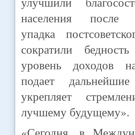
улучшили благосост
населения после з
упадка постсоветск
сократили бедност
уровень доходов на
подает дальнейши
укрепляет стремл
лучшему будущему».
«Сегодня, в Междун