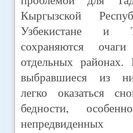
Кыргызской Респ
Узбекистане и Ту
сохраняются очаг
отдельных районах.
выбравшиеся из н
легко оказаться сн
бедности, особен
непредвиденны