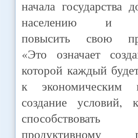
начала государства 
населению и пр
повысить свою про
«Это означает созд
которой каждый буде
к экономическим в
создание условий, 
способствова
продуктивному ра