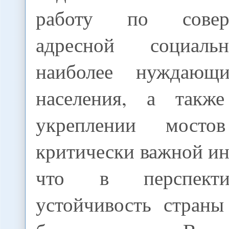
работу по соверш
адресной социал
наиболее нуждающ
населения, а такж
укреплении мост
критически важной и
что в перспекти
устойчивость стран