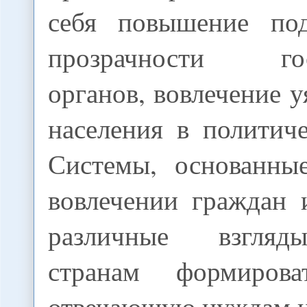
себя повышение под
прозрачности гос
органов, вовлечение 
населения в политич
Системы, основанны
вовлечении граждан
различные взгляд
странам формирова
отвечающую нуждам н