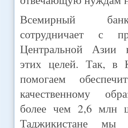
Всемирный бан
сотрудничает с пра
Центральной Азии 
этих целей. Так, в 
помогаем обеспеч
качественному обр
более чем 2,6 млн 
Таджикистане мы 