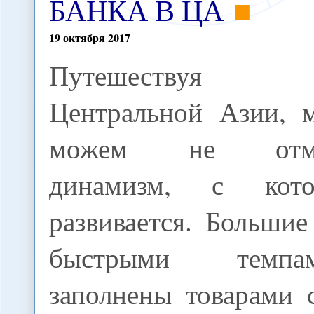
БАНКА В ЦА
19
октября
2017
Путешествуя
Центральной Азии, 
можем не отме
динамизм, с кот
развивается. Большие
быстрыми темп
заполнены товарами 