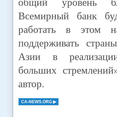
общий уровень бла
Всемирный банк бу
работать в этом н
поддерживать стран
Азии в реализац
больших стремлений»
автор.
CA-NEWS.ORG