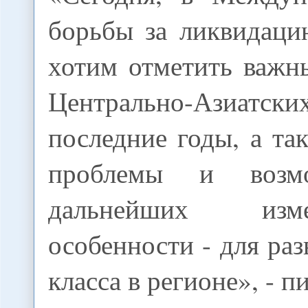
борьбы за ликвидац
хотим отметить важн
Центрально-Азиатс
последние годы, а та
проблемы и возм
дальнейших из
особенности - для раз
класса в регионе», - п