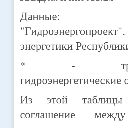
Данные: Т
"Гидроэнергопроект"
энергетики Республик
* - трансг
гидроэнергетические 
Из этой таблицы
соглашение межд