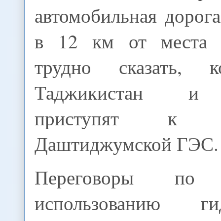
автомобильная дорога
в 12 км от места с
трудно сказать, 
Таджикистан и 
приступят к стр
Даштиджумской ГЭС.
Переговоры по с
использованию гид