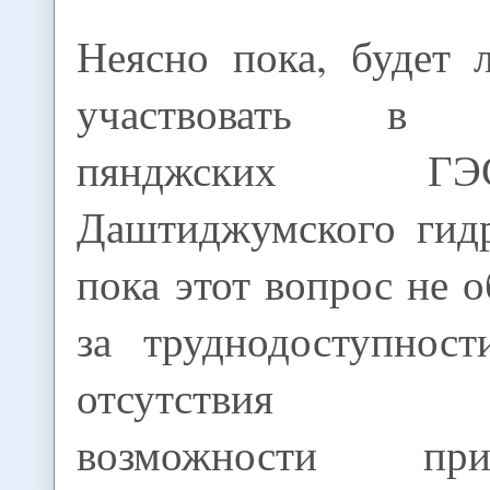
Неясно пока, будет 
участвовать в ст
пянджских 
Даштиджумского гидр
пока этот вопрос не о
за труднодоступнос
отсутствия пр
возможности пр