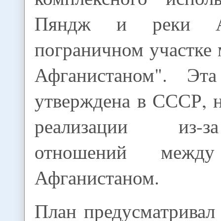
Пяндж и реки А
пограничном участке
Афганистаном". Эт
утверждена в СССР, 
реализации из-
отношений меж
Афганистаном.
План предусматривал