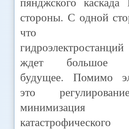
пянджского каскада
стороны. С одной ст
что строит
гидроэлектростанц
ждет большое хо
будущее. Помимо эл
это регулировани
минимизация в
катастрофического