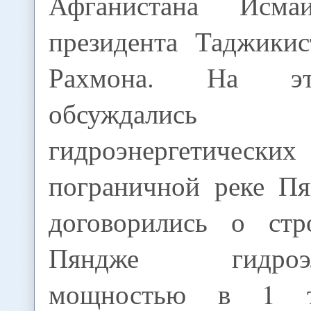
Афганистана Исм
президента Таджики
Рахмона. На эт
обсуждались п
гидроэнергетически
пограничной реке П
договорились о стр
Пяндже гидроэле
мощностью в 1 т