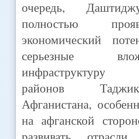
очередь, Даштид
полностью про
экономический поте
серьезные вл
инфраструктуру 
районов Таджи
Афганистана, особен
на афганской сторо
развивать отрасли 