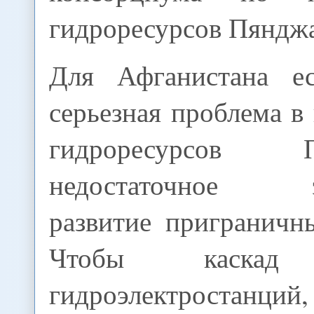
гидроресурсов Пяндж
Для Афганистана е
серьезная проблема в
гидроресурсов
недостаточное эк
развитие приграничн
Чтобы каскад 
гидроэлектростанц