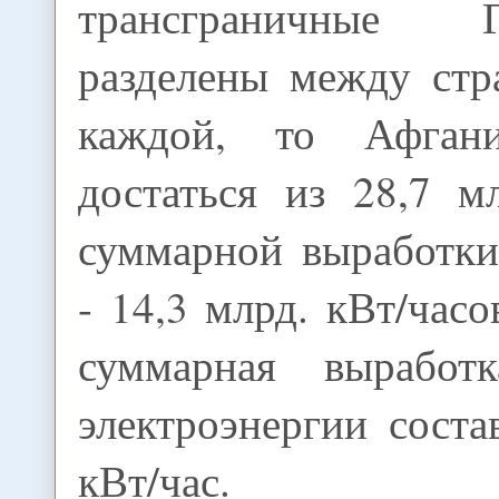
трансграничные
разделены между ст
каждой, то Афган
достаться из 28,7 м
суммарной выработк
- 14,3 млрд. кВт/часо
суммарная вырабо
электроэнергии соста
кВт/час.