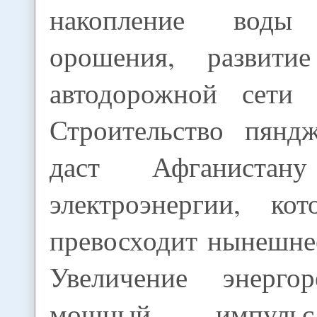
накопление вод
орошения, развитие
автодорожной сети 
Строительство пяндж
даст Афганистану
электроэнергии, ко
превосходит нынешне
Увеличение энергор
мощный импуль