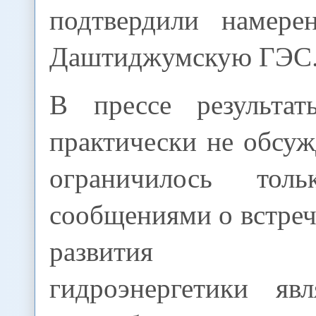
подтвердили намере
Даштиджумскую ГЭС
В прессе результат
практически не обсуж
ограничилось тол
сообщениями о встреч
развития пог
гидроэнергетики яв