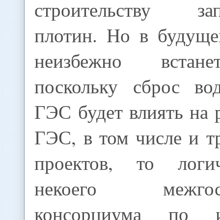
строительству зап
плотин. Но в будуще
неизбежно встане
поскольку сброс во
ГЭС будет влиять на
ГЭС, в том числе и 
проектов, то логи
некоего межгосуд
консорциума по и