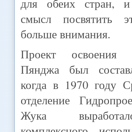
для обеих стран, и
смысл посвятить э
больше внимания.
Проект освоения г
Пянджа был соста
когда в 1970 году С
отделение Гидропро
Жука выработа
комплексного испол