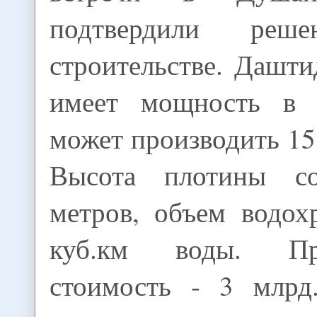
подтвердили ре
строительстве. Дашт
имеет мощность в
может производить 15,
Высота плотины со
метров, объем водох
куб.км воды. Пре
стоимость - 3 млрд