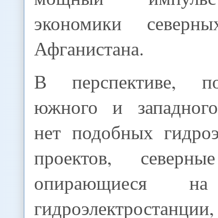
экономики северн
Афганистана.
В перспективе, п
южного и западного
нет подобных гидроэ
проектов, северны
опирающиеся на
гидроэлектростанции