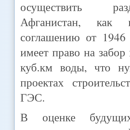
осуществить ра
Афганистан, как 
соглашению от 1946
имеет право на забор
куб.км воды, что н
проектах строительс
ГЭС.
В оценке будущих