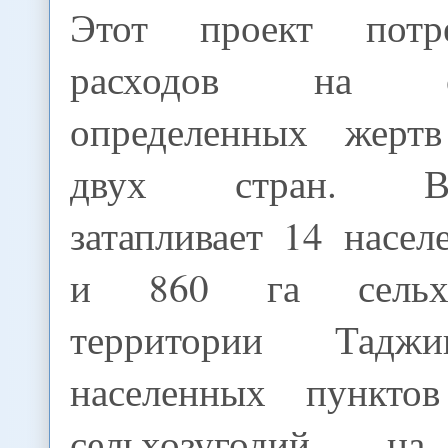
Этот проект потр
расходов на стр
определенных жерт
двух стран. Вод
затапливает 14 насе
и 860 га сельхо
территории Таджи
населенных пункт
сельхозугодий на