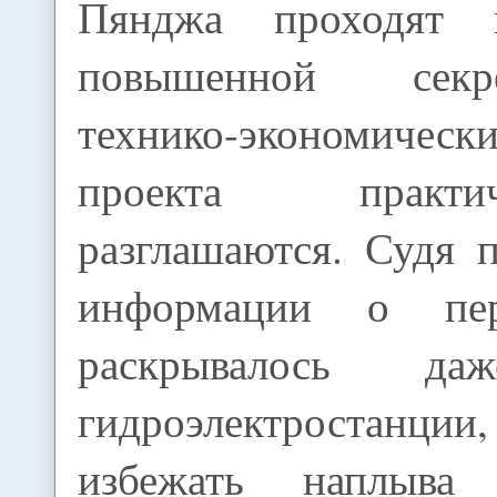
Пянджа проходят 
повышенной секр
технико-экономическ
проекта практ
разглашаются. Судя 
информации о пер
раскрывалось да
гидроэлектростанции,
избежать наплыва