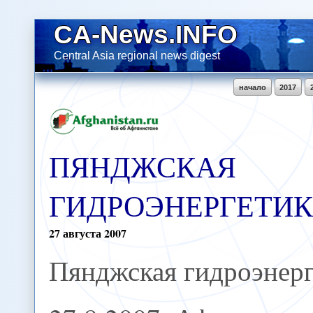
CA-News.INFO
Central Asia regional news digest
начало
2017
ПЯНДЖСКАЯ
ГИДРОЭНЕРГЕТИ
27
августа
2007
Пянджская гидроэнерг