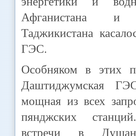
энергетики и вод
Афганистана и п
Таджикистана касало
ГЭС.
Особняком в этих п
Даштиджумская ГЭ
мощная из всех запр
пянджских станци
встречи в Душан