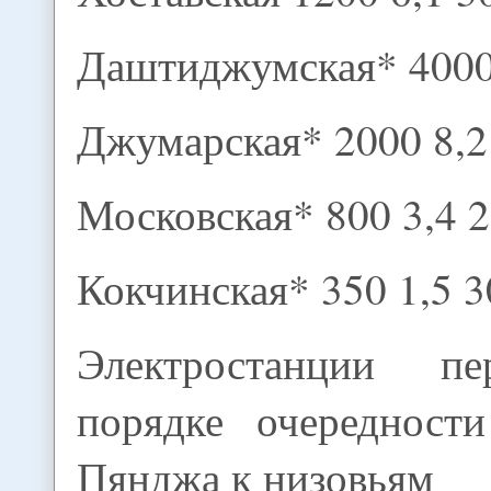
Даштиджумская* 4000 
Джумарская* 2000 8,2
Московская* 800 3,4 
Кокчинская* 350 1,5 3
Электростанции п
порядке очередност
Пянджа к низовьям