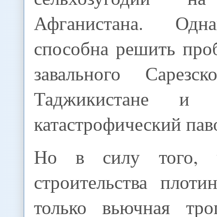
Афганистана. Одн
способна решить про
завального Сарезс
Таджикистане и п
катастрофический пав
Но в силу того, 
строительства плоти
только вьючная тро