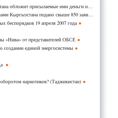
 обложит присылаемые ими деньги налогами
и Кыргызстана подано свыше 850 заявлений
ых беспорядков 19 апреля 2007 года
ны «Нива» от представителей ОБСЕ
 о создании единой энергосистемы
да
 оборотом наркотиков? (Таджикистан)