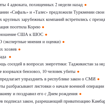
ты 4 адвоката, похищенных 2 недели назад
ии «Сифаль» и «Талес» предложили Туркмении свои услуги
ех крупных зарубежных компаний встретились с прези
гация посетила Корею
Отношение США к ШОС
(экспертные мнения и оценки)
х хозяев
пада
щь соседей в вопросах энергетики: Таджикистан за не
е взорвался бензовоз, 10 человек убиты
предлагает упразднить в республике закон о СМИ
ты разбрасывают листовки о начале военной операции
киеву и поздравил его с Днем рождения
ев подписал закон, разрешающий приватизацию Камб