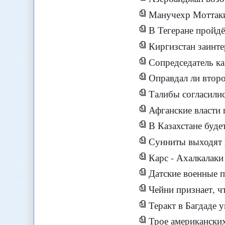
Манучехр Моттаки
В Тегеране пройдёт 
Киргизстан заинте
Сопредседатель каз
Оправдал ли второ
Талибы согласилис
Афганские власти 
В Казахстане буде
Сунниты выходят 
Карс - Ахалкалаки
Датские военные п
Чейни признает, ч
Теракт в Багдаде 
Трое американских