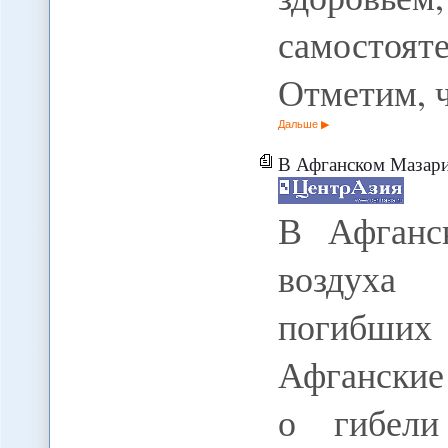
самосто
Отметим, 
Дальше
В Афганском Мазари-
В Афганс
воздуха
погибших 
Афганские
о гибели