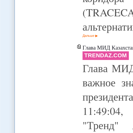
(TRACE
альтернат
Дальше
Глава МИД Казахстана: Аста
TRENDAZ.COM
Глава МИД
важное зн
президент
11:49:04,
"Тренд" 