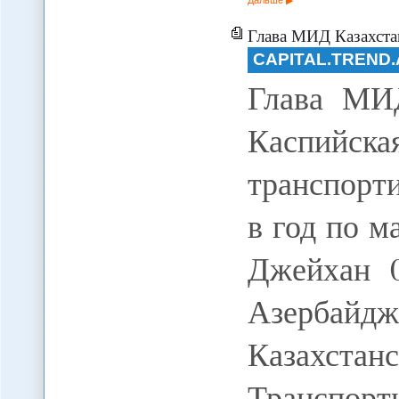
Глава МИД Казахстана: Казахстанская Каспи
CAPITAL.TREND.
Глава МИД
Каспийс
транспорт
в год по 
Джейхан 0
Азербайдж
Казахста
Транспорт