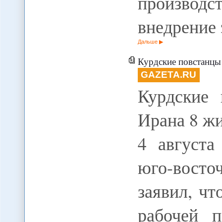
произво
внедрение
Дальше
Курдские повстанцы 
GAZETA.RU
Курдские 
Ирана 8 жи
4 августа
юго-восто
заявил, чт
рабочей 