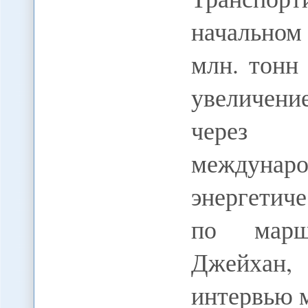
начальном
млн. тонн
увеличени
через 
междунар
энергетич
по маршр
Джейхан,
интервью 