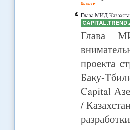
Дальше
Глава МИД Казахстана: Казахстан в
CAPITAL.TREND.
Глава МИ
внимател
проекта с
Баку-Тбили
Capital Аз
/ Казахста
разработ