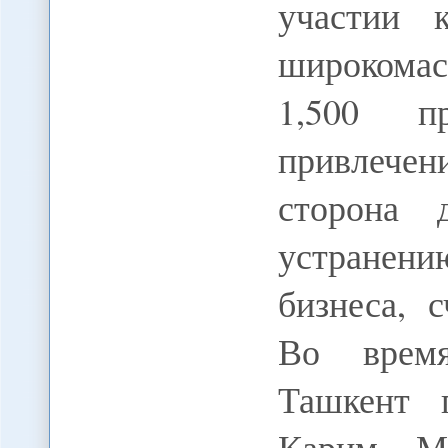
участии к
широкомас
1,500 п
привлечен
сторона 
устранени
бизнеса, 
Во время
Ташкент п
Карим М