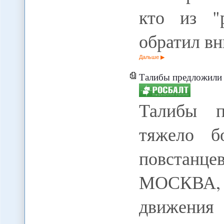
кто из "
обратил в
Дальше
Талибы предложили об
Талибы п
тяжело б
повстанц
МОСКВА, 
движения