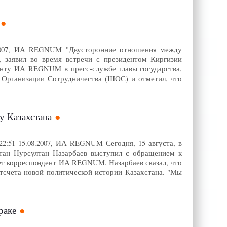
8.2007, ИА REGNUM "Двусторонние отношения между
, заявил во время встречи с президентом Киргизии
нту ИА REGNUM в пресс-службе главы государства,
 Организации Сотрудничества (ШОС) и отметил, что
у Казахстана
2:51 15.08.2007, ИА REGNUM Сегодня, 15 августа, в
стан Нурсултан Назарбаев выступил с обращением к
ет корреспондент ИА REGNUM. Назарбаев сказал, что
тсчета новой политической истории Казахстана. "Мы
раке