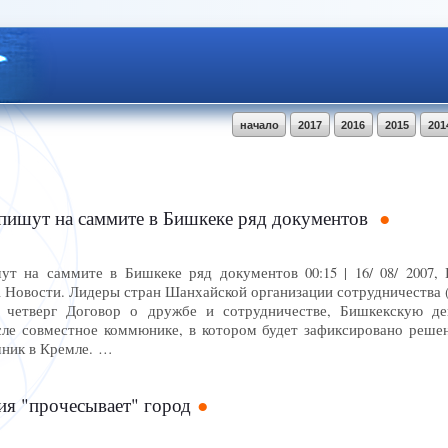
начало
2017
2016
2015
201
ишут на саммите в Бишкеке ряд документов
 на саммите в Бишкеке ряд документов 00:15 | 16/ 08/ 200
 Новости. Лидеры стран Шанхайской организации сотрудничества
 четверг Договор о дружбе и сотрудничестве, Бишкекскую д
сле совместное коммюнике, в котором будет зафиксировано решен
чник в Кремле. …
ия "прочесывает" город