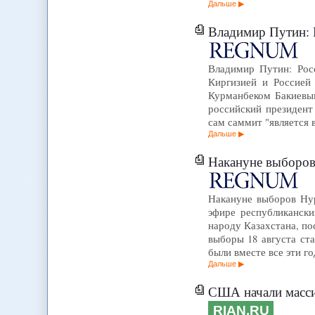
Дальше
Владимир Путин: 
Владимир Путин: Рос
Киргизией и Россией 
Курманбеком Бакиевы
российский президент
сам саммит "является
Дальше
Накануне выборов
Накануне выборов Нур
эфире республикански
народу Казахстана, п
выборы 18 августа ст
были вместе все эти г
Дальше
США начали масси
RIAN.RU