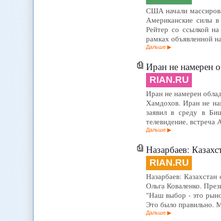
США начали массирова
Американские силы в
Рейтер со ссылкой на
рамках объявленной на
Дальше
Иран не намерен 
RIAN.RU
Иран не намерен облад
Хамдохов. Иран не на
заявил в среду в Би
телевидение, встреча 
Дальше
Назарбаев: Казахс
RIAN.RU
Назарбаев: Казахстан 
Ольга Коваленко. През
"Наш выбор - это рыно
Это было правильно. 
Дальше