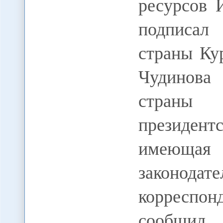
ресурсов 
подписал
страны Ку
Чудинова
страны
президе
имеющая 
законода
корреспон
сообщи