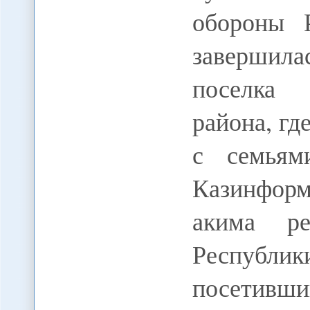
обороны 
завершила
поселка 
района, г
с семьям
Казинформ
акима ре
Республик
посетивш