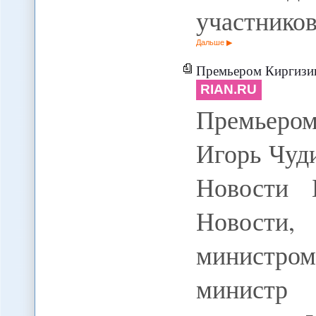
участников
Дальше
Премьером Киргизии
RIAN.RU
Премьером
Игорь Чуди
Новости
Новости,
министро
министр 