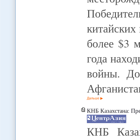
Победите
китайских 
более $3 м
года наход
войны. До
Афганиста
Дальше
КНБ Казахстана: Пресечены
КНБ Каза