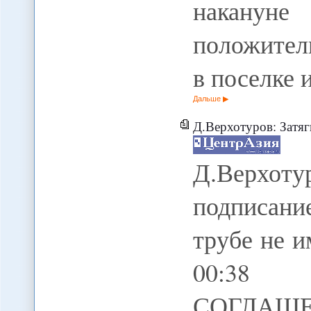
накануне
положите
в поселке
Дальше
Д.Верхотуров: Затягивание с 
Д.Верхо
подписани
трубе не 
00:38 2
СОГЛАШЕ