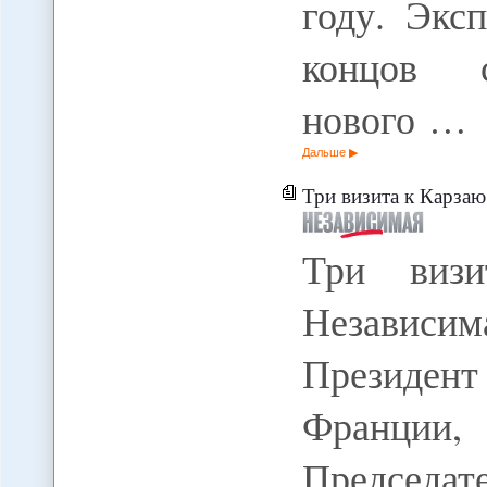
году. Экс
концов 
нового …
Дальше
Три визита к Карзаю
Три визи
Независи
Президент
Франции
Председат