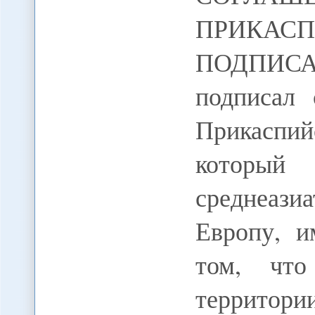
ПРИКАСП
ПОДПИСА
подписал 
Прикаспи
который
среднеазиа
Европу, и
том, что
территори