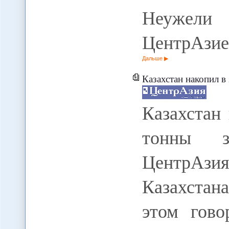
Неужели 
ЦентрАзие
Дальше
Казахстан накопил в
Казахстан
тонны зо
ЦентрАзи
Казахстана
этом гово