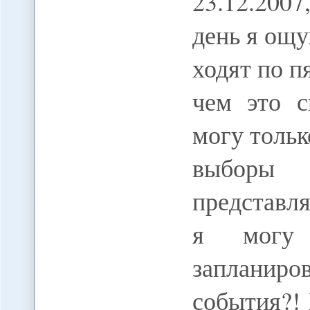
23.12.20
день я ощу
ходят по п
чем это с
могу тольк
выборы 
представля
я могу 
запланиро
события?! 