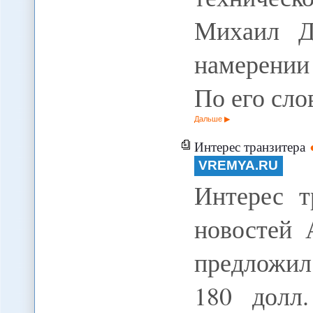
Михаил Д
намерении
По его сл
Дальше
Интерес транзитера
VREMYA.RU
Интерес т
новостей 
предложил
180 долл