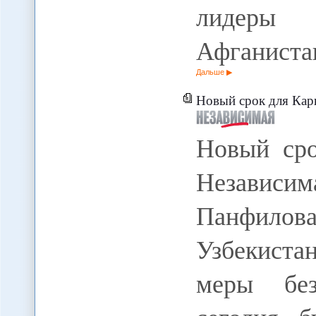
лидеры 
Афганиста
Дальше
Новый срок для Кар
Новый сро
Независ
Панфило
Узбекиста
меры без