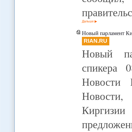
правитель
Дальше
Новый парламент Ки
RIAN.RU
Новый па
спикера 
Новости
Новости,
Киргизии
предложен