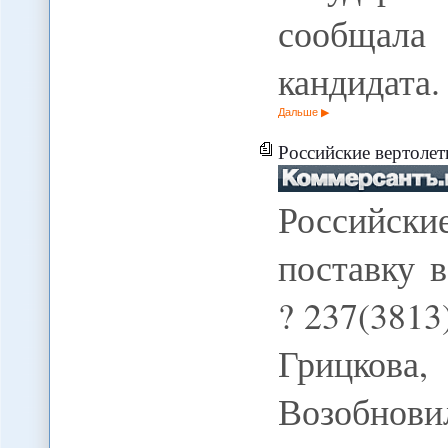
сообщала 
кандидата
Дальше
Российские вертолет
Российск
поставку 
? 237(3813
Грицков
Возобнови