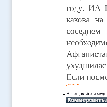
году. ИА
какова на
соседнем 
необходим
Афганис
ухудшилас
Если посм
Дальше
Афган, война и мед