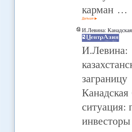
карман …
Дальше
И.Левина: Канадская б
И.Левин
казахстанс
заграницу
Канадская
ситуация:
инвесторы