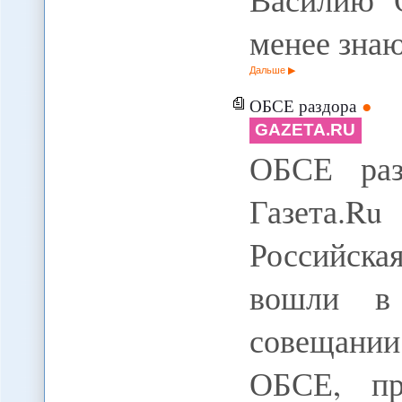
менее зн
Дальше
ОБСЕ раздора
GAZETA.RU
ОБСЕ раз
Газета.Ru
Российска
вошли в 
совещании
ОБСЕ, пр