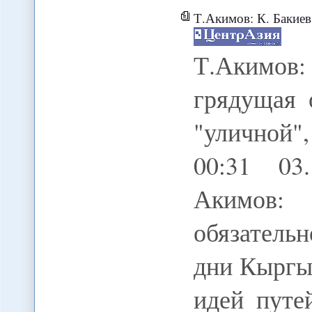
Т.Акимов: К. Бакиев, понимая,
Т.Акимов
грядущая 
"уличной"
00:31 03
Акимов: 
обязатель
дни Кыргы
идей путе