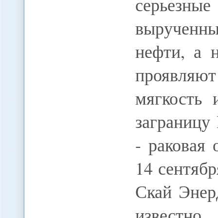
серьезн
вырученны
нефти, а 
проявляю
мягкость 
заграницу
- раковая
14 сентябр
Скай Энер
известно