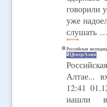
говорили 
уже надоел
слушать 
Дальше
Российская экспедици
Российск
Алтае... 
12:41 01.
нашли в