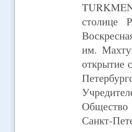
TURKMEN
столице 
Воскресна
им. Махту
открытие с
Петербург
Учредит
Общество
Санкт-Пет