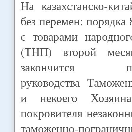
На казахстанско-кит
без перемен: порядка 
с товарами народног
(ТНП) второй мес
закончится прот
руководства Таможен
и некоего Хозяин
покровителя незакон
таможенно-погранич