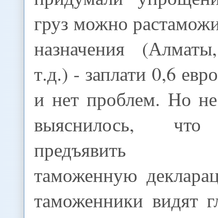
груз можно растаможи
назначения (Алматы
т.д.) - заплати 0,6 евр
и нет проблем. Но не
выяснилось, что
предъявить па
таможенную деклара
таможенники видят г