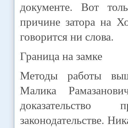
документе. Вот тол
причине затора на Х
говорится ни слова.
Граница на замке
Методы работы выш
Малика Рамазанов
доказательство 
законодательстве. Ни