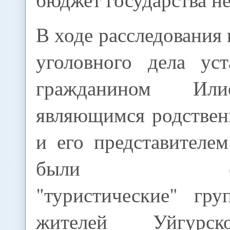
В ходе расследования
уголовного дела уст
гражданином Или
являющимся родствен
и его представителем
были сформ
"туристические" гр
жителей Уйгурск