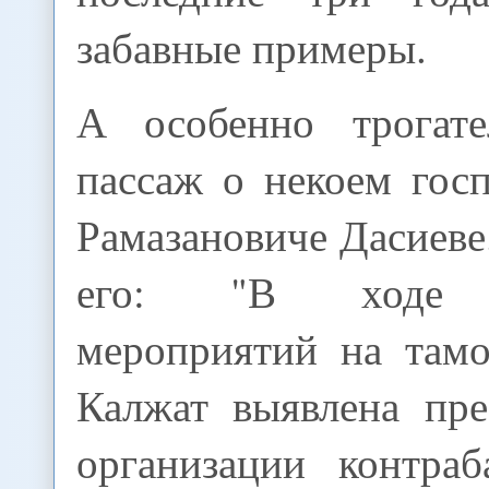
забавные примеры.
А особенно трогате
пассаж о некоем гос
Рамазановиче Дасиев
его: "В ходе 
мероприятий на там
Калжат выявлена пре
организации контраб