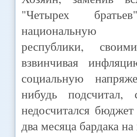
"Четырех братьев
национальную бе
республики, своим
взвинчивая инфляци
социальную напряже
нибудь подсчитал, 
недосчитался бюджет
два месяца бардака на