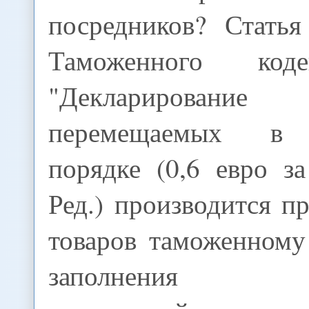
посредников? Стать
Таможенного коде
"Декларировани
перемещаемых в 
порядке (0,6 евро з
Ред.) производится п
товаров таможенному
заполнения па