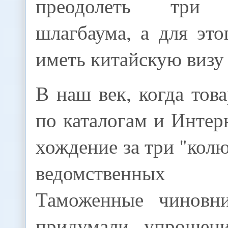
преодолеть три 
шлагбаума, а для эт
иметь китайскую визу 
В наш век, когда тов
по каталогам и Интер
хождение за три "колю
ведомственных и
Таможенные чиновн
придумали упрощени