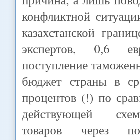
конфликтной ситуаци
казахстанской грани
экспертов, 0,6 е
поступление таможен
бюджет страны в ср
процентов (!) по сра
действующей схе
товаров через по