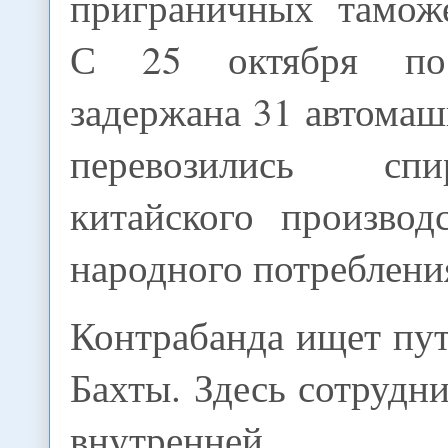
приграничных тамож
С 25 октября по
задержана 31 автомаш
перевозились сп
китайского производ
народного потреблени
Контрабанда ищет пут
Бахты. Здесь сотрудн
внутренней бе