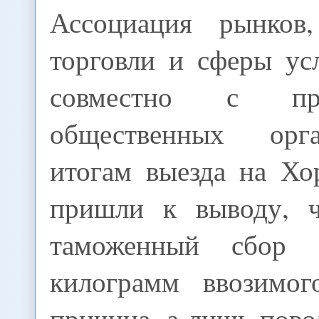
Ассоциация рынков,
торговли и сферы ус
совместно с пред
общественных орг
итогам выезда на Хо
пришли к выводу, ч
таможенный сбор 
килограмм ввозимог
причина, а лишь пово