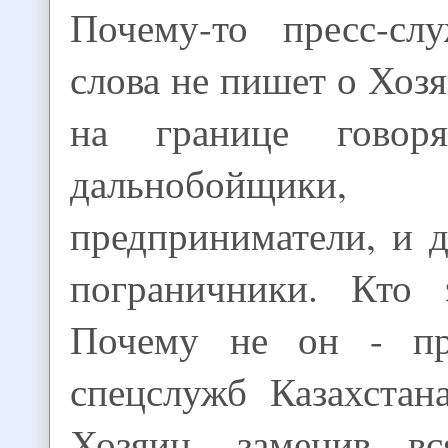
Почему-то пресс-с
слова не пишет о Хозя
на границе гово
дальнобой
предприниматели, и 
пограничники. Кто 
Почему не он - пр
спецслужб Казахстан
Хозяин, заменив в