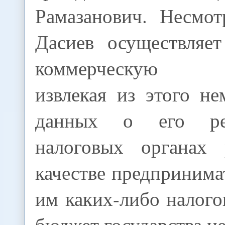
Рамазанович. Несмот
Дасиев осуществляет
коммерческую де
извлекая из этого н
данных о его ре
налоговых органах 
качестве предпринима
им каких-либо налого
бюджет государства не