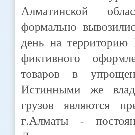
Алматинской обла
формально вывозили
день на территорию 
фиктивного оформ
товаров в упроще
Истинными же влад
грузов являются пр
г.Алматы - постоя