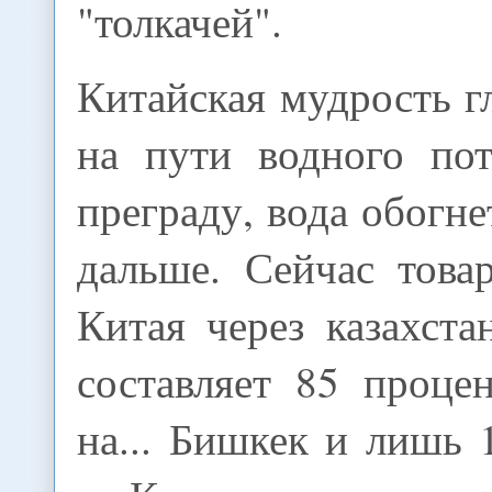
"толкачей".
Китайская мудрость гл
на пути водного пот
преграду, вода обогне
дальше. Сейчас това
Китая через казахст
составляет 85 проце
на... Бишкек и лишь 