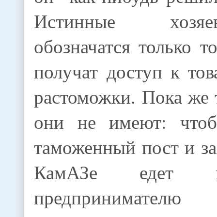
Истинные хозя
обозначатся только то
получат доступ к то
растоможки. Пока же 
они не имеют: чтоб
таможенный пост и за
КамАЗе едет м
предпринимател