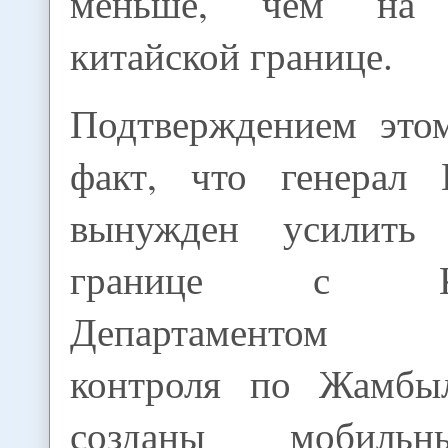
меньше, чем на к
китайской границе.
Подтверждением это
факт, что генерал 
вынужден усилить
границе с Кыр
Департаментом т
контроля по Жамбыл
созданы мобильн