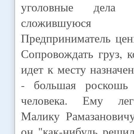
уголовные дела 
сложившуюся 
Предприниматель цен
Сопровождать груз, 
идет к месту назначен
- большая роскошь 
человека. Ему лег
Малику Рамазановичу
он "как-нибудь решил