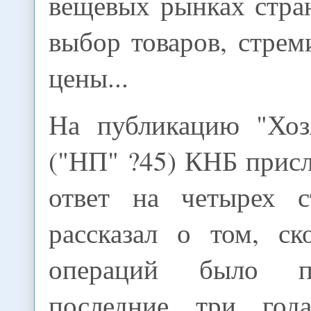
вещевых рынках стра
выбор товаров, стрем
цены...
На публикацию "Хоз
("НП" ?45) КНБ прис
ответ на четырех с
рассказал о том, ск
операций было п
последние три года