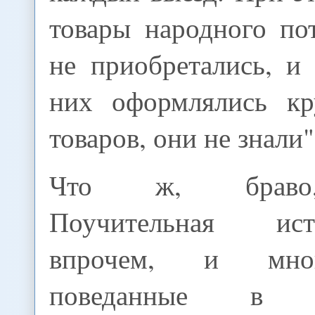
товары народного по
не приобретались, и
них оформлялись кр
товаров, они не знали"
Что ж, браво,
Поучительная ис
впрочем, и мног
поведанные в 4-