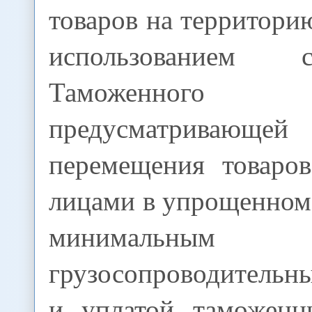
товаров на территори
использованием 
Таможенного 
предусматривающе
перемещения товаро
лицами в упрощенном п
минимальным о
грузосопроводительн
и уплатой таможенн