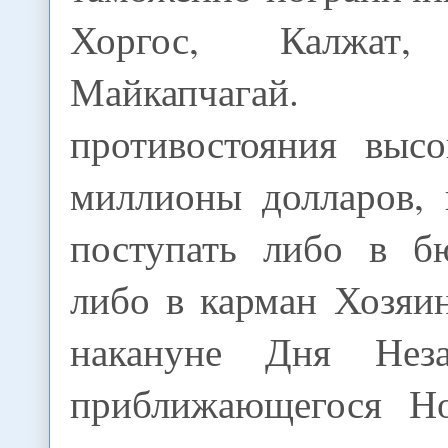
Хоргос, Калжа
Майкапчагай
противостояния выс
миллионы долларов, 
поступать либо в б
либо в карман Хозяи
накануне Дня Нез
приближающегося Но