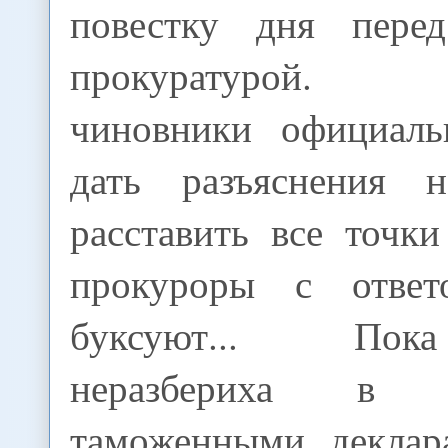
повестку дня перед
прокуратурой. 
чиновники официаль
дать разъяснения н
расставить все точки 
прокуроры с ответ
буксуют... Пок
неразбериха в
таможенными деклар