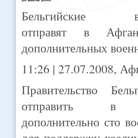
Бельгийские вл
отправят в Афган
дополнительных воен
11:26 | 27.07.2008, А
Правительство Бель
отправить в А
дополнительно сто в
для поддержки коали