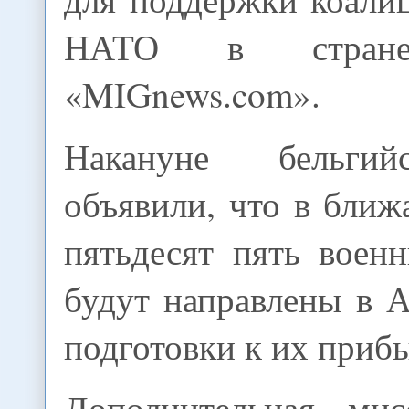
НАТО в стране
«MIGnews.com».
Накануне бельгий
объявили, что в бли
пятьдесят пять воен
будут направлены в 
подготовки к их приб
Дополнительная мис