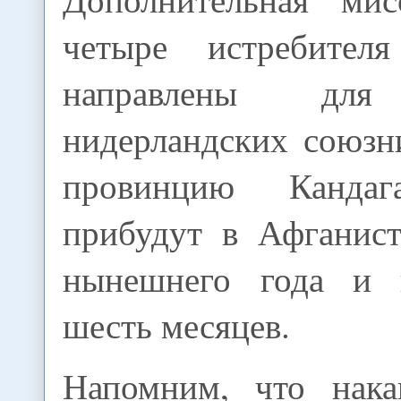
четыре истребител
направлены для
нидерландских союз
провинцию Кандаг
прибудут в Афганист
нынешнего года и 
шесть месяцев.
Напомним, что нака