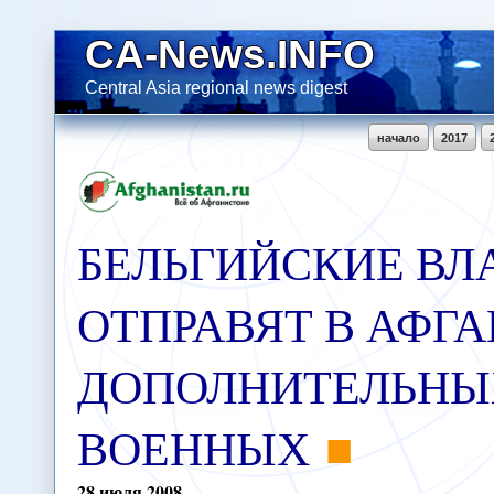
CA-News.INFO
Central Asia regional news digest
начало
2017
БЕЛЬГИЙСКИЕ ВЛ
ОТПРАВЯТ В АФГ
ДОПОЛНИТЕЛЬНЫ
ВОЕННЫХ
28
июля
2008