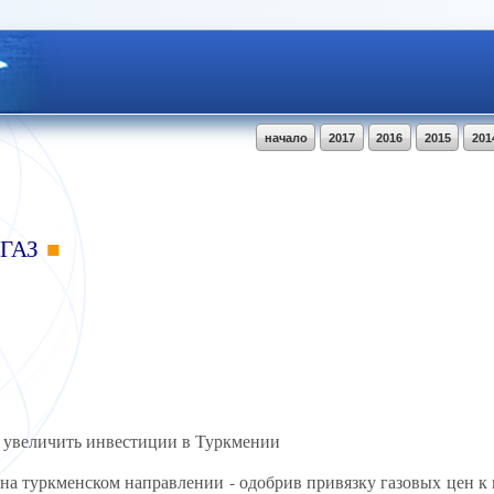
начало
2017
2016
2015
201
ГАЗ
в увеличить инвестиции в Туркмении
 на туркменском направлении - одобрив привязку газовых цен 