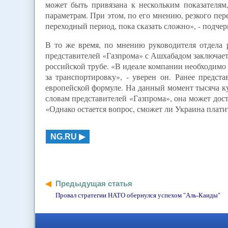
может быть привязана к нескольким показателя
параметрам. При этом, по его мнению, резкого пер
переходный период, пока сказать сложно», - подчер
В то же время, по мнению руководителя отдела 
представителей «Газпрома» с Ашхабадом заключается
российской трубе. «В идеале компании необходимо 
за транспортировку», - уверен он. Ранее предст
европейской формуле. На данный момент тысяча куб
словам представителей «Газпрома», она может дост
«Однако остается вопрос, сможет ли Украина платит
NG.RU
Предыдущая статья
Провал стратегии НАТО обернулся успехом "Аль-Каиды"