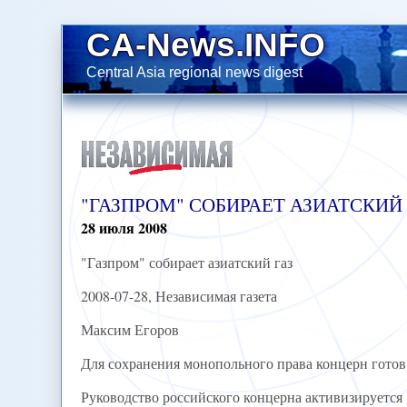
CA-News.INFO
Central Asia regional news digest
"ГАЗПРОМ" СОБИРАЕТ АЗИАТСКИЙ 
28
июля
2008
"Газпром" собирает азиатский газ
2008-07-28, Независимая газета
Максим Егоров
Для сохранения монопольного права концерн гото
Руководство российского концерна активизируется