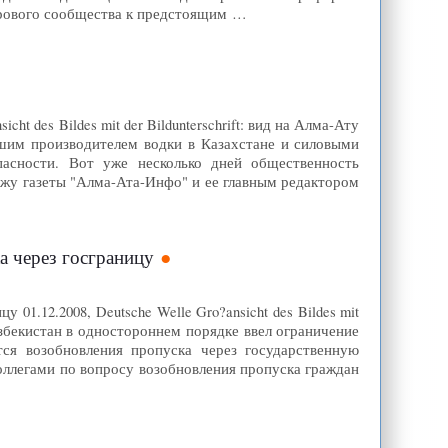
ирового сообщества к предстоящим …
t des Bildes mit der Bildunterschrift: вид на Алма-Ату
йшим производителем водки в Казахстане и силовыми
пасности. Вот уже несколько дней общественность
ажу газеты "Алма-Ата-Инфо" и ее главным редактором
а через госграницу
01.12.2008, Deutsche Welle Gro?ansicht des Bildes mit
 Узбекистан в одностороннем порядке ввел ограничение
ся возобновления пропуска через государственную
оллегами по вопросу возобновления пропуска граждан