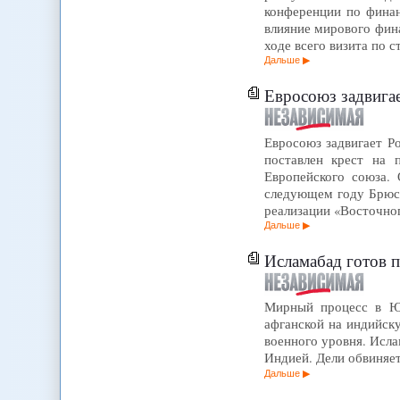
конференции по финан
влияние мирового фин
ходе всего визита по 
Дальше
Евросоюз задвига
Евросоюз задвигает Р
поставлен крест на 
Европейского союза.
следующем году Брюсс
реализации «Восточн
Дальше
Исламабад готов п
Мирный процесс в Юж
афганской на индийск
военного уровня. Исла
Индией. Дели обвиняет
Дальше