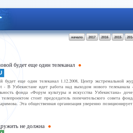
начало
2017
2016
2015
201
овой будет еще один телеканал
U
 будет еще один телеканал 1.12.2008, Центр экстремальной жу
net - В Узбекистане идет работа над выходом нового телеканала
льность фонда «Форум культуры и искусства Узбекистана» доче
телепроектом стоит председатель попечительского совета фонд
Каримова. Эта общественная организация уверенно позиционирует 
 дружить не должна