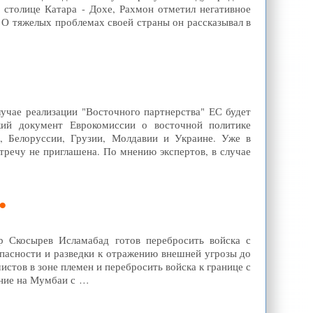
столице Катара - Дохе, Рахмон отметил негативное
 О тяжелых проблемах своей страны он рассказывал в
лучае реализации "Восточного партнерства" ЕС будет
кий документ Еврокомиссии о восточной политике
, Белоруссии, Грузии, Молдавии и Украине. Уже в
тречу не приглашена. По мнению экспертов, в случае
р Скосырев Исламабад готов перебросить войска с
пасности и разведки к отражению внешней угрозы до
истов в зоне племен и перебросить войска к границе с
ение на Мумбаи с …