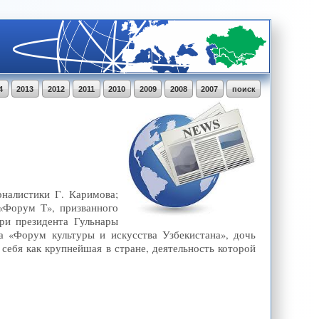
4
2013
2012
2011
2010
2009
2008
2007
поиск
рналистики Г. Каримова;
 «Форум Т», призванного
ри президента Гульнары
а «Форум культуры и искусства Узбекистана», дочь
себя как крупнейшая в стране, деятельность которой