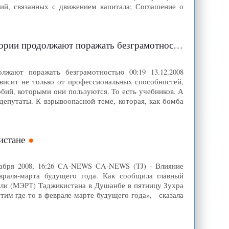
ий, связанных с движением капитала; Соглашение о
рии продолжают поражать безграмотностью
лжают поражать безграмотностью 00:19 13.12.2008
исит не только от профессиональных способностей,
обий, которыми они пользуются. То есть учебников. А
депутаты. К взрывоопасной теме, которая, как бомба
истане
кабря 2008, 16:26 CA-NEWS CA-NEWS (TJ) - Влияние
враля-марта будущего года. Как сообщила главный
вли (МЭРТ) Таджикистана в Душанбе в пятницу Зухра
им где-то в феврале-марте будущего года», - сказала