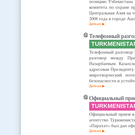
позицию Узбекистана 
комитета по охране п
Центральная Азия на 
2008 года в городе Аш
Дальше
Телефонный разго
TURKMENISTA
Телефонный разговор 
разговор между Пре
Назарбаевым. Казахск
адресовав Президенту
миротворческий поте
безопасности и устой
Дальше
Официальный прие
TURKMENISTA
Официальный прием в 
агентство Туркменист
«Парахат» был дан оф
Дальше