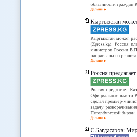
обязанности граждан К
Дальше
Кыргызстан может 
ZPRESS.KG
Кыргызстан может расс
(Zpress.kg). Россия 
министров России В.П
направлены на реализа
Дальше
Россия предлагает
ZPRESS.KG
Россия предлагает Каз
Официальные власти Р
сделал премьер-минис
задачу разворачивани
Петербургской биржи
Дальше
С.Багдасаров: Ми