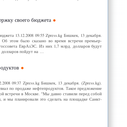
держку своего бюджета
жета 13.12.2008 09:55 Zpress.kg Бишкек, 13 декабря.
а. Об этом было сказано во время встречи премьер-
оссовета ЕврАзЭС. Из них 1,7 млрд. долларов будут
. долларов пойдут на …
родуктов
08 09:37 Zpress.kg Бишкек, 13 декабря. (Zpress.kg).
илиал по продаже нефтепродуктов. Такое предложение
й встречи в Москве. "Мы давно ставили перед собой
ы, и мы планировали это сделать на площадке Санкт-