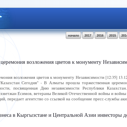
начало
2017
2016
2015
201
церемония возложения цветов к монументу Независи
ония возложения цветов к монументу Независимости [12:35] 13.12
"Казахстан Сегодня" - В Алматы прошла торжественная церемон
ости, посвященная Дню независимости Республики Казахстан
Ахметжан Есимов, ветераны Великой Отечественной войны и войны 
ий, передает агентство со ссылкой на сообщение пресс-службы ак
са в Кыргызстане и Центральной Азии инвесторы должны учит