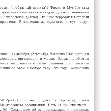
грозит "глобальный джихад"? Теракт в Мумбае стал
саров, член комитета по международным отношениям
й "глобальный джихад". Раньше террористы ставили
правления. В последние же годы они, по сути, ведут
шкек, 13 декабря. (Zpress.kg). Членство Узбекистана в
оссовета организации в Москве. Заявление об этом
енное уведомление о своем решении приостановить
бъявил об этом в ноябре текущего года. Формально
 Zpress.kg Бишкек, 13 декабря. (Zpress.kg). Главы
Межгоссовета организации. Пять из них включают -
рАзЭС; Соглашение об основополагающих принципах