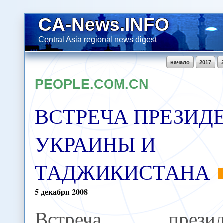
CA-News.INFO
Central Asia regional news digest
начало
2017
PEOPLE.COM.CN
ВСТРЕЧА ПРЕЗИД
УКРАИНЫ И
ТАДЖИКИСТАНА
5
декабря
2008
Встреча президе