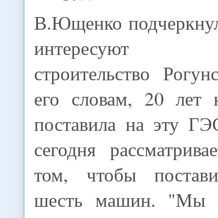
В.Ющенко подчеркнул
интересуют д
строительство Рогу
его словам, 20 лет 
поставила на эту ГЭ
сегодня рассматрива
том, чтобы постав
шесть машин. "Мы р