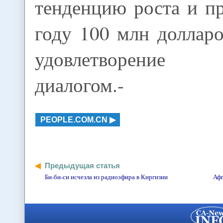
тенденцию роста и п
году 100 млн доллар
удовлетворение с
диалогом.-
PEOPLE.COM.CN
Предыдущая статья
Би-би-си исчезла из радиоэфира в Киргизии
Афг