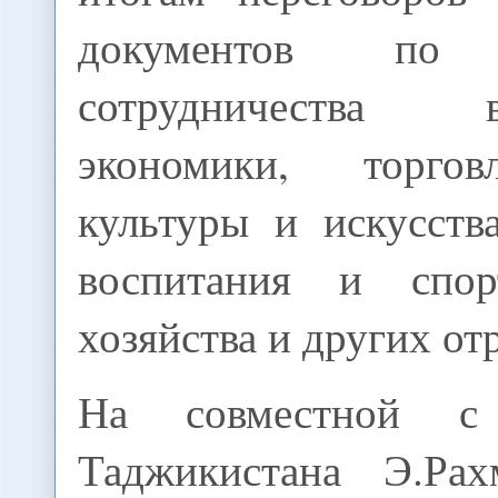
документов по а
сотрудничества
экономики, торгов
культуры и искусств
воспитания и спорт
хозяйства и других от
На совместной с 
Таджикистана Э.Рах