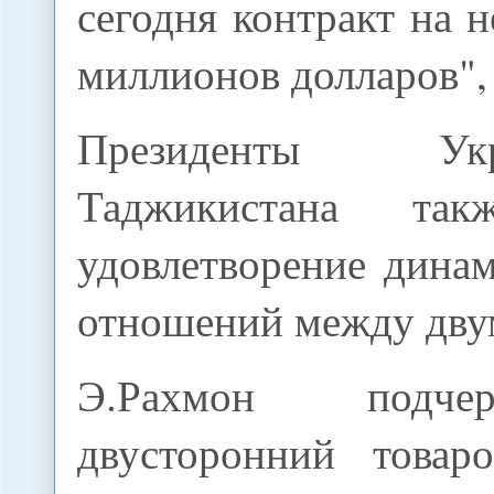
сегодня контракт на н
миллионов долларов", 
Президенты У
Таджикистана так
удовлетворение дина
отношений между дву
Э.Рахмон подче
двусторонний товар