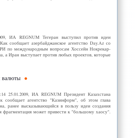
1.2009, ИА REGNUM Тегеран выступил против идеи
Как сообщает азербайджанское агентство Day.Az со
и ИРИ по международным вопросам Хоссейн Нокрекар-
а, а Иран выступает против любых проектов, которые
й валюты
2:14 25.01.2009, ИА REGNUM Президент Казахстана
к сообщает агентство "Казинформ", об этом глава
ана, ранее высказывающийся в пользу идеи создания
ая фрагментация может привести к "большому хаосу".