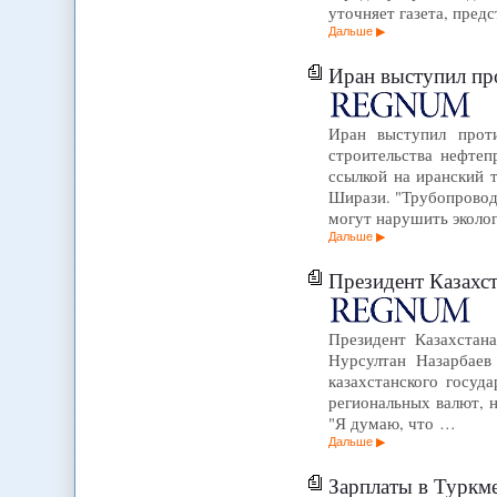
уточняет газета, пред
Дальше
Иран выступил пр
Иран выступил проти
строительства нефтеп
ссылкой на иранский 
Ширази. "Трубопровод 
могут нарушить эколо
Дальше
Президент Казахс
Президент Казахстан
Нурсултан Назарбаев
казахстанского госуд
региональных валют, н
"Я думаю, что …
Дальше
Зарплаты в Туркме