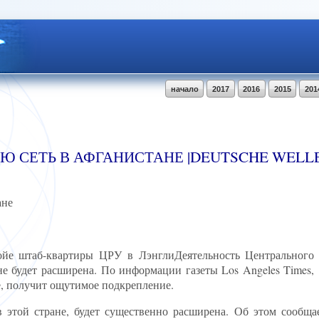
начало
2017
2016
2015
201
Ю СЕТЬ В АФГАНИСТАНЕ |DEUTSCHE WELL
ане
 В фойе штаб-квартиры ЦРУ в ЛэнглиДеятельность Центрального
 будет расширена. По информации газеты Los Angeles Times,
, получит ощутимое подкрепление.
 этой стране, будет существенно расширена. Об этом сообщае