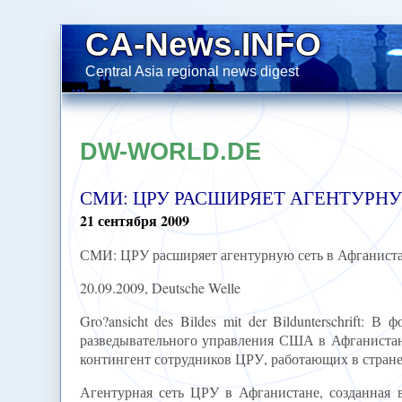
CA-News.INFO
Central Asia regional news digest
DW-WORLD.DE
СМИ: ЦРУ РАСШИРЯЕТ АГЕНТУРНУ
21
сентября
2009
СМИ: ЦРУ расширяет агентурную сеть в Афганист
20.09.2009, Deutsche Welle
Gro?ansicht des Bildes mit der Bildunterschrift:
разведывательного управления США в Афганистане
контингент сотрудников ЦРУ, работающих в стране
Агентурная сеть ЦРУ в Афганистане, созданная в