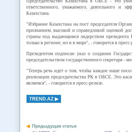
Председательство Казахстана в ОБСЕ - это уни
ответственного, уважаемого, деятельного и э
Казахстана.
"Избрание Казахстана на пост председателя Орган
признанием, высокой и справедливой оценкой до
страны под выдающимся лидерством президента Ну
только в регионе, но и в мире", - говорится в пресс-
Президентом подписан указ о создании Государ
председательством государственного секретаря - ми
"Теперь речь идет о том, чтобы каждое наше посо
реализации председательства РК в ОБСЕ. Это кас
являемся", - говорится в пресс-релизе.
TREND.AZ
Предыдущая статья