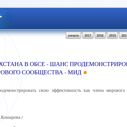
начало
2017
2016
2015
201
ХСТАНА В ОБСЕ - ШАНС ПРОДЕМОНСТРИР
ОВОГО СООБЩЕСТВА - МИД
родемонстрировать свою эффективность как члена мирового
К.Конырова /