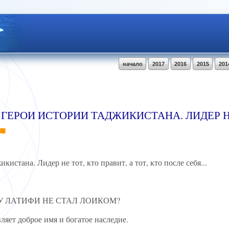
начало
2017
2016
2015
201
 ГЕРОИ ИСТОРИИ ТАДЖИКИСТАНА. ЛИДЕР Н
стана. Лидер не тот, кто правит, а тот, кто после себя...
У ЛАТИФИ НЕ СТАЛ ЛОИКОМ?
авляет доброе имя и богатое наследие.