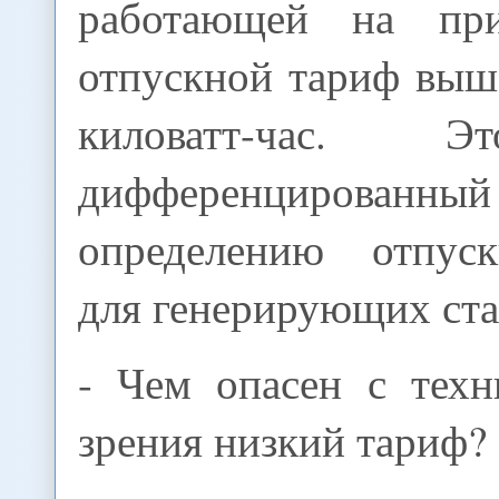
работающей на при
отпускной тариф выше
киловатт-час. 
дифференцированн
определению отпус
для генерирующих ст
- Чем опасен с техн
зрения низкий тариф?