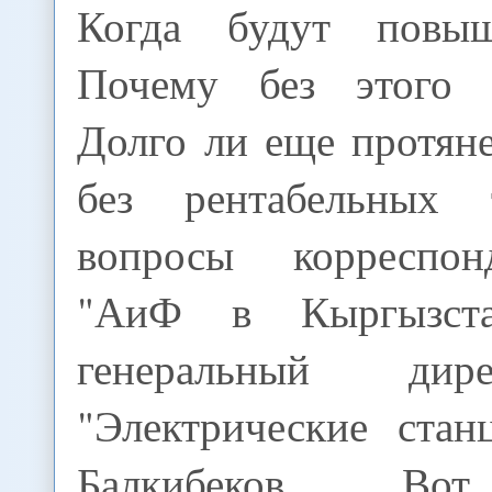
Когда будут повы
Почему без этого 
Долго ли еще протян
без рентабельных
вопросы корреспон
"АиФ в Кыргызста
генеральный ди
"Электрические стан
Балкибеков. Вот