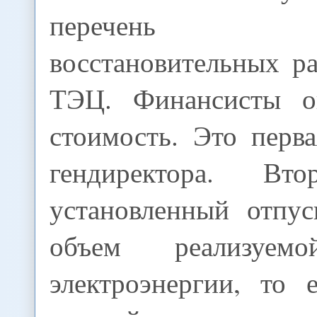
перечень нео
восстановительных р
ТЭЦ. Финансисты о
стоимость. Это перв
гендиректора. В
установленный отпу
объем реализуе
электроэнергии, то 