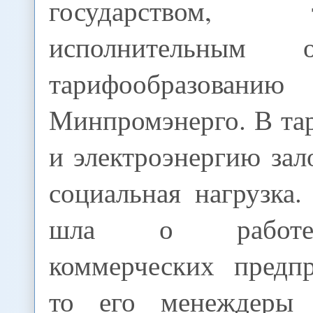
государством
исполнительным 
тарифообраз
Минпромэнерго. В та
и электроэнергию за
социальная нагрузка
шла о работе
коммерческих предп
то его менеждеры