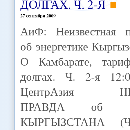
ДОЛГАХ. Ч. 2-Я
27
сентября
2009
АиФ: Неизвестная п
об энергетике Кыргыз
О Камбарате, тари
долгах. Ч. 2-я 12:0
ЦентрАзия НЕ
ПРАВДА об ЭН
КЫРГЫЗСТАНА (Ча