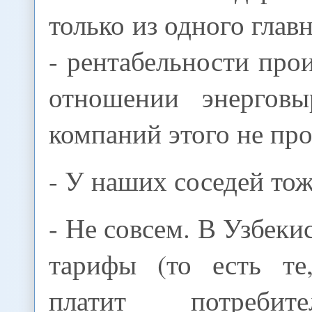
только из одного глав
- рентабельности прои
отношении энерговы
компаний этого не пр
- У наших соседей тож
- Не совсем. В Узбеки
тарифы (то есть те
платит потребит