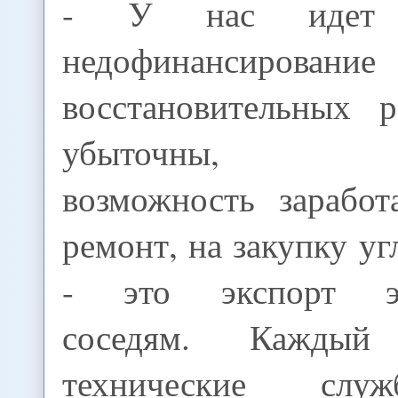
- У нас идет х
недофинансирован
восстановительных 
убыточны, еди
возможность заработ
ремонт, на закупку угл
- это экспорт эл
соседям. Кажды
технические слу