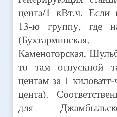
цента/1 кВт.ч. Если
13-ю группу, где н
(Бухтарминск
Каменогорская, Шульби
то там отпускной т
центам за 1 киловатт-ч
цента). Соответстве
для Джамбыльс