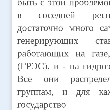
быть с этой проблемо
в соседней респ
достаточно много са
генерирующих с
работающих на газе,
(ГРЭС), и - на гидро
Все они распред
группам, и для к
государство уст