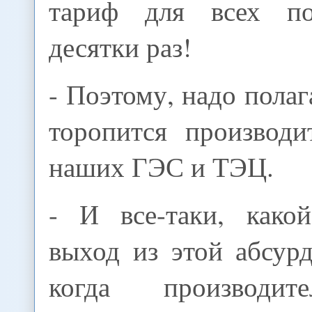
тариф для всех по
десятки раз!
- Поэтому, надо полаг
торопится производи
наших ГЭС и ТЭЦ.
- И все-таки, како
выход из этой абсур
когда производит