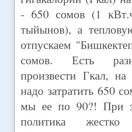
- 650 сомов (1 кВт.
тыйынов), а теплов
отпускаем "Бишкекте
сомов. Есть раз
произвести Гкал, н
надо затратить 650 со
мы ее по 90?! При 
политика жестко 