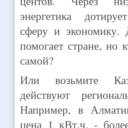
центов. Через ни
энергетика дотируе
сферу и экономику. 
помогает стране, но 
самой?
Или возьмите Каз
действуют регионал
Например, в Алмати
цена 1 кВт.ч. - боле