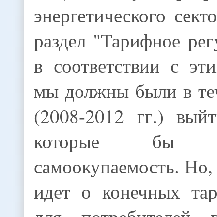
энергетического секто
раздел "Тарифное рег
в соответствии с эт
мы должны были в те
(2008-2012 гг.) вый
которые бы об
самоокупаемость. Но, 
идет о конечных тар
для потребителей