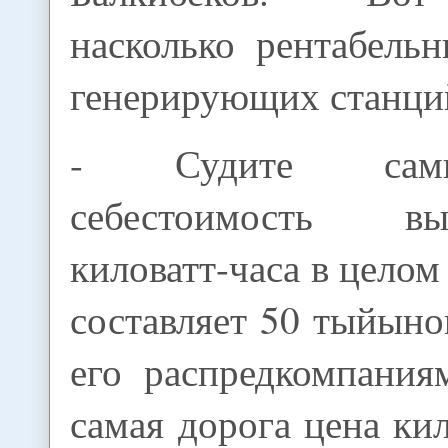
насколько рентабель
генерирующих станци
- Судите сами
себестоимость в
киловатт-часа в цело
составляет 50 тыйын
его распредкомпания
самая дорога цена кил