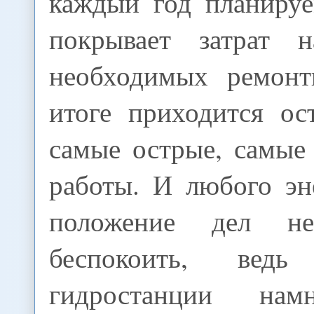
каждый год планиру
покрывает затрат н
необходимых ремонт
итоге приходится ос
самые острые, самые
работы. И любого эн
положение дел н
беспокоить, вед
гидростанции нам