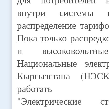
внутри системы н
распределение тарифо
Пока только распред
и высоковольт
Национальные элект
Кыргызстана (НЭС
работать без
"Электрические с