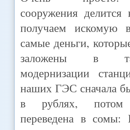
сооружения делится 
получаем искомую в
самые деньги, котор
заложены в т
модернизации станц
наших ГЭС сначала б
в рублях, потом 
переведена в сомы: