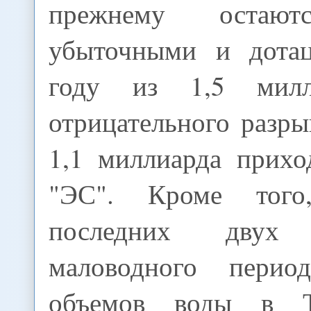
прежнему остают
убыточными и дота
году из 1,5 милл
отрицательного разр
1,1 миллиарда прих
"ЭС". Кроме того
последних двух
маловодного пери
объемов воды в Т