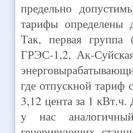
предельно допустим
тарифы определены д
Так, первая группа 
ГРЭС-1,2, Ак-Суйска
энерговырабатывающ
где отпускной тариф 
3,12 цента за 1 кВт.ч.
у нас аналогичны
генерирующих станци